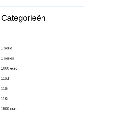
Categorieën
1 serie
1 series
1000 euro
116d
116i
118i
1500 euro