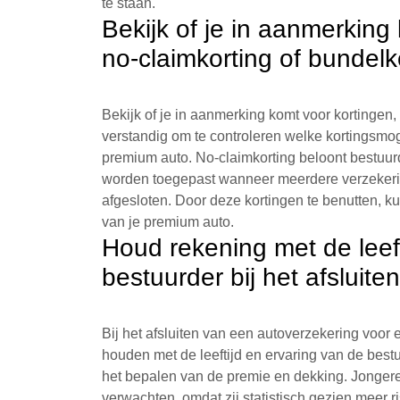
te staan.
Bekijk of je in aanmerking
no-claimkorting of bundelk
Bekijk of je in aanmerking komt voor kortingen, 
verstandig om te controleren welke kortingsmog
premium auto. No-claimkorting beloont bestuurd
worden toegepast wanneer meerdere verzekeri
afgesloten. Door deze kortingen te benutten, k
van je premium auto.
Houd rekening met de leeft
bestuurder bij het afsluit
Bij het afsluiten van een autoverzekering voor 
houden met de leeftijd en ervaring van de bes
het bepalen van de premie en dekking. Jonger
verwachten, omdat zij statistisch gezien meer r