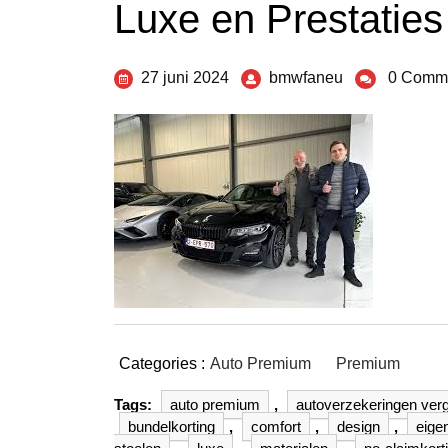
Luxe en Prestatie
27 juni 2024
bmwfaneu
0 Comm
Categories :
Auto Premium
Premium
Tags:
auto premium
,
autoverzekeringen verg
bundelkorting
,
comfort
,
design
,
eigen