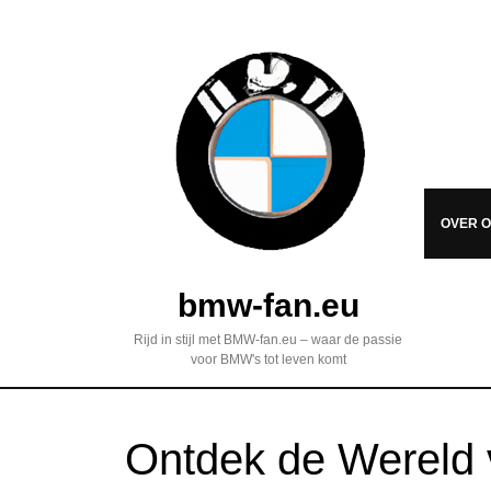
OVER 
bmw-fan.eu
Rijd in stijl met BMW-fan.eu – waar de passie
voor BMW's tot leven komt
Ontdek de Wereld 