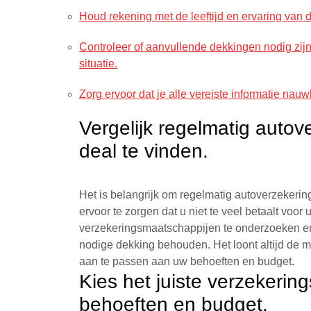
Houd rekening met de leeftijd en ervaring van d
Controleer of aanvullende dekkingen nodig zijn,
situatie.
Zorg ervoor dat je alle vereiste informatie nau
Vergelijk regelmatig auto
deal te vinden.
Het is belangrijk om regelmatig autoverzekerin
ervoor te zorgen dat u niet te veel betaalt voor
verzekeringsmaatschappijen te onderzoeken en 
nodige dekking behouden. Het loont altijd de 
aan te passen aan uw behoeften en budget.
Kies het juiste verzekering
behoeften en budget.