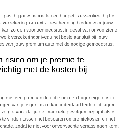
t past bij jouw behoeften en budget is essentieel bij het
e verzekering kan extra bescherming bieden voor jouw
ie kan zorgen voor gemoedsrust in geval van onvoorziene
welk verzekeringsniveau het beste aansluit bij jouw
taties van jouw premium auto met de nodige gemoedsrust
risico om je premie te
chtig met de kosten bij
ng met een premium de optie om een hoger eigen risico
ogen van je eigen risico kan inderdaad leiden tot lagere
org ervoor dat je de financiële gevolgen begrijpt als er
s te vinden tussen het besparen op premiekosten en het
schade, zodat je niet voor onverwachte verrassingen komt