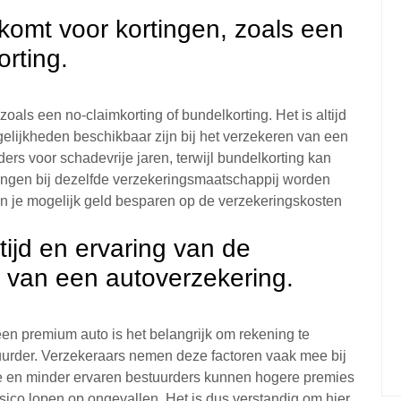
 komt voor kortingen, zoals een
orting.
zoals een no-claimkorting of bundelkorting. Het is altijd
elijkheden beschikbaar zijn bij het verzekeren van een
ers voor schadevrije jaren, terwijl bundelkorting kan
ngen bij dezelfde verzekeringsmaatschappij worden
un je mogelijk geld besparen op de verzekeringskosten
ijd en ervaring van de
en van een autoverzekering.
een premium auto is het belangrijk om rekening te
tuurder. Verzekeraars nemen deze factoren vaak mee bij
e en minder ervaren bestuurders kunnen hogere premies
isico lopen op ongevallen. Het is dus verstandig om hier