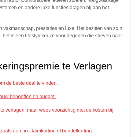
emium auto. Comfortabele lederen stoelen, hoogwaardige
temen en andere luxe functies dragen bij aan het
n vakmanschap, prestaties en luxe. Het bezitten van zo’n
; het is een lifestylekeuze voor degenen die streven naar
keringspremie te Verlagen
om de beste deal te vinden.
 jouw behoeften en budget.
te verlagen, maar wees voorzichtig met de kosten bij
 zoals een no-claimkorting of bundelkorting.