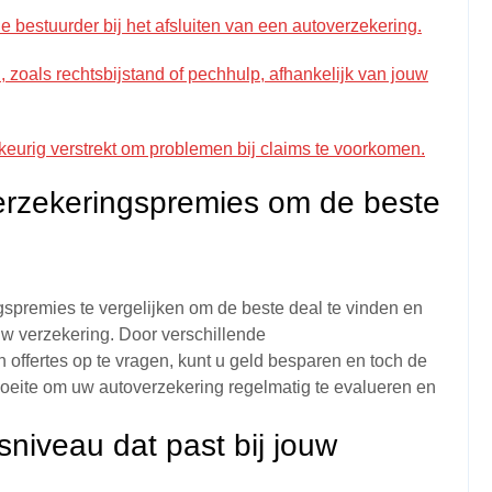
e bestuurder bij het afsluiten van een autoverzekering.
 zoals rechtsbijstand of pechhulp, afhankelijk van jouw
wkeurig verstrekt om problemen bij claims te voorkomen.
verzekeringspremies om de beste
gspremies te vergelijken om de beste deal te vinden en
 uw verzekering. Door verschillende
offertes op te vragen, kunt u geld besparen en toch de
moeite om uw autoverzekering regelmatig te evalueren en
sniveau dat past bij jouw