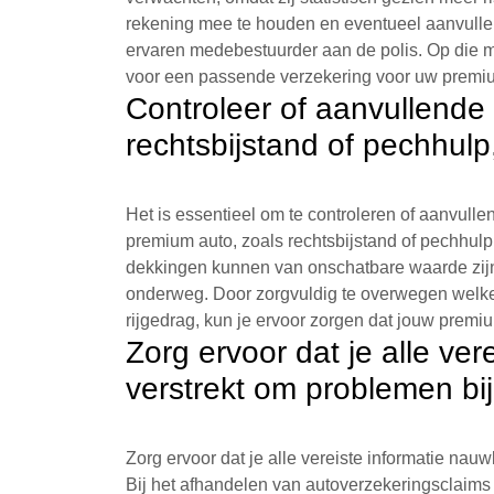
rekening mee te houden en eventueel aanvulle
ervaren medebestuurder aan de polis. Op die m
voor een passende verzekering voor uw premi
Controleer of aanvullende 
rechtsbijstand of pechhulp,
Het is essentieel om te controleren of aanvulle
premium auto, zoals rechtsbijstand of pechhulp,
dekkingen kunnen van onschatbare waarde zijn 
onderweg. Door zorgvuldig te overwegen welke
rijgedrag, kun je ervoor zorgen dat jouw premi
Zorg ervoor dat je alle ver
verstrekt om problemen bi
Zorg ervoor dat je alle vereiste informatie nau
Bij het afhandelen van autoverzekeringsclaims