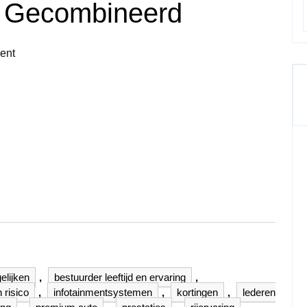
s Gecombineerd
ent
elijken
,
bestuurder leeftijd en ervaring
,
 risico
,
infotainmentsystemen
,
kortingen
,
lederen