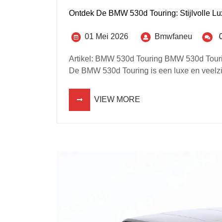
Ontdek De BMW 530d Touring: Stijlvolle Lu
01 Mei 2026
Bmwfaneu
Artikel: BMW 530d Touring BMW 530d Tourin
De BMW 530d Touring is een luxe en veelzijd
VIEW MORE