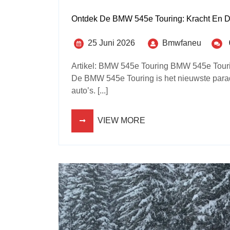
Ontdek De BMW 545e Touring: Kracht En 
25 Juni 2026
Bmwfaneu
Artikel: BMW 545e Touring BMW 545e Touri
De BMW 545e Touring is het nieuwste para
auto’s. [...]
VIEW MORE