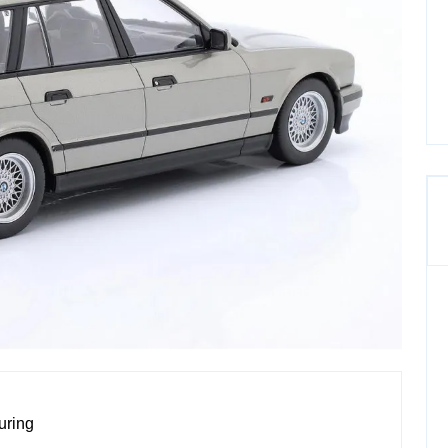
uring