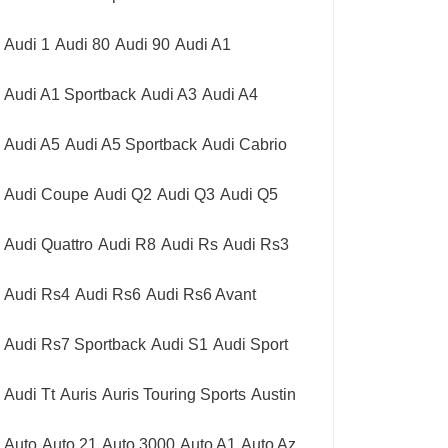
Audi 1
Audi 80
Audi 90
Audi A1
Audi A1 Sportback
Audi A3
Audi A4
Audi A5
Audi A5 Sportback
Audi Cabrio
Audi Coupe
Audi Q2
Audi Q3
Audi Q5
Audi Quattro
Audi R8
Audi Rs
Audi Rs3
Audi Rs4
Audi Rs6
Audi Rs6 Avant
Audi Rs7 Sportback
Audi S1
Audi Sport
Audi Tt
Auris
Auris Touring Sports
Austin
Auto
Auto 21
Auto 3000
Auto A1
Auto Az