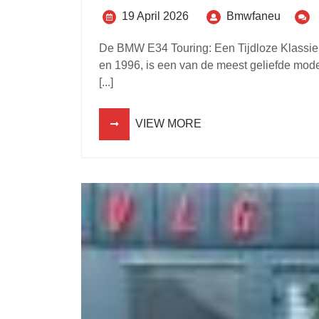
19 April 2026
Bmwfaneu
De BMW E34 Touring: Een Tijdloze Klassi
en 1996, is een van de meest geliefde mod
[...]
VIEW MORE