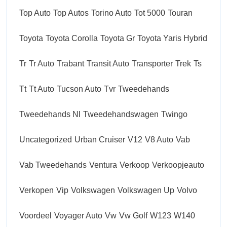
Top Auto
Top Autos
Torino Auto
Tot 5000
Touran
Toyota
Toyota Corolla
Toyota Gr
Toyota Yaris Hybrid
Tr
Tr Auto
Trabant
Transit Auto
Transporter
Trek
Ts
Tt
Tt Auto
Tucson Auto
Tvr
Tweedehands
Tweedehands Nl
Tweedehandswagen
Twingo
Uncategorized
Urban Cruiser
V12
V8 Auto
Vab
Vab Tweedehands
Ventura
Verkoop
Verkoopjeauto
Verkopen
Vip
Volkswagen
Volkswagen Up
Volvo
Voordeel
Voyager Auto
Vw
Vw Golf
W123
W140