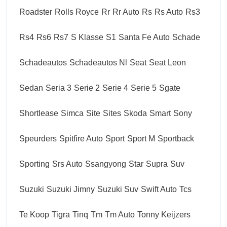
Roadster
Rolls Royce
Rr
Rr Auto
Rs
Rs Auto
Rs3
Rs4
Rs6
Rs7
S Klasse
S1
Santa Fe Auto
Schade
Schadeautos
Schadeautos Nl
Seat
Seat Leon
Sedan
Seria 3
Serie 2
Serie 4
Serie 5
Sgate
Shortlease
Simca
Site
Sites
Skoda
Smart
Sony
Speurders
Spitfire Auto
Sport
Sport M
Sportback
Sporting
Srs Auto
Ssangyong
Star
Supra
Suv
Suzuki
Suzuki Jimny
Suzuki Suv
Swift Auto
Tcs
Te Koop
Tigra
Tinq
Tm
Tm Auto
Tonny Keijzers