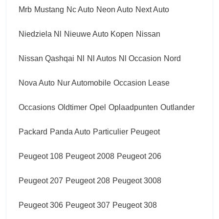
Mrb
Mustang
Nc Auto
Neon Auto
Next Auto
Niedziela Nl
Nieuwe Auto Kopen
Nissan
Nissan Qashqai
Nl
Nl Autos
Nl Occasion
Nord
Nova Auto
Nur Automobile
Occasion Lease
Occasions
Oldtimer
Opel
Oplaadpunten
Outlander
Packard
Panda Auto
Particulier
Peugeot
Peugeot 108
Peugeot 2008
Peugeot 206
Peugeot 207
Peugeot 208
Peugeot 3008
Peugeot 306
Peugeot 307
Peugeot 308