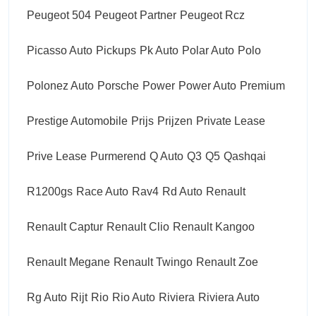
Peugeot 504
Peugeot Partner
Peugeot Rcz
Picasso Auto
Pickups
Pk Auto
Polar Auto
Polo
Polonez Auto
Porsche
Power
Power Auto
Premium
Prestige Automobile
Prijs
Prijzen
Private Lease
Prive Lease
Purmerend
Q Auto
Q3
Q5
Qashqai
R1200gs
Race Auto
Rav4
Rd Auto
Renault
Renault Captur
Renault Clio
Renault Kangoo
Renault Megane
Renault Twingo
Renault Zoe
Rg Auto
Rijt
Rio
Rio Auto
Riviera
Riviera Auto