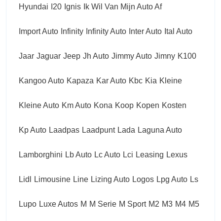
Hyundai
I20
Ignis
Ik Wil Van Mijn Auto Af
Import Auto
Infinity
Infinity Auto
Inter Auto
Ital Auto
Jaar
Jaguar
Jeep
Jh Auto
Jimmy Auto
Jimny
K100
Kangoo Auto
Kapaza
Kar Auto
Kbc
Kia
Kleine
Kleine Auto
Km Auto
Kona
Koop
Kopen
Kosten
Kp Auto
Laadpas
Laadpunt
Lada
Laguna Auto
Lamborghini
Lb Auto
Lc Auto
Lci
Leasing
Lexus
Lidl
Limousine
Line
Lizing Auto
Logos
Lpg Auto
Ls
Lupo
Luxe Autos
M
M Serie
M Sport
M2
M3
M4
M5