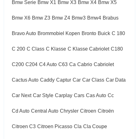
Bmw Serie
Bmw X1
Bmw X3
Bmw X4
Bmw X5
Bmw X6
Bmw Z3
Bmw Z4
Bmw3
Bmw4
Brabus
Bravo Auto
Brommobiel Kopen
Bronto
Buick
C 180
C 200
C Class
C Klasse
C Klasse Cabriolet
C180
C200
C204
C4 Auto
C63
Ca
Cabrio
Cabriolet
Cactus Auto
Caddy
Captur
Car
Car Class
Car Data
Car Next
Car Style
Carplay
Cars
Cas Auto
Cc
Cd Auto
Central Auto
Chrysler
Citroen
Citroën
Citroen C3
Citroen Picasso
Cla
Cla Coupe