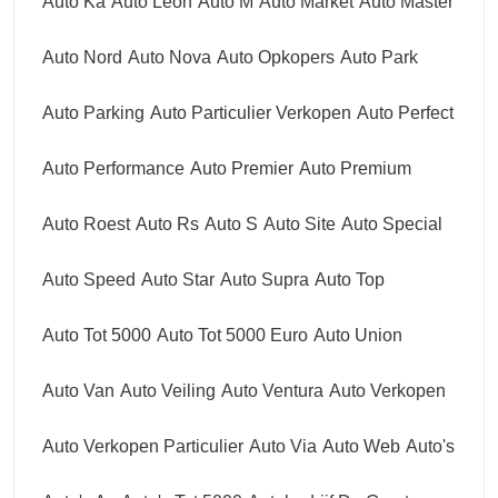
Auto Ka
Auto Leon
Auto M
Auto Market
Auto Master
Auto Nord
Auto Nova
Auto Opkopers
Auto Park
Auto Parking
Auto Particulier Verkopen
Auto Perfect
Auto Performance
Auto Premier
Auto Premium
Auto Roest
Auto Rs
Auto S
Auto Site
Auto Special
Auto Speed
Auto Star
Auto Supra
Auto Top
Auto Tot 5000
Auto Tot 5000 Euro
Auto Union
Auto Van
Auto Veiling
Auto Ventura
Auto Verkopen
Auto Verkopen Particulier
Auto Via
Auto Web
Auto's