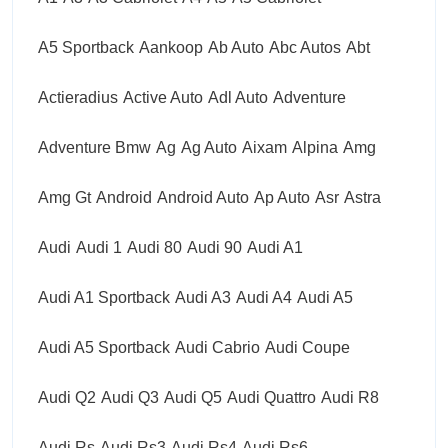
A5 Sportback
Aankoop
Ab Auto
Abc Autos
Abt
Actieradius
Active Auto
Adl Auto
Adventure
Adventure Bmw
Ag
Ag Auto
Aixam
Alpina
Amg
Amg Gt
Android
Android Auto
Ap Auto
Asr
Astra
Audi
Audi 1
Audi 80
Audi 90
Audi A1
Audi A1 Sportback
Audi A3
Audi A4
Audi A5
Audi A5 Sportback
Audi Cabrio
Audi Coupe
Audi Q2
Audi Q3
Audi Q5
Audi Quattro
Audi R8
Audi Rs
Audi Rs3
Audi Rs4
Audi Rs6