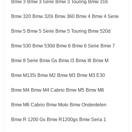
Bmw 3
Bmw 3 Serie
Bmw 3 Touring
Bmw 316
Bmw 320
Bmw 320i
Bmw 360
Bmw 4
Bmw 4 Serie
Bmw 5
Bmw 5 Serie
Bmw 5 Touring
Bmw 520d
Bmw 530
Bmw 530d
Bmw 6
Bmw 6 Serie
Bmw 7
Bmw 8 Serie
Bmw Gs
Bmw I3
Bmw I8
Bmw M
Bmw M135i
Bmw M2
Bmw M3
Bmw M3 E30
Bmw M4
Bmw M4 Cabrio
Bmw M5
Bmw M6
Bmw M6 Cabrio
Bmw Moto
Bmw Onderdelen
Bmw R 1200 Gs
Bmw R1200gs
Bmw Seria 1