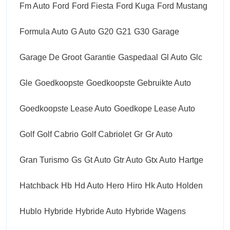
Fm Auto
Ford
Ford Fiesta
Ford Kuga
Ford Mustang
Formula Auto
G Auto
G20
G21
G30
Garage
Garage De Groot
Garantie
Gaspedaal
Gl Auto
Glc
Gle
Goedkoopste
Goedkoopste Gebruikte Auto
Goedkoopste Lease Auto
Goedkope Lease Auto
Golf
Golf Cabrio
Golf Cabriolet
Gr
Gr Auto
Gran Turismo
Gs
Gt Auto
Gtr Auto
Gtx Auto
Hartge
Hatchback
Hb
Hd Auto
Hero
Hiro
Hk Auto
Holden
Hublo
Hybride
Hybride Auto
Hybride Wagens