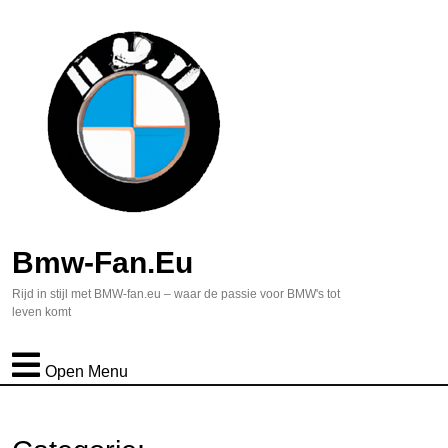
Bmw-Fan.eu
Rijd in stijl met BMW-fan.eu – waar de passie voor BMW's tot
leven komt
Open Menu