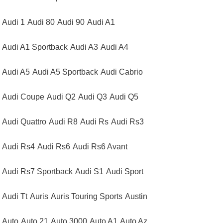
Audi 1
Audi 80
Audi 90
Audi A1
Audi A1 Sportback
Audi A3
Audi A4
Audi A5
Audi A5 Sportback
Audi Cabrio
Audi Coupe
Audi Q2
Audi Q3
Audi Q5
Audi Quattro
Audi R8
Audi Rs
Audi Rs3
Audi Rs4
Audi Rs6
Audi Rs6 Avant
Audi Rs7 Sportback
Audi S1
Audi Sport
Audi Tt
Auris
Auris Touring Sports
Austin
Auto
Auto 21
Auto 3000
Auto A1
Auto Az