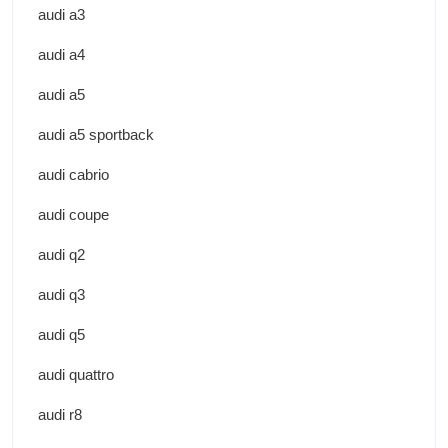
audi a3
audi a4
audi a5
audi a5 sportback
audi cabrio
audi coupe
audi q2
audi q3
audi q5
audi quattro
audi r8