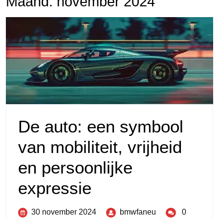
Maand:
november 2024
De auto: een symbool
van mobiliteit, vrijheid
en persoonlijke
expressie
30 november 2024
bmwfaneu
0