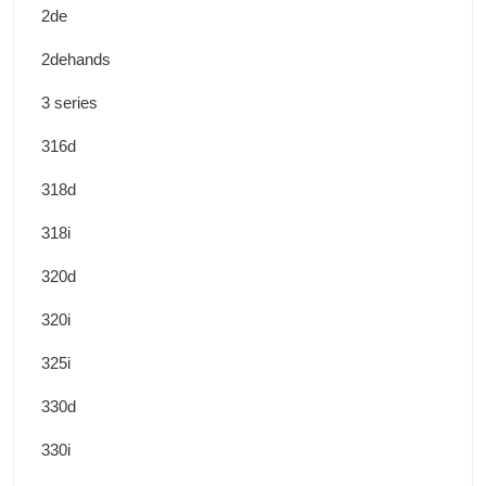
2de
2dehands
3 series
316d
318d
318i
320d
320i
325i
330d
330i