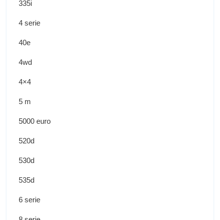
335i
4 serie
40e
4wd
4×4
5 m
5000 euro
520d
530d
535d
6 serie
8 serie