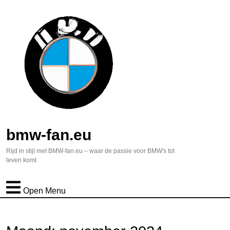
bmw-fan.eu
Rijd in stijl met BMW-fan.eu – waar de passie voor BMW's tot
leven komt
Open Menu