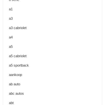
a1
a3
a3 cabriolet
a4
a5
a5 cabriolet
a5 sportback
aankoop
ab auto
abc autos
abt