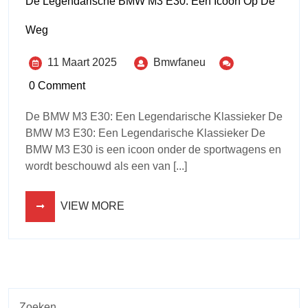
De Legendarische BMW M3 E30: Een Icoon Op De
Weg
11 Maart 2025
Bmwfaneu
0 Comment
De BMW M3 E30: Een Legendarische Klassieker De
BMW M3 E30: Een Legendarische Klassieker De
BMW M3 E30 is een icoon onder de sportwagens en
wordt beschouwd als een van [...]
VIEW MORE
Zoeken