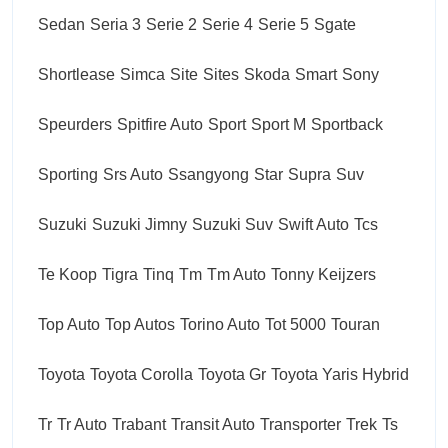
Sedan
Seria 3
Serie 2
Serie 4
Serie 5
Sgate
Shortlease
Simca
Site
Sites
Skoda
Smart
Sony
Speurders
Spitfire Auto
Sport
Sport M
Sportback
Sporting
Srs Auto
Ssangyong
Star
Supra
Suv
Suzuki
Suzuki Jimny
Suzuki Suv
Swift Auto
Tcs
Te Koop
Tigra
Tinq
Tm
Tm Auto
Tonny Keijzers
Top Auto
Top Autos
Torino Auto
Tot 5000
Touran
Toyota
Toyota Corolla
Toyota Gr
Toyota Yaris Hybrid
Tr
Tr Auto
Trabant
Transit Auto
Transporter
Trek
Ts