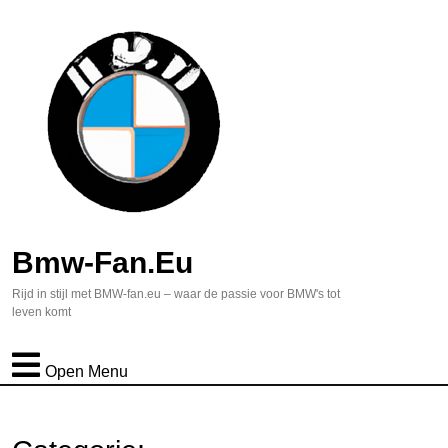
Bmw-Fan.eu
Rijd in stijl met BMW-fan.eu – waar de passie voor BMW's tot
leven komt
Open Menu