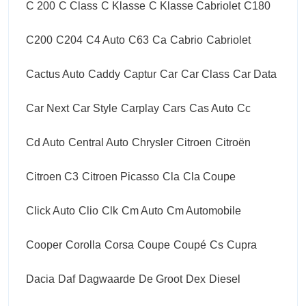
C 200
C Class
C Klasse
C Klasse Cabriolet
C180
C200
C204
C4 Auto
C63
Ca
Cabrio
Cabriolet
Cactus Auto
Caddy
Captur
Car
Car Class
Car Data
Car Next
Car Style
Carplay
Cars
Cas Auto
Cc
Cd Auto
Central Auto
Chrysler
Citroen
Citroën
Citroen C3
Citroen Picasso
Cla
Cla Coupe
Click Auto
Clio
Clk
Cm Auto
Cm Automobile
Cooper
Corolla
Corsa
Coupe
Coupé
Cs
Cupra
Dacia
Daf
Dagwaarde
De Groot
Dex
Diesel