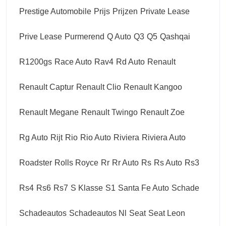
Prestige Automobile
Prijs
Prijzen
Private Lease
Prive Lease
Purmerend
Q Auto
Q3
Q5
Qashqai
R1200gs
Race Auto
Rav4
Rd Auto
Renault
Renault Captur
Renault Clio
Renault Kangoo
Renault Megane
Renault Twingo
Renault Zoe
Rg Auto
Rijt
Rio
Rio Auto
Riviera
Riviera Auto
Roadster
Rolls Royce
Rr
Rr Auto
Rs
Rs Auto
Rs3
Rs4
Rs6
Rs7
S Klasse
S1
Santa Fe Auto
Schade
Schadeautos
Schadeautos Nl
Seat
Seat Leon