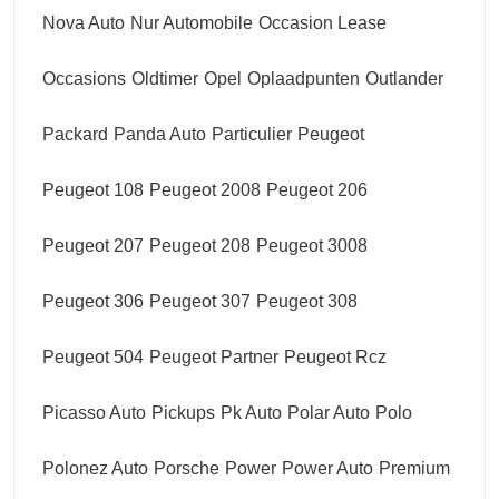
Nova Auto
Nur Automobile
Occasion Lease
Occasions
Oldtimer
Opel
Oplaadpunten
Outlander
Packard
Panda Auto
Particulier
Peugeot
Peugeot 108
Peugeot 2008
Peugeot 206
Peugeot 207
Peugeot 208
Peugeot 3008
Peugeot 306
Peugeot 307
Peugeot 308
Peugeot 504
Peugeot Partner
Peugeot Rcz
Picasso Auto
Pickups
Pk Auto
Polar Auto
Polo
Polonez Auto
Porsche
Power
Power Auto
Premium