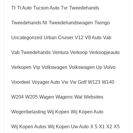
Tt
Tt Auto
Tucson Auto
Tvr
Tweedehands
Tweedehands Nl
Tweedehandswagen
Twingo
Uncategorized
Urban Cruiser
V12
V8 Auto
Vab
Vab Tweedehands
Ventura
Verkoop
Verkoopjeauto
Verkopen
Vip
Volkswagen
Volkswagen Up
Volvo
Voordeel
Voyager Auto
Vw
Vw Golf
W123
W140
W204
W205
Wagen
Wagens
Wat
Websites
Wegenbelasting
Wij Kopen
Wij Kopen Auto
Wij Kopen Autos
Wij Kopen Uw Auto
X 5
X1
X2
X5