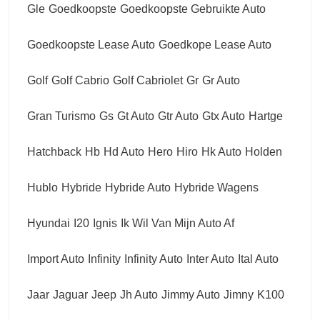
Gle
Goedkoopste
Goedkoopste Gebruikte Auto
Goedkoopste Lease Auto
Goedkope Lease Auto
Golf
Golf Cabrio
Golf Cabriolet
Gr
Gr Auto
Gran Turismo
Gs
Gt Auto
Gtr Auto
Gtx Auto
Hartge
Hatchback
Hb
Hd Auto
Hero
Hiro
Hk Auto
Holden
Hublo
Hybride
Hybride Auto
Hybride Wagens
Hyundai
I20
Ignis
Ik Wil Van Mijn Auto Af
Import Auto
Infinity
Infinity Auto
Inter Auto
Ital Auto
Jaar
Jaguar
Jeep
Jh Auto
Jimmy Auto
Jimny
K100