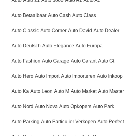
Auto
Auto 21
Auto 3000
Auto A1
Auto Az
Auto Betaalbaar
Auto Cash
Auto Class
Auto Classic
Auto Corner
Auto David
Auto Dealer
Auto Deutsch
Auto Elegance
Auto Europa
Auto Fashion
Auto Garage
Auto Garant
Auto Gt
Auto Hero
Auto Import
Auto Importeren
Auto Inkoop
Auto Ka
Auto Leon
Auto M
Auto Market
Auto Master
Auto Nord
Auto Nova
Auto Opkopers
Auto Park
Auto Parking
Auto Particulier Verkopen
Auto Perfect