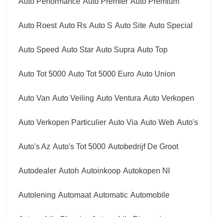
Auto Performance
Auto Premier
Auto Premium
Auto Roest
Auto Rs
Auto S
Auto Site
Auto Special
Auto Speed
Auto Star
Auto Supra
Auto Top
Auto Tot 5000
Auto Tot 5000 Euro
Auto Union
Auto Van
Auto Veiling
Auto Ventura
Auto Verkopen
Auto Verkopen Particulier
Auto Via
Auto Web
Auto's
Auto's Az
Auto's Tot 5000
Autobedrijf De Groot
Autodealer
Autoh
Autoinkoop
Autokopen Nl
Autolening
Automaat
Automatic
Automobile