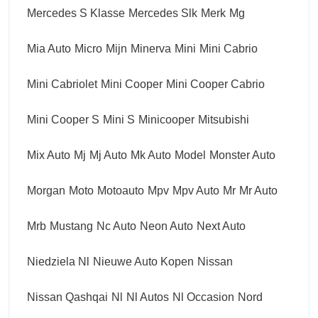
Mercedes S Klasse
Mercedes Slk
Merk
Mg
Mia Auto
Micro
Mijn
Minerva
Mini
Mini Cabrio
Mini Cabriolet
Mini Cooper
Mini Cooper Cabrio
Mini Cooper S
Mini S
Minicooper
Mitsubishi
Mix Auto
Mj
Mj Auto
Mk Auto
Model
Monster Auto
Morgan
Moto
Motoauto
Mpv
Mpv Auto
Mr
Mr Auto
Mrb
Mustang
Nc Auto
Neon Auto
Next Auto
Niedziela Nl
Nieuwe Auto Kopen
Nissan
Nissan Qashqai
Nl
Nl Autos
Nl Occasion
Nord