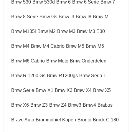
Bmw 530
Bmw 530d
Bmw 6
Bmw 6 Serie
Bmw 7
Bmw 8 Serie
Bmw Gs
Bmw I3
Bmw I8
Bmw M
Bmw M135i
Bmw M2
Bmw M3
Bmw M3 E30
Bmw M4
Bmw M4 Cabrio
Bmw M5
Bmw M6
Bmw M6 Cabrio
Bmw Moto
Bmw Onderdelen
Bmw R 1200 Gs
Bmw R1200gs
Bmw Seria 1
Bmw Serie
Bmw X1
Bmw X3
Bmw X4
Bmw X5
Bmw X6
Bmw Z3
Bmw Z4
Bmw3
Bmw4
Brabus
Bravo Auto
Brommobiel Kopen
Bronto
Buick
C 180