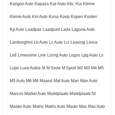
Kangoo Auto
Kapaza
Kar Auto
Kbc
Kia
Kleine
Kleine Auto
Km Auto
Kona
Koop
Kopen
Kosten
Kp Auto
Laadpas
Laadpunt
Lada
Laguna Auto
Lamborghini
Lb Auto
Lc Auto
Lci
Leasing
Lexus
Lidl
Limousine
Line
Lizing Auto
Logos
Lpg Auto
Ls
Lupo
Luxe Autos
M
M Serie
M Sport
M2
M3
M4
M5
M5 Auto
M6
M8
Maand
Maf Auto
Man
Man Auto
Marcos
Market Auto
Marktplaats
Marktplaats Nl
Master Auto
Matrix
Matrix Auto
Mauto
Max
Max Auto