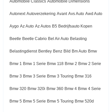
Automobile Classics
Automobile Dimensions
Autonext
Autoverzekering
Avant
Avs Auto
Awd Auto
Aygo
Az Auto
Az Autos
B5
Bedrijfsauto Kopen
Beetle
Beetle Cabrio
Bel Air Auto
Belasting
Belastingdienst
Bentley
Benz
Bild
Bm Auto
Bmw
Bmw 1
Bmw 1 Serie
Bmw 118
Bmw 2
Bmw 2 Serie
Bmw 3
Bmw 3 Serie
Bmw 3 Touring
Bmw 316
Bmw 320
Bmw 320i
Bmw 360
Bmw 4
Bmw 4 Serie
Bmw 5
Bmw 5 Serie
Bmw 5 Touring
Bmw 520d