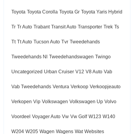
Toyota
Toyota Corolla
Toyota Gr
Toyota Yaris Hybrid
Tr
Tr Auto
Trabant
Transit Auto
Transporter
Trek
Ts
Tt
Tt Auto
Tucson Auto
Tvr
Tweedehands
Tweedehands Nl
Tweedehandswagen
Twingo
Uncategorized
Urban Cruiser
V12
V8 Auto
Vab
Vab Tweedehands
Ventura
Verkoop
Verkoopjeauto
Verkopen
Vip
Volkswagen
Volkswagen Up
Volvo
Voordeel
Voyager Auto
Vw
Vw Golf
W123
W140
W204
W205
Wagen
Wagens
Wat
Websites