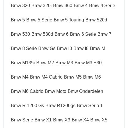
Bmw 320
Bmw 320i
Bmw 360
Bmw 4
Bmw 4 Serie
Bmw 5
Bmw 5 Serie
Bmw 5 Touring
Bmw 520d
Bmw 530
Bmw 530d
Bmw 6
Bmw 6 Serie
Bmw 7
Bmw 8 Serie
Bmw Gs
Bmw I3
Bmw I8
Bmw M
Bmw M135i
Bmw M2
Bmw M3
Bmw M3 E30
Bmw M4
Bmw M4 Cabrio
Bmw M5
Bmw M6
Bmw M6 Cabrio
Bmw Moto
Bmw Onderdelen
Bmw R 1200 Gs
Bmw R1200gs
Bmw Seria 1
Bmw Serie
Bmw X1
Bmw X3
Bmw X4
Bmw X5