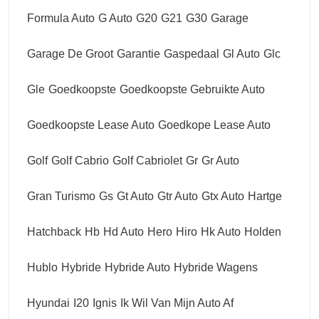
Formula Auto
G Auto
G20
G21
G30
Garage
Garage De Groot
Garantie
Gaspedaal
Gl Auto
Glc
Gle
Goedkoopste
Goedkoopste Gebruikte Auto
Goedkoopste Lease Auto
Goedkope Lease Auto
Golf
Golf Cabrio
Golf Cabriolet
Gr
Gr Auto
Gran Turismo
Gs
Gt Auto
Gtr Auto
Gtx Auto
Hartge
Hatchback
Hb
Hd Auto
Hero
Hiro
Hk Auto
Holden
Hublo
Hybride
Hybride Auto
Hybride Wagens
Hyundai
I20
Ignis
Ik Wil Van Mijn Auto Af