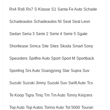
Rs4
Rs6
Rs7
S Klasse
S1
Santa Fe Auto
Schade
Schadeautos
Schadeautos Nl
Seat
Seat Leon
Sedan
Seria 3
Serie 2
Serie 4
Serie 5
Sgate
Shortlease
Simca
Site
Sites
Skoda
Smart
Sony
Speurders
Spitfire Auto
Sport
Sport M
Sportback
Sporting
Srs Auto
Ssangyong
Star
Supra
Suv
Suzuki
Suzuki Jimny
Suzuki Suv
Swift Auto
Tcs
Te Koop
Tigra
Tinq
Tm
Tm Auto
Tonny Keijzers
Top Auto
Top Autos
Torino Auto
Tot 5000
Touran