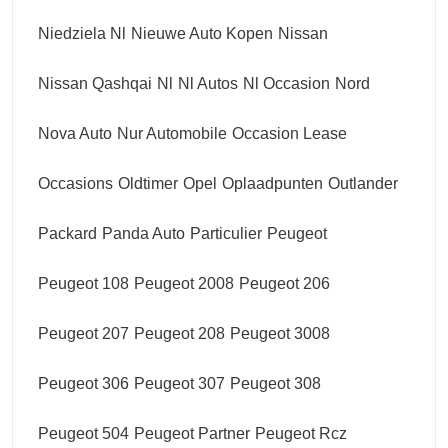
Niedziela Nl
Nieuwe Auto Kopen
Nissan
Nissan Qashqai
Nl
Nl Autos
Nl Occasion
Nord
Nova Auto
Nur Automobile
Occasion Lease
Occasions
Oldtimer
Opel
Oplaadpunten
Outlander
Packard
Panda Auto
Particulier
Peugeot
Peugeot 108
Peugeot 2008
Peugeot 206
Peugeot 207
Peugeot 208
Peugeot 3008
Peugeot 306
Peugeot 307
Peugeot 308
Peugeot 504
Peugeot Partner
Peugeot Rcz