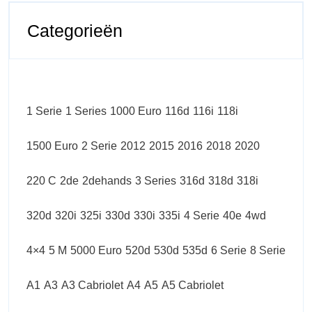
Categorieën
1 Serie
1 Series
1000 Euro
116d
116i
118i
1500 Euro
2 Serie
2012
2015
2016
2018
2020
220 C
2de
2dehands
3 Series
316d
318d
318i
320d
320i
325i
330d
330i
335i
4 Serie
40e
4wd
4×4
5 M
5000 Euro
520d
530d
535d
6 Serie
8 Serie
A1
A3
A3 Cabriolet
A4
A5
A5 Cabriolet