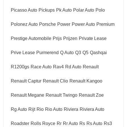
Picasso Auto
Pickups
Pk Auto
Polar Auto
Polo
Polonez Auto
Porsche
Power
Power Auto
Premium
Prestige Automobile
Prijs
Prijzen
Private Lease
Prive Lease
Purmerend
Q Auto
Q3
Q5
Qashqai
R1200gs
Race Auto
Rav4
Rd Auto
Renault
Renault Captur
Renault Clio
Renault Kangoo
Renault Megane
Renault Twingo
Renault Zoe
Rg Auto
Rijt
Rio
Rio Auto
Riviera
Riviera Auto
Roadster
Rolls Royce
Rr
Rr Auto
Rs
Rs Auto
Rs3