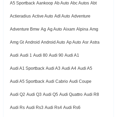
A5 Sportback
Aankoop
Ab Auto
Abc Autos
Abt
Actieradius
Active Auto
Adl Auto
Adventure
Adventure Bmw
Ag
Ag Auto
Aixam
Alpina
Amg
Amg Gt
Android
Android Auto
Ap Auto
Asr
Astra
Audi
Audi 1
Audi 80
Audi 90
Audi A1
Audi A1 Sportback
Audi A3
Audi A4
Audi A5
Audi A5 Sportback
Audi Cabrio
Audi Coupe
Audi Q2
Audi Q3
Audi Q5
Audi Quattro
Audi R8
Audi Rs
Audi Rs3
Audi Rs4
Audi Rs6