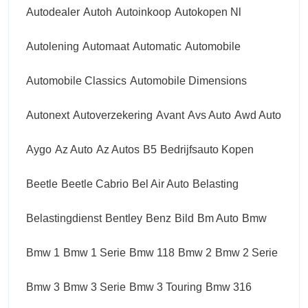
Autodealer
Autoh
Autoinkoop
Autokopen Nl
Autolening
Automaat
Automatic
Automobile
Automobile Classics
Automobile Dimensions
Autonext
Autoverzekering
Avant
Avs Auto
Awd Auto
Aygo
Az Auto
Az Autos
B5
Bedrijfsauto Kopen
Beetle
Beetle Cabrio
Bel Air Auto
Belasting
Belastingdienst
Bentley
Benz
Bild
Bm Auto
Bmw
Bmw 1
Bmw 1 Serie
Bmw 118
Bmw 2
Bmw 2 Serie
Bmw 3
Bmw 3 Serie
Bmw 3 Touring
Bmw 316