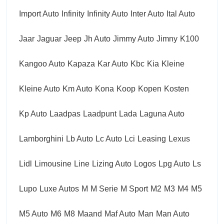
Import Auto
Infinity
Infinity Auto
Inter Auto
Ital Auto
Jaar
Jaguar
Jeep
Jh Auto
Jimmy Auto
Jimny
K100
Kangoo Auto
Kapaza
Kar Auto
Kbc
Kia
Kleine
Kleine Auto
Km Auto
Kona
Koop
Kopen
Kosten
Kp Auto
Laadpas
Laadpunt
Lada
Laguna Auto
Lamborghini
Lb Auto
Lc Auto
Lci
Leasing
Lexus
Lidl
Limousine
Line
Lizing Auto
Logos
Lpg Auto
Ls
Lupo
Luxe Autos
M
M Serie
M Sport
M2
M3
M4
M5
M5 Auto
M6
M8
Maand
Maf Auto
Man
Man Auto