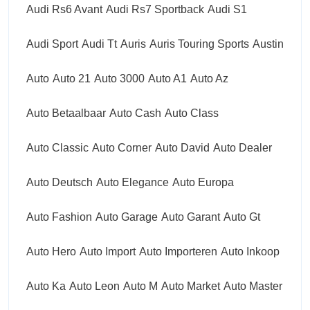
Audi Rs6 Avant
Audi Rs7 Sportback
Audi S1
Audi Sport
Audi Tt
Auris
Auris Touring Sports
Austin
Auto
Auto 21
Auto 3000
Auto A1
Auto Az
Auto Betaalbaar
Auto Cash
Auto Class
Auto Classic
Auto Corner
Auto David
Auto Dealer
Auto Deutsch
Auto Elegance
Auto Europa
Auto Fashion
Auto Garage
Auto Garant
Auto Gt
Auto Hero
Auto Import
Auto Importeren
Auto Inkoop
Auto Ka
Auto Leon
Auto M
Auto Market
Auto Master