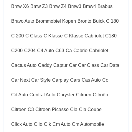
Bmw X6
Bmw Z3
Bmw Z4
Bmw3
Bmw4
Brabus
Bravo Auto
Brommobiel Kopen
Bronto
Buick
C 180
C 200
C Class
C Klasse
C Klasse Cabriolet
C180
C200
C204
C4 Auto
C63
Ca
Cabrio
Cabriolet
Cactus Auto
Caddy
Captur
Car
Car Class
Car Data
Car Next
Car Style
Carplay
Cars
Cas Auto
Cc
Cd Auto
Central Auto
Chrysler
Citroen
Citroën
Citroen C3
Citroen Picasso
Cla
Cla Coupe
Click Auto
Clio
Clk
Cm Auto
Cm Automobile