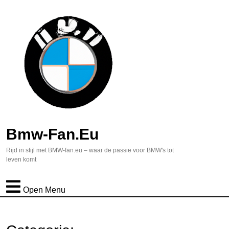
Bmw-Fan.eu
Rijd in stijl met BMW-fan.eu – waar de passie voor BMW's tot
leven komt
Open Menu