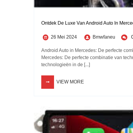
Ontdek De Luxe Van Android Auto In Merc
26 Mei 2024
Bmwfaneu
Android Auto in Mercedes: De perfecte comb
Mercedes: De perfecte combinatie van tec
technologieën in de [...]
VIEW MORE