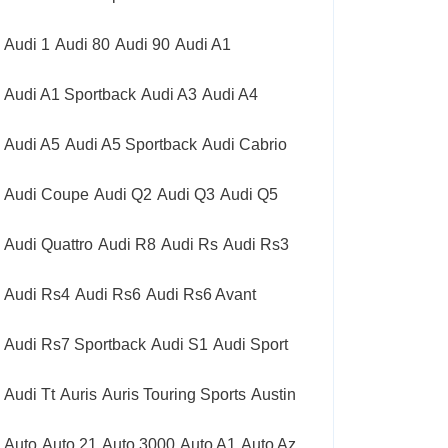
Audi 1
Audi 80
Audi 90
Audi A1
Audi A1 Sportback
Audi A3
Audi A4
Audi A5
Audi A5 Sportback
Audi Cabrio
Audi Coupe
Audi Q2
Audi Q3
Audi Q5
Audi Quattro
Audi R8
Audi Rs
Audi Rs3
Audi Rs4
Audi Rs6
Audi Rs6 Avant
Audi Rs7 Sportback
Audi S1
Audi Sport
Audi Tt
Auris
Auris Touring Sports
Austin
Auto
Auto 21
Auto 3000
Auto A1
Auto Az