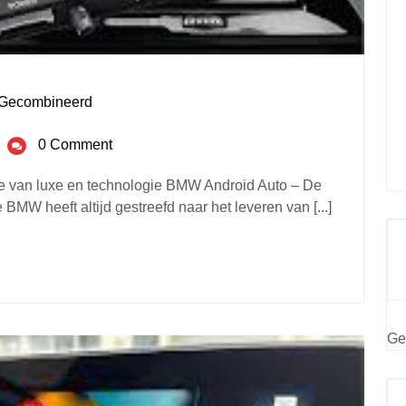
t Gecombineerd
0 Comment
e van luxe en technologie BMW Android Auto – De
BMW heeft altijd gestreefd naar het leveren van [...]
Ge