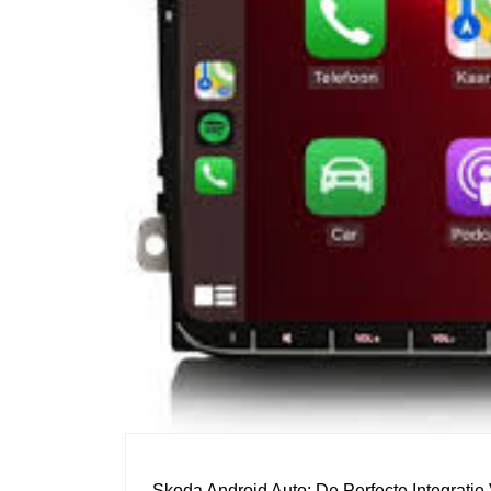
Skoda Android Auto: De Perfecte Integrati