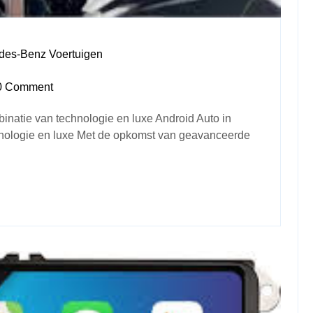
edes-Benz Voertuigen
0 Comment
inatie van technologie en luxe Android Auto in
hnologie en luxe Met de opkomst van geavanceerde