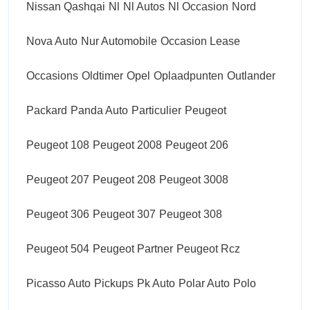
Nissan Qashqai
Nl
Nl Autos
Nl Occasion
Nord
Nova Auto
Nur Automobile
Occasion Lease
Occasions
Oldtimer
Opel
Oplaadpunten
Outlander
Packard
Panda Auto
Particulier
Peugeot
Peugeot 108
Peugeot 2008
Peugeot 206
Peugeot 207
Peugeot 208
Peugeot 3008
Peugeot 306
Peugeot 307
Peugeot 308
Peugeot 504
Peugeot Partner
Peugeot Rcz
Picasso Auto
Pickups
Pk Auto
Polar Auto
Polo