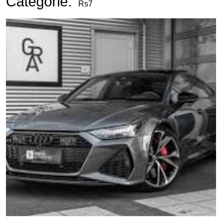
Categorie:
Rs7