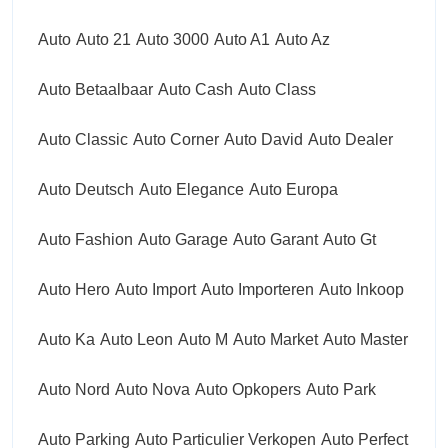
Auto
Auto 21
Auto 3000
Auto A1
Auto Az
Auto Betaalbaar
Auto Cash
Auto Class
Auto Classic
Auto Corner
Auto David
Auto Dealer
Auto Deutsch
Auto Elegance
Auto Europa
Auto Fashion
Auto Garage
Auto Garant
Auto Gt
Auto Hero
Auto Import
Auto Importeren
Auto Inkoop
Auto Ka
Auto Leon
Auto M
Auto Market
Auto Master
Auto Nord
Auto Nova
Auto Opkopers
Auto Park
Auto Parking
Auto Particulier Verkopen
Auto Perfect