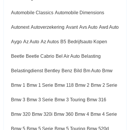
Automobile Classics
Automobile Dimensions
Autonext
Autoverzekering
Avant
Avs Auto
Awd Auto
Aygo
Az Auto
Az Autos
B5
Bedrijfsauto Kopen
Beetle
Beetle Cabrio
Bel Air Auto
Belasting
Belastingdienst
Bentley
Benz
Bild
Bm Auto
Bmw
Bmw 1
Bmw 1 Serie
Bmw 118
Bmw 2
Bmw 2 Serie
Bmw 3
Bmw 3 Serie
Bmw 3 Touring
Bmw 316
Bmw 320
Bmw 320i
Bmw 360
Bmw 4
Bmw 4 Serie
Bmw 5
Bmw 5 Serie
Bmw 5 Touring
Bmw 520d