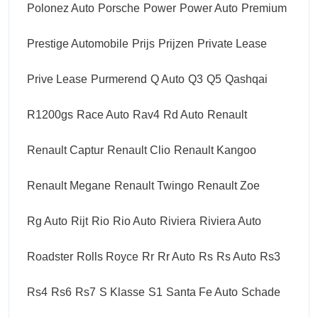
Polonez Auto
Porsche
Power
Power Auto
Premium
Prestige Automobile
Prijs
Prijzen
Private Lease
Prive Lease
Purmerend
Q Auto
Q3
Q5
Qashqai
R1200gs
Race Auto
Rav4
Rd Auto
Renault
Renault Captur
Renault Clio
Renault Kangoo
Renault Megane
Renault Twingo
Renault Zoe
Rg Auto
Rijt
Rio
Rio Auto
Riviera
Riviera Auto
Roadster
Rolls Royce
Rr
Rr Auto
Rs
Rs Auto
Rs3
Rs4
Rs6
Rs7
S Klasse
S1
Santa Fe Auto
Schade