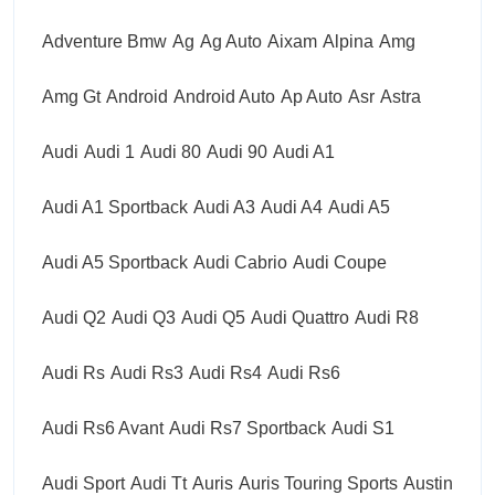
Adventure Bmw
Ag
Ag Auto
Aixam
Alpina
Amg
Amg Gt
Android
Android Auto
Ap Auto
Asr
Astra
Audi
Audi 1
Audi 80
Audi 90
Audi A1
Audi A1 Sportback
Audi A3
Audi A4
Audi A5
Audi A5 Sportback
Audi Cabrio
Audi Coupe
Audi Q2
Audi Q3
Audi Q5
Audi Quattro
Audi R8
Audi Rs
Audi Rs3
Audi Rs4
Audi Rs6
Audi Rs6 Avant
Audi Rs7 Sportback
Audi S1
Audi Sport
Audi Tt
Auris
Auris Touring Sports
Austin