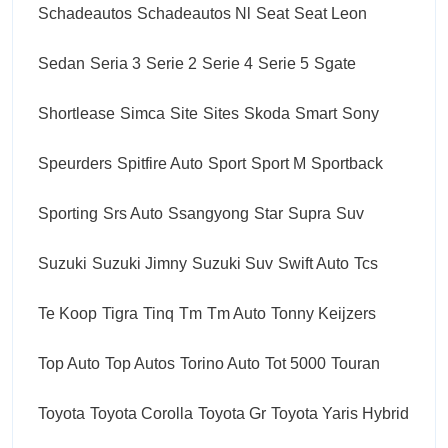
Schadeautos
Schadeautos Nl
Seat
Seat Leon
Sedan
Seria 3
Serie 2
Serie 4
Serie 5
Sgate
Shortlease
Simca
Site
Sites
Skoda
Smart
Sony
Speurders
Spitfire Auto
Sport
Sport M
Sportback
Sporting
Srs Auto
Ssangyong
Star
Supra
Suv
Suzuki
Suzuki Jimny
Suzuki Suv
Swift Auto
Tcs
Te Koop
Tigra
Tinq
Tm
Tm Auto
Tonny Keijzers
Top Auto
Top Autos
Torino Auto
Tot 5000
Touran
Toyota
Toyota Corolla
Toyota Gr
Toyota Yaris Hybrid