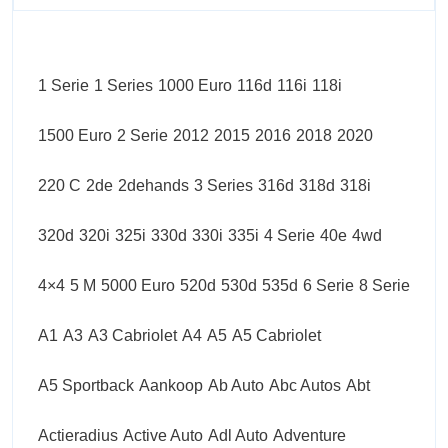
1 Serie
1 Series
1000 Euro
116d
116i
118i
1500 Euro
2 Serie
2012
2015
2016
2018
2020
220 C
2de
2dehands
3 Series
316d
318d
318i
320d
320i
325i
330d
330i
335i
4 Serie
40e
4wd
4×4
5 M
5000 Euro
520d
530d
535d
6 Serie
8 Serie
A1
A3
A3 Cabriolet
A4
A5
A5 Cabriolet
A5 Sportback
Aankoop
Ab Auto
Abc Autos
Abt
Actieradius
Active Auto
Adl Auto
Adventure