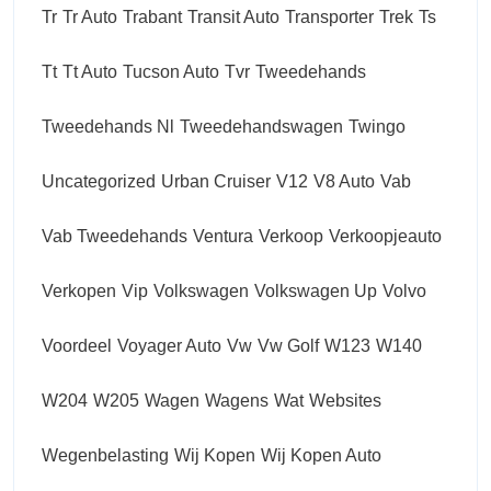
Tr
Tr Auto
Trabant
Transit Auto
Transporter
Trek
Ts
Tt
Tt Auto
Tucson Auto
Tvr
Tweedehands
Tweedehands Nl
Tweedehandswagen
Twingo
Uncategorized
Urban Cruiser
V12
V8 Auto
Vab
Vab Tweedehands
Ventura
Verkoop
Verkoopjeauto
Verkopen
Vip
Volkswagen
Volkswagen Up
Volvo
Voordeel
Voyager Auto
Vw
Vw Golf
W123
W140
W204
W205
Wagen
Wagens
Wat
Websites
Wegenbelasting
Wij Kopen
Wij Kopen Auto