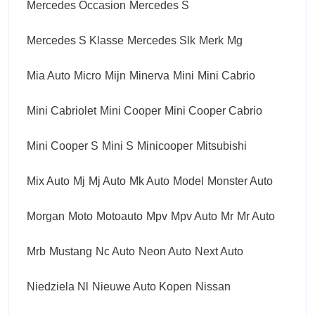
Mercedes Occasion
Mercedes S
Mercedes S Klasse
Mercedes Slk
Merk
Mg
Mia Auto
Micro
Mijn
Minerva
Mini
Mini Cabrio
Mini Cabriolet
Mini Cooper
Mini Cooper Cabrio
Mini Cooper S
Mini S
Minicooper
Mitsubishi
Mix Auto
Mj
Mj Auto
Mk Auto
Model
Monster Auto
Morgan
Moto
Motoauto
Mpv
Mpv Auto
Mr
Mr Auto
Mrb
Mustang
Nc Auto
Neon Auto
Next Auto
Niedziela Nl
Nieuwe Auto Kopen
Nissan