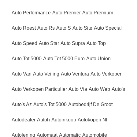
Auto Performance
Auto Premier
Auto Premium
Auto Roest
Auto Rs
Auto S
Auto Site
Auto Special
Auto Speed
Auto Star
Auto Supra
Auto Top
Auto Tot 5000
Auto Tot 5000 Euro
Auto Union
Auto Van
Auto Veiling
Auto Ventura
Auto Verkopen
Auto Verkopen Particulier
Auto Via
Auto Web
Auto's
Auto's Az
Auto's Tot 5000
Autobedrijf De Groot
Autodealer
Autoh
Autoinkoop
Autokopen Nl
Autolening
Automaat
Automatic
Automobile