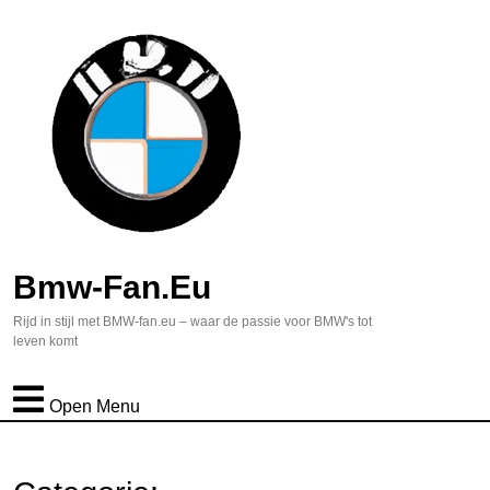
Bmw-Fan.eu
Rijd in stijl met BMW-fan.eu – waar de passie voor BMW's tot
leven komt
Open Menu