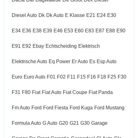
Diesel Auto
Dk
Dk Auto
E Klasse
E21
E24
E30
E34
E36
E38
E39
E46
E53
E60
E83
E87
E88
E90
E91
E92
Ebay
Echtscheiding
Elektrisch
Elektrische Auto
Eq Power
Er Auto
Es
Esp Auto
Euro
Euro Auto
F01
F02
F11
F15
F16
F18
F25
F30
F31
F80
Fiat
Fiat Auto
Fiat Coupe
Fiat Panda
Fm Auto
Ford
Ford Fiesta
Ford Kuga
Ford Mustang
Formula Auto
G Auto
G20
G21
G30
Garage