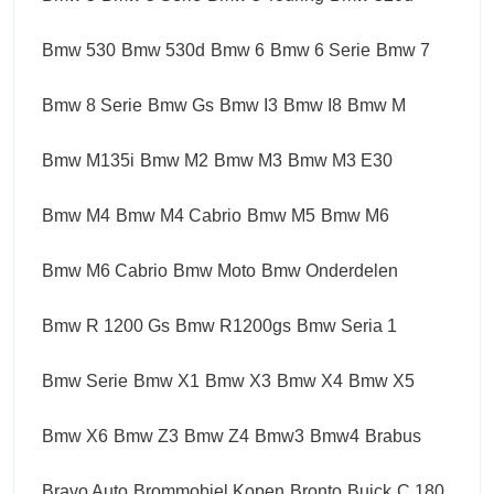
Bmw 530
Bmw 530d
Bmw 6
Bmw 6 Serie
Bmw 7
Bmw 8 Serie
Bmw Gs
Bmw I3
Bmw I8
Bmw M
Bmw M135i
Bmw M2
Bmw M3
Bmw M3 E30
Bmw M4
Bmw M4 Cabrio
Bmw M5
Bmw M6
Bmw M6 Cabrio
Bmw Moto
Bmw Onderdelen
Bmw R 1200 Gs
Bmw R1200gs
Bmw Seria 1
Bmw Serie
Bmw X1
Bmw X3
Bmw X4
Bmw X5
Bmw X6
Bmw Z3
Bmw Z4
Bmw3
Bmw4
Brabus
Bravo Auto
Brommobiel Kopen
Bronto
Buick
C 180