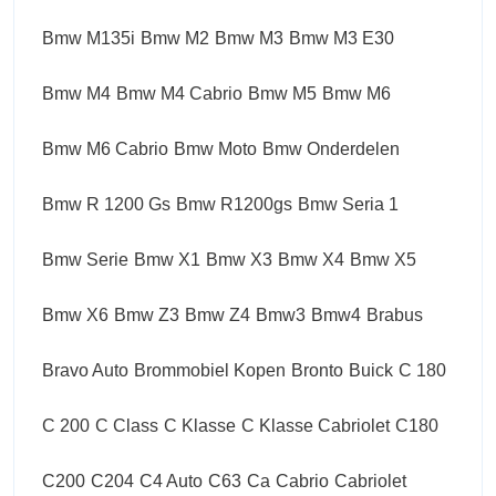
Bmw M135i
Bmw M2
Bmw M3
Bmw M3 E30
Bmw M4
Bmw M4 Cabrio
Bmw M5
Bmw M6
Bmw M6 Cabrio
Bmw Moto
Bmw Onderdelen
Bmw R 1200 Gs
Bmw R1200gs
Bmw Seria 1
Bmw Serie
Bmw X1
Bmw X3
Bmw X4
Bmw X5
Bmw X6
Bmw Z3
Bmw Z4
Bmw3
Bmw4
Brabus
Bravo Auto
Brommobiel Kopen
Bronto
Buick
C 180
C 200
C Class
C Klasse
C Klasse Cabriolet
C180
C200
C204
C4 Auto
C63
Ca
Cabrio
Cabriolet