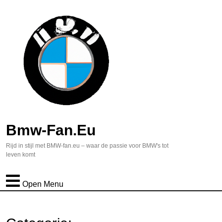
Bmw-Fan.eu
Rijd in stijl met BMW-fan.eu – waar de passie voor BMW's tot
leven komt
Open Menu