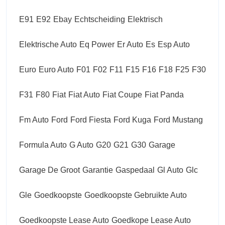
E91
E92
Ebay
Echtscheiding
Elektrisch
Elektrische Auto
Eq Power
Er Auto
Es
Esp Auto
Euro
Euro Auto
F01
F02
F11
F15
F16
F18
F25
F30
F31
F80
Fiat
Fiat Auto
Fiat Coupe
Fiat Panda
Fm Auto
Ford
Ford Fiesta
Ford Kuga
Ford Mustang
Formula Auto
G Auto
G20
G21
G30
Garage
Garage De Groot
Garantie
Gaspedaal
Gl Auto
Glc
Gle
Goedkoopste
Goedkoopste Gebruikte Auto
Goedkoopste Lease Auto
Goedkope Lease Auto