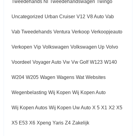
Tweedehands Nl
Tweedehandswagen
Twingo
Uncategorized
Urban Cruiser
V12
V8 Auto
Vab
Vab Tweedehands
Ventura
Verkoop
Verkoopjeauto
Verkopen
Vip
Volkswagen
Volkswagen Up
Volvo
Voordeel
Voyager Auto
Vw
Vw Golf
W123
W140
W204
W205
Wagen
Wagens
Wat
Websites
Wegenbelasting
Wij Kopen
Wij Kopen Auto
Wij Kopen Autos
Wij Kopen Uw Auto
X 5
X1
X2
X5
X5 E53
X6
Xpeng
Yaris
Z4
Zakelijk