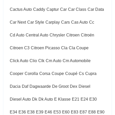
Cactus Auto
Caddy
Captur
Car
Car Class
Car Data
Car Next
Car Style
Carplay
Cars
Cas Auto
Cc
Cd Auto
Central Auto
Chrysler
Citroen
Citroën
Citroen C3
Citroen Picasso
Cla
Cla Coupe
Click Auto
Clio
Clk
Cm Auto
Cm Automobile
Cooper
Corolla
Corsa
Coupe
Coupé
Cs
Cupra
Dacia
Daf
Dagwaarde
De Groot
Dex
Diesel
Diesel Auto
Dk
Dk Auto
E Klasse
E21
E24
E30
E34
E36
E38
E39
E46
E53
E60
E83
E87
E88
E90