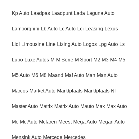
Kp Auto
Laadpas
Laadpunt
Lada
Laguna Auto
Lamborghini
Lb Auto
Lc Auto
Lci
Leasing
Lexus
Lidl
Limousine
Line
Lizing Auto
Logos
Lpg Auto
Ls
Lupo
Luxe Autos
M
M Serie
M Sport
M2
M3
M4
M5
M5 Auto
M6
M8
Maand
Maf Auto
Man
Man Auto
Marcos
Market Auto
Marktplaats
Marktplaats Nl
Master Auto
Matrix
Matrix Auto
Mauto
Max
Max Auto
Mc
Mc Auto
Mclaren
Meest
Mega Auto
Megan Auto
Mensink Auto
Mercede
Mercedes