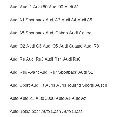
Audi
Audi 1
Audi 80
Audi 90
Audi A1
Audi A1 Sportback
Audi A3
Audi A4
Audi A5
Audi A5 Sportback
Audi Cabrio
Audi Coupe
Audi Q2
Audi Q3
Audi Q5
Audi Quattro
Audi R8
Audi Rs
Audi Rs3
Audi Rs4
Audi Rs6
Audi Rs6 Avant
Audi Rs7 Sportback
Audi S1
Audi Sport
Audi Tt
Auris
Auris Touring Sports
Austin
Auto
Auto 21
Auto 3000
Auto A1
Auto Az
Auto Betaalbaar
Auto Cash
Auto Class