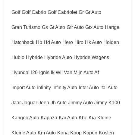
Golf
Golf Cabrio
Golf Cabriolet
Gr
Gr Auto
Gran Turismo
Gs
Gt Auto
Gtr Auto
Gtx Auto
Hartge
Hatchback
Hb
Hd Auto
Hero
Hiro
Hk Auto
Holden
Hublo
Hybride
Hybride Auto
Hybride Wagens
Hyundai
I20
Ignis
Ik Wil Van Mijn Auto Af
Import Auto
Infinity
Infinity Auto
Inter Auto
Ital Auto
Jaar
Jaguar
Jeep
Jh Auto
Jimmy Auto
Jimny
K100
Kangoo Auto
Kapaza
Kar Auto
Kbc
Kia
Kleine
Kleine Auto
Km Auto
Kona
Koop
Kopen
Kosten