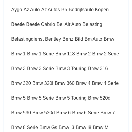
Aygo
Az Auto
Az Autos
B5
Bedrijfsauto Kopen
Beetle
Beetle Cabrio
Bel Air Auto
Belasting
Belastingdienst
Bentley
Benz
Bild
Bm Auto
Bmw
Bmw 1
Bmw 1 Serie
Bmw 118
Bmw 2
Bmw 2 Serie
Bmw 3
Bmw 3 Serie
Bmw 3 Touring
Bmw 316
Bmw 320
Bmw 320i
Bmw 360
Bmw 4
Bmw 4 Serie
Bmw 5
Bmw 5 Serie
Bmw 5 Touring
Bmw 520d
Bmw 530
Bmw 530d
Bmw 6
Bmw 6 Serie
Bmw 7
Bmw 8 Serie
Bmw Gs
Bmw I3
Bmw I8
Bmw M