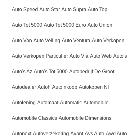
Auto Speed
Auto Star
Auto Supra
Auto Top
Auto Tot 5000
Auto Tot 5000 Euro
Auto Union
Auto Van
Auto Veiling
Auto Ventura
Auto Verkopen
Auto Verkopen Particulier
Auto Via
Auto Web
Auto's
Auto's Az
Auto's Tot 5000
Autobedrijf De Groot
Autodealer
Autoh
Autoinkoop
Autokopen Nl
Autolening
Automaat
Automatic
Automobile
Automobile Classics
Automobile Dimensions
Autonext
Autoverzekering
Avant
Avs Auto
Awd Auto