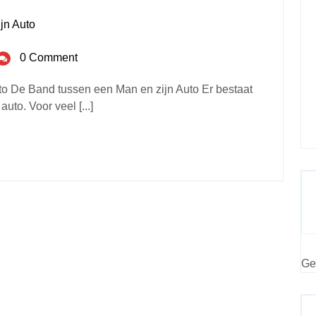
jn Auto
0 Comment
to De Band tussen een Man en zijn Auto Er bestaat
uto. Voor veel [...]
Ge