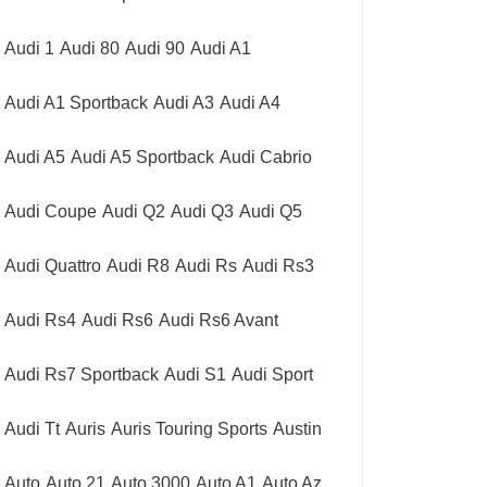
Audi 1
Audi 80
Audi 90
Audi A1
Audi A1 Sportback
Audi A3
Audi A4
Audi A5
Audi A5 Sportback
Audi Cabrio
Audi Coupe
Audi Q2
Audi Q3
Audi Q5
Audi Quattro
Audi R8
Audi Rs
Audi Rs3
Audi Rs4
Audi Rs6
Audi Rs6 Avant
Audi Rs7 Sportback
Audi S1
Audi Sport
Audi Tt
Auris
Auris Touring Sports
Austin
Auto
Auto 21
Auto 3000
Auto A1
Auto Az