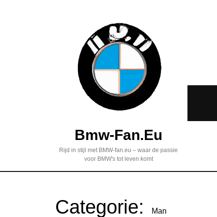
Bmw-Fan.eu
Rijd in stijl met BMW-fan.eu – waar de passie
voor BMW's tot leven komt
Categorie:
Man