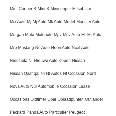
Mini Cooper S
Mini S
Minicooper
Mitsubishi
Mix Auto
Mj
Mj Auto
Mk Auto
Model
Monster Auto
Morgan
Moto
Motoauto
Mpv
Mpv Auto
Mr
Mr Auto
Mrb
Mustang
Nc Auto
Neon Auto
Next Auto
Niedziela Nl
Nieuwe Auto Kopen
Nissan
Nissan Qashqai
Nl
Nl Autos
Nl Occasion
Nord
Nova Auto
Nur Automobile
Occasion Lease
Occasions
Oldtimer
Opel
Oplaadpunten
Outlander
Packard
Panda Auto
Particulier
Peugeot