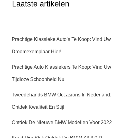
Laatste artikelen
Prachtige Klassieke Auto’s Te Koop: Vind Uw
Droomexemplaar Hier!
Prachtige Auto Klassiekers Te Koop: Vind Uw
Tijdloze Schoonheid Nu!
Tweedehands BMW Occasions In Nederland:
Ontdek Kwaliteit En Stijl
Ontdek De Nieuwe BMW Modellen Voor 2022
Kracht En Stijl: Ontdek De BMW X3 3.0 D