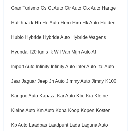
Gran Turismo
Gs
Gt Auto
Gtr Auto
Gtx Auto
Hartge
Hatchback
Hb
Hd Auto
Hero
Hiro
Hk Auto
Holden
Hublo
Hybride
Hybride Auto
Hybride Wagens
Hyundai
I20
Ignis
Ik Wil Van Mijn Auto Af
Import Auto
Infinity
Infinity Auto
Inter Auto
Ital Auto
Jaar
Jaguar
Jeep
Jh Auto
Jimmy Auto
Jimny
K100
Kangoo Auto
Kapaza
Kar Auto
Kbc
Kia
Kleine
Kleine Auto
Km Auto
Kona
Koop
Kopen
Kosten
Kp Auto
Laadpas
Laadpunt
Lada
Laguna Auto