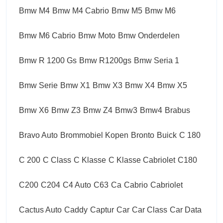
Bmw M4
Bmw M4 Cabrio
Bmw M5
Bmw M6
Bmw M6 Cabrio
Bmw Moto
Bmw Onderdelen
Bmw R 1200 Gs
Bmw R1200gs
Bmw Seria 1
Bmw Serie
Bmw X1
Bmw X3
Bmw X4
Bmw X5
Bmw X6
Bmw Z3
Bmw Z4
Bmw3
Bmw4
Brabus
Bravo Auto
Brommobiel Kopen
Bronto
Buick
C 180
C 200
C Class
C Klasse
C Klasse Cabriolet
C180
C200
C204
C4 Auto
C63
Ca
Cabrio
Cabriolet
Cactus Auto
Caddy
Captur
Car
Car Class
Car Data