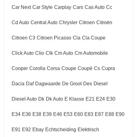
Car Next
Car Style
Carplay
Cars
Cas Auto
Cc
Cd Auto
Central Auto
Chrysler
Citroen
Citroën
Citroen C3
Citroen Picasso
Cla
Cla Coupe
Click Auto
Clio
Clk
Cm Auto
Cm Automobile
Cooper
Corolla
Corsa
Coupe
Coupé
Cs
Cupra
Dacia
Daf
Dagwaarde
De Groot
Dex
Diesel
Diesel Auto
Dk
Dk Auto
E Klasse
E21
E24
E30
E34
E36
E38
E39
E46
E53
E60
E83
E87
E88
E90
E91
E92
Ebay
Echtscheiding
Elektrisch