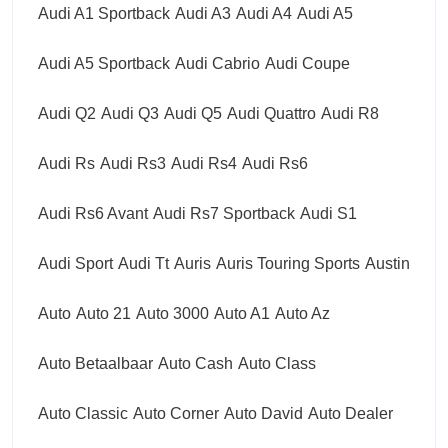
Audi A1 Sportback
Audi A3
Audi A4
Audi A5
Audi A5 Sportback
Audi Cabrio
Audi Coupe
Audi Q2
Audi Q3
Audi Q5
Audi Quattro
Audi R8
Audi Rs
Audi Rs3
Audi Rs4
Audi Rs6
Audi Rs6 Avant
Audi Rs7 Sportback
Audi S1
Audi Sport
Audi Tt
Auris
Auris Touring Sports
Austin
Auto
Auto 21
Auto 3000
Auto A1
Auto Az
Auto Betaalbaar
Auto Cash
Auto Class
Auto Classic
Auto Corner
Auto David
Auto Dealer