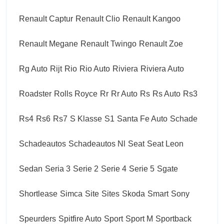
Renault Captur
Renault Clio
Renault Kangoo
Renault Megane
Renault Twingo
Renault Zoe
Rg Auto
Rijt
Rio
Rio Auto
Riviera
Riviera Auto
Roadster
Rolls Royce
Rr
Rr Auto
Rs
Rs Auto
Rs3
Rs4
Rs6
Rs7
S Klasse
S1
Santa Fe Auto
Schade
Schadeautos
Schadeautos Nl
Seat
Seat Leon
Sedan
Seria 3
Serie 2
Serie 4
Serie 5
Sgate
Shortlease
Simca
Site
Sites
Skoda
Smart
Sony
Speurders
Spitfire Auto
Sport
Sport M
Sportback