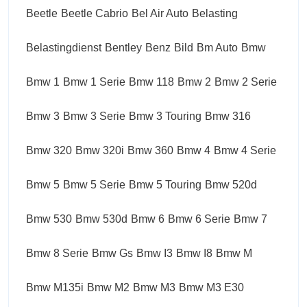
Beetle
Beetle Cabrio
Bel Air Auto
Belasting
Belastingdienst
Bentley
Benz
Bild
Bm Auto
Bmw
Bmw 1
Bmw 1 Serie
Bmw 118
Bmw 2
Bmw 2 Serie
Bmw 3
Bmw 3 Serie
Bmw 3 Touring
Bmw 316
Bmw 320
Bmw 320i
Bmw 360
Bmw 4
Bmw 4 Serie
Bmw 5
Bmw 5 Serie
Bmw 5 Touring
Bmw 520d
Bmw 530
Bmw 530d
Bmw 6
Bmw 6 Serie
Bmw 7
Bmw 8 Serie
Bmw Gs
Bmw I3
Bmw I8
Bmw M
Bmw M135i
Bmw M2
Bmw M3
Bmw M3 E30