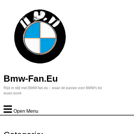
Bmw-Fan.eu
Rijd in stijl met BMW-fan.eu – waar de passie voor BMW's tot
leven komt
Open Menu