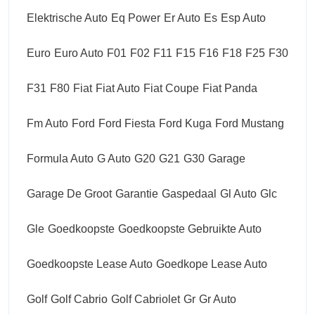
Elektrische Auto
Eq Power
Er Auto
Es
Esp Auto
Euro
Euro Auto
F01
F02
F11
F15
F16
F18
F25
F30
F31
F80
Fiat
Fiat Auto
Fiat Coupe
Fiat Panda
Fm Auto
Ford
Ford Fiesta
Ford Kuga
Ford Mustang
Formula Auto
G Auto
G20
G21
G30
Garage
Garage De Groot
Garantie
Gaspedaal
Gl Auto
Glc
Gle
Goedkoopste
Goedkoopste Gebruikte Auto
Goedkoopste Lease Auto
Goedkope Lease Auto
Golf
Golf Cabrio
Golf Cabriolet
Gr
Gr Auto