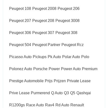
Peugeot 108
Peugeot 2008
Peugeot 206
Peugeot 207
Peugeot 208
Peugeot 3008
Peugeot 306
Peugeot 307
Peugeot 308
Peugeot 504
Peugeot Partner
Peugeot Rcz
Picasso Auto
Pickups
Pk Auto
Polar Auto
Polo
Polonez Auto
Porsche
Power
Power Auto
Premium
Prestige Automobile
Prijs
Prijzen
Private Lease
Prive Lease
Purmerend
Q Auto
Q3
Q5
Qashqai
R1200gs
Race Auto
Rav4
Rd Auto
Renault