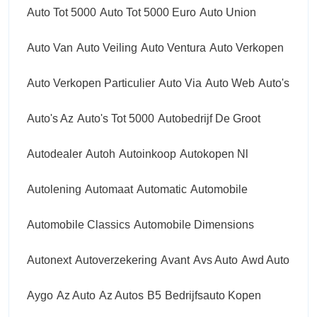
Auto Tot 5000
Auto Tot 5000 Euro
Auto Union
Auto Van
Auto Veiling
Auto Ventura
Auto Verkopen
Auto Verkopen Particulier
Auto Via
Auto Web
Auto's
Auto's Az
Auto's Tot 5000
Autobedrijf De Groot
Autodealer
Autoh
Autoinkoop
Autokopen Nl
Autolening
Automaat
Automatic
Automobile
Automobile Classics
Automobile Dimensions
Autonext
Autoverzekering
Avant
Avs Auto
Awd Auto
Aygo
Az Auto
Az Autos
B5
Bedrijfsauto Kopen