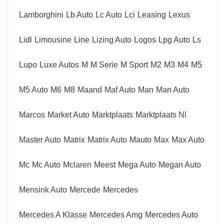
Lamborghini
Lb Auto
Lc Auto
Lci
Leasing
Lexus
Lidl
Limousine
Line
Lizing Auto
Logos
Lpg Auto
Ls
Lupo
Luxe Autos
M
M Serie
M Sport
M2
M3
M4
M5
M5 Auto
M6
M8
Maand
Maf Auto
Man
Man Auto
Marcos
Market Auto
Marktplaats
Marktplaats Nl
Master Auto
Matrix
Matrix Auto
Mauto
Max
Max Auto
Mc
Mc Auto
Mclaren
Meest
Mega Auto
Megan Auto
Mensink Auto
Mercede
Mercedes
Mercedes A Klasse
Mercedes Amg
Mercedes Auto