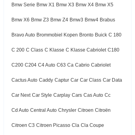
Bmw Serie
Bmw X1
Bmw X3
Bmw X4
Bmw X5
Bmw X6
Bmw Z3
Bmw Z4
Bmw3
Bmw4
Brabus
Bravo Auto
Brommobiel Kopen
Bronto
Buick
C 180
C 200
C Class
C Klasse
C Klasse Cabriolet
C180
C200
C204
C4 Auto
C63
Ca
Cabrio
Cabriolet
Cactus Auto
Caddy
Captur
Car
Car Class
Car Data
Car Next
Car Style
Carplay
Cars
Cas Auto
Cc
Cd Auto
Central Auto
Chrysler
Citroen
Citroën
Citroen C3
Citroen Picasso
Cla
Cla Coupe