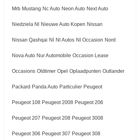
Mrb
Mustang
Nc Auto
Neon Auto
Next Auto
Niedziela Nl
Nieuwe Auto Kopen
Nissan
Nissan Qashqai
Nl
Nl Autos
Nl Occasion
Nord
Nova Auto
Nur Automobile
Occasion Lease
Occasions
Oldtimer
Opel
Oplaadpunten
Outlander
Packard
Panda Auto
Particulier
Peugeot
Peugeot 108
Peugeot 2008
Peugeot 206
Peugeot 207
Peugeot 208
Peugeot 3008
Peugeot 306
Peugeot 307
Peugeot 308