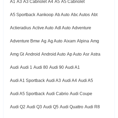
A1
A3
A3 Cabriolet
A4
A5
A5 Cabriolet
A5 Sportback
Aankoop
Ab Auto
Abc Autos
Abt
Actieradius
Active Auto
Adl Auto
Adventure
Adventure Bmw
Ag
Ag Auto
Aixam
Alpina
Amg
Amg Gt
Android
Android Auto
Ap Auto
Asr
Astra
Audi
Audi 1
Audi 80
Audi 90
Audi A1
Audi A1 Sportback
Audi A3
Audi A4
Audi A5
Audi A5 Sportback
Audi Cabrio
Audi Coupe
Audi Q2
Audi Q3
Audi Q5
Audi Quattro
Audi R8