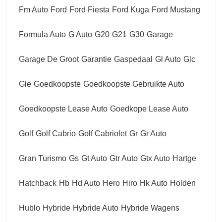
Fm Auto
Ford
Ford Fiesta
Ford Kuga
Ford Mustang
Formula Auto
G Auto
G20
G21
G30
Garage
Garage De Groot
Garantie
Gaspedaal
Gl Auto
Glc
Gle
Goedkoopste
Goedkoopste Gebruikte Auto
Goedkoopste Lease Auto
Goedkope Lease Auto
Golf
Golf Cabrio
Golf Cabriolet
Gr
Gr Auto
Gran Turismo
Gs
Gt Auto
Gtr Auto
Gtx Auto
Hartge
Hatchback
Hb
Hd Auto
Hero
Hiro
Hk Auto
Holden
Hublo
Hybride
Hybride Auto
Hybride Wagens