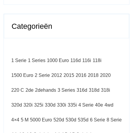
Categorieën
1 Serie
1 Series
1000 Euro
116d
116i
118i
1500 Euro
2 Serie
2012
2015
2016
2018
2020
220 C
2de
2dehands
3 Series
316d
318d
318i
320d
320i
325i
330d
330i
335i
4 Serie
40e
4wd
4×4
5 M
5000 Euro
520d
530d
535d
6 Serie
8 Serie