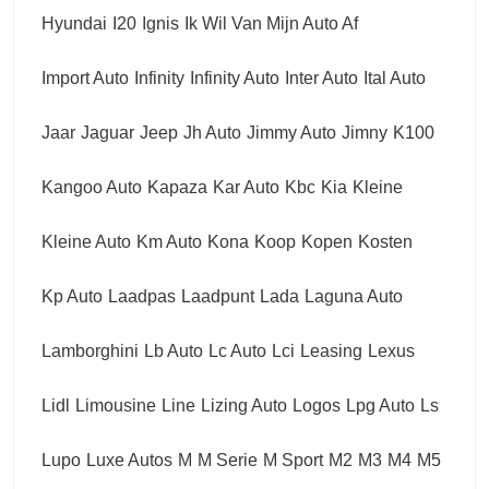
Hyundai
I20
Ignis
Ik Wil Van Mijn Auto Af
Import Auto
Infinity
Infinity Auto
Inter Auto
Ital Auto
Jaar
Jaguar
Jeep
Jh Auto
Jimmy Auto
Jimny
K100
Kangoo Auto
Kapaza
Kar Auto
Kbc
Kia
Kleine
Kleine Auto
Km Auto
Kona
Koop
Kopen
Kosten
Kp Auto
Laadpas
Laadpunt
Lada
Laguna Auto
Lamborghini
Lb Auto
Lc Auto
Lci
Leasing
Lexus
Lidl
Limousine
Line
Lizing Auto
Logos
Lpg Auto
Ls
Lupo
Luxe Autos
M
M Serie
M Sport
M2
M3
M4
M5