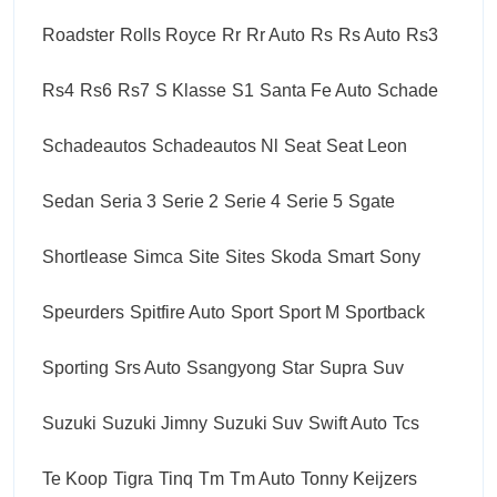
Roadster
Rolls Royce
Rr
Rr Auto
Rs
Rs Auto
Rs3
Rs4
Rs6
Rs7
S Klasse
S1
Santa Fe Auto
Schade
Schadeautos
Schadeautos Nl
Seat
Seat Leon
Sedan
Seria 3
Serie 2
Serie 4
Serie 5
Sgate
Shortlease
Simca
Site
Sites
Skoda
Smart
Sony
Speurders
Spitfire Auto
Sport
Sport M
Sportback
Sporting
Srs Auto
Ssangyong
Star
Supra
Suv
Suzuki
Suzuki Jimny
Suzuki Suv
Swift Auto
Tcs
Te Koop
Tigra
Tinq
Tm
Tm Auto
Tonny Keijzers