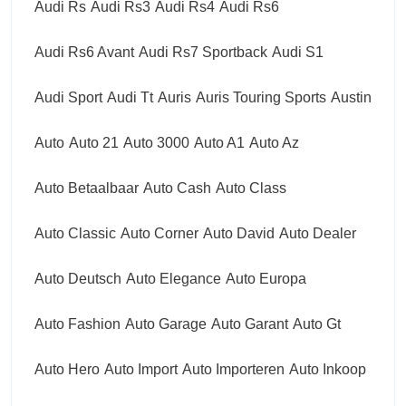
Audi Rs
Audi Rs3
Audi Rs4
Audi Rs6
Audi Rs6 Avant
Audi Rs7 Sportback
Audi S1
Audi Sport
Audi Tt
Auris
Auris Touring Sports
Austin
Auto
Auto 21
Auto 3000
Auto A1
Auto Az
Auto Betaalbaar
Auto Cash
Auto Class
Auto Classic
Auto Corner
Auto David
Auto Dealer
Auto Deutsch
Auto Elegance
Auto Europa
Auto Fashion
Auto Garage
Auto Garant
Auto Gt
Auto Hero
Auto Import
Auto Importeren
Auto Inkoop