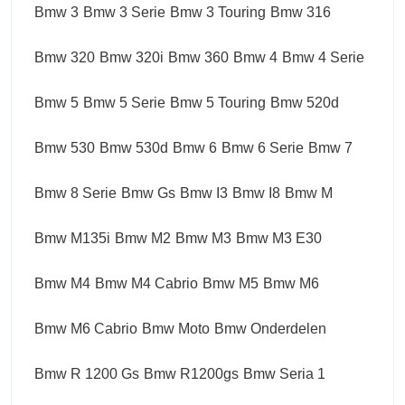
Bmw 3
Bmw 3 Serie
Bmw 3 Touring
Bmw 316
Bmw 320
Bmw 320i
Bmw 360
Bmw 4
Bmw 4 Serie
Bmw 5
Bmw 5 Serie
Bmw 5 Touring
Bmw 520d
Bmw 530
Bmw 530d
Bmw 6
Bmw 6 Serie
Bmw 7
Bmw 8 Serie
Bmw Gs
Bmw I3
Bmw I8
Bmw M
Bmw M135i
Bmw M2
Bmw M3
Bmw M3 E30
Bmw M4
Bmw M4 Cabrio
Bmw M5
Bmw M6
Bmw M6 Cabrio
Bmw Moto
Bmw Onderdelen
Bmw R 1200 Gs
Bmw R1200gs
Bmw Seria 1