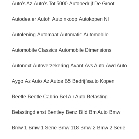
Auto's Az
Auto's Tot 5000
Autobedrijf De Groot
Autodealer
Autoh
Autoinkoop
Autokopen Nl
Autolening
Automaat
Automatic
Automobile
Automobile Classics
Automobile Dimensions
Autonext
Autoverzekering
Avant
Avs Auto
Awd Auto
Aygo
Az Auto
Az Autos
B5
Bedrijfsauto Kopen
Beetle
Beetle Cabrio
Bel Air Auto
Belasting
Belastingdienst
Bentley
Benz
Bild
Bm Auto
Bmw
Bmw 1
Bmw 1 Serie
Bmw 118
Bmw 2
Bmw 2 Serie