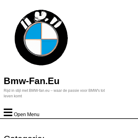
Bmw-Fan.eu
Rijd in stijl met BMW-fan.eu – waar de passie voor BMW's tot
leven komt
Open Menu