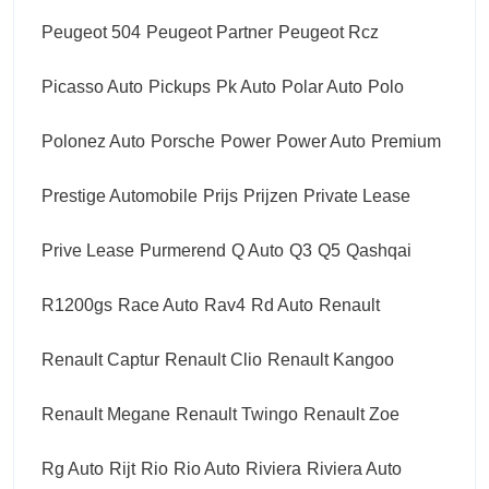
Peugeot 504
Peugeot Partner
Peugeot Rcz
Picasso Auto
Pickups
Pk Auto
Polar Auto
Polo
Polonez Auto
Porsche
Power
Power Auto
Premium
Prestige Automobile
Prijs
Prijzen
Private Lease
Prive Lease
Purmerend
Q Auto
Q3
Q5
Qashqai
R1200gs
Race Auto
Rav4
Rd Auto
Renault
Renault Captur
Renault Clio
Renault Kangoo
Renault Megane
Renault Twingo
Renault Zoe
Rg Auto
Rijt
Rio
Rio Auto
Riviera
Riviera Auto