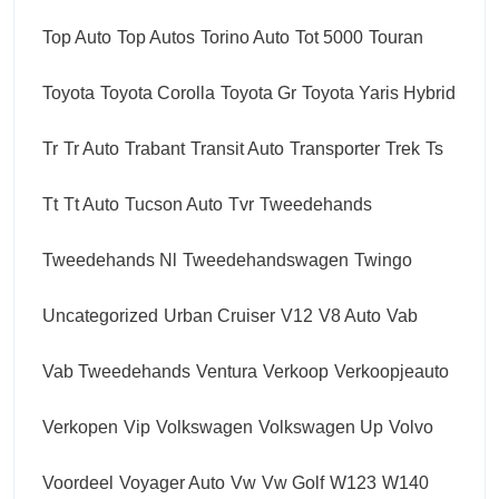
Top Auto
Top Autos
Torino Auto
Tot 5000
Touran
Toyota
Toyota Corolla
Toyota Gr
Toyota Yaris Hybrid
Tr
Tr Auto
Trabant
Transit Auto
Transporter
Trek
Ts
Tt
Tt Auto
Tucson Auto
Tvr
Tweedehands
Tweedehands Nl
Tweedehandswagen
Twingo
Uncategorized
Urban Cruiser
V12
V8 Auto
Vab
Vab Tweedehands
Ventura
Verkoop
Verkoopjeauto
Verkopen
Vip
Volkswagen
Volkswagen Up
Volvo
Voordeel
Voyager Auto
Vw
Vw Golf
W123
W140