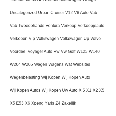
Uncategorized
Urban Cruiser
V12
V8 Auto
Vab
Vab Tweedehands
Ventura
Verkoop
Verkoopjeauto
Verkopen
Vip
Volkswagen
Volkswagen Up
Volvo
Voordeel
Voyager Auto
Vw
Vw Golf
W123
W140
W204
W205
Wagen
Wagens
Wat
Websites
Wegenbelasting
Wij Kopen
Wij Kopen Auto
Wij Kopen Autos
Wij Kopen Uw Auto
X 5
X1
X2
X5
X5 E53
X6
Xpeng
Yaris
Z4
Zakelijk