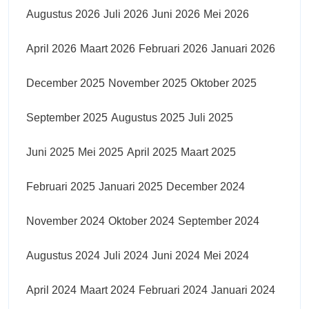
Augustus 2026
Juli 2026
Juni 2026
Mei 2026
April 2026
Maart 2026
Februari 2026
Januari 2026
December 2025
November 2025
Oktober 2025
September 2025
Augustus 2025
Juli 2025
Juni 2025
Mei 2025
April 2025
Maart 2025
Februari 2025
Januari 2025
December 2024
November 2024
Oktober 2024
September 2024
Augustus 2024
Juli 2024
Juni 2024
Mei 2024
April 2024
Maart 2024
Februari 2024
Januari 2024