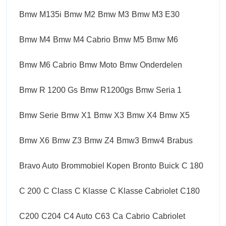
Bmw M135i
Bmw M2
Bmw M3
Bmw M3 E30
Bmw M4
Bmw M4 Cabrio
Bmw M5
Bmw M6
Bmw M6 Cabrio
Bmw Moto
Bmw Onderdelen
Bmw R 1200 Gs
Bmw R1200gs
Bmw Seria 1
Bmw Serie
Bmw X1
Bmw X3
Bmw X4
Bmw X5
Bmw X6
Bmw Z3
Bmw Z4
Bmw3
Bmw4
Brabus
Bravo Auto
Brommobiel Kopen
Bronto
Buick
C 180
C 200
C Class
C Klasse
C Klasse Cabriolet
C180
C200
C204
C4 Auto
C63
Ca
Cabrio
Cabriolet