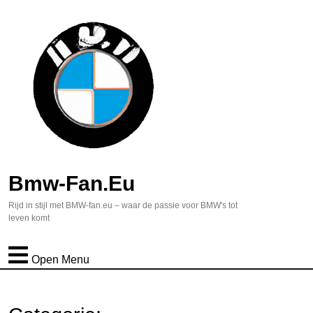
Bmw-Fan.eu
Rijd in stijl met BMW-fan.eu – waar de passie voor BMW's tot
leven komt
Open Menu