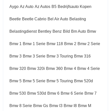
Aygo
Az Auto
Az Autos
B5
Bedrijfsauto Kopen
Beetle
Beetle Cabrio
Bel Air Auto
Belasting
Belastingdienst
Bentley
Benz
Bild
Bm Auto
Bmw
Bmw 1
Bmw 1 Serie
Bmw 118
Bmw 2
Bmw 2 Serie
Bmw 3
Bmw 3 Serie
Bmw 3 Touring
Bmw 316
Bmw 320
Bmw 320i
Bmw 360
Bmw 4
Bmw 4 Serie
Bmw 5
Bmw 5 Serie
Bmw 5 Touring
Bmw 520d
Bmw 530
Bmw 530d
Bmw 6
Bmw 6 Serie
Bmw 7
Bmw 8 Serie
Bmw Gs
Bmw I3
Bmw I8
Bmw M