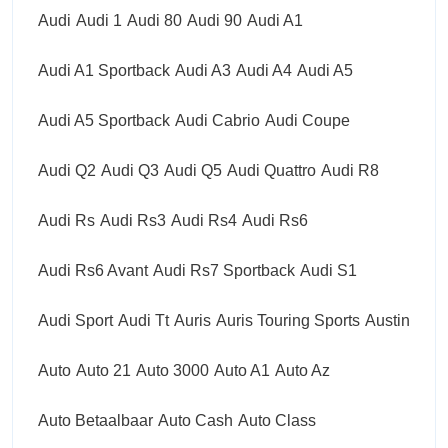
Audi
Audi 1
Audi 80
Audi 90
Audi A1
Audi A1 Sportback
Audi A3
Audi A4
Audi A5
Audi A5 Sportback
Audi Cabrio
Audi Coupe
Audi Q2
Audi Q3
Audi Q5
Audi Quattro
Audi R8
Audi Rs
Audi Rs3
Audi Rs4
Audi Rs6
Audi Rs6 Avant
Audi Rs7 Sportback
Audi S1
Audi Sport
Audi Tt
Auris
Auris Touring Sports
Austin
Auto
Auto 21
Auto 3000
Auto A1
Auto Az
Auto Betaalbaar
Auto Cash
Auto Class