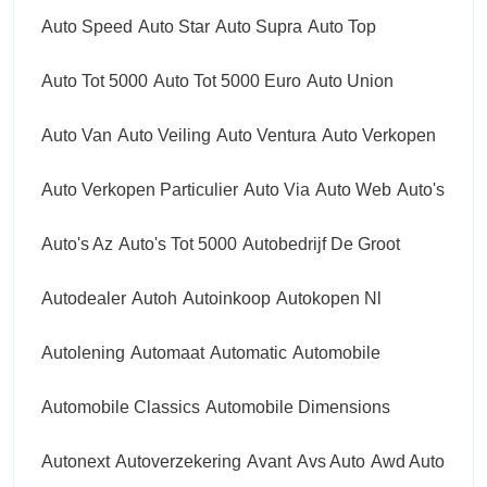
Auto Speed
Auto Star
Auto Supra
Auto Top
Auto Tot 5000
Auto Tot 5000 Euro
Auto Union
Auto Van
Auto Veiling
Auto Ventura
Auto Verkopen
Auto Verkopen Particulier
Auto Via
Auto Web
Auto's
Auto's Az
Auto's Tot 5000
Autobedrijf De Groot
Autodealer
Autoh
Autoinkoop
Autokopen Nl
Autolening
Automaat
Automatic
Automobile
Automobile Classics
Automobile Dimensions
Autonext
Autoverzekering
Avant
Avs Auto
Awd Auto