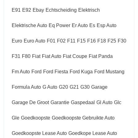
E91
E92
Ebay
Echtscheiding
Elektrisch
Elektrische Auto
Eq Power
Er Auto
Es
Esp Auto
Euro
Euro Auto
F01
F02
F11
F15
F16
F18
F25
F30
F31
F80
Fiat
Fiat Auto
Fiat Coupe
Fiat Panda
Fm Auto
Ford
Ford Fiesta
Ford Kuga
Ford Mustang
Formula Auto
G Auto
G20
G21
G30
Garage
Garage De Groot
Garantie
Gaspedaal
Gl Auto
Glc
Gle
Goedkoopste
Goedkoopste Gebruikte Auto
Goedkoopste Lease Auto
Goedkope Lease Auto