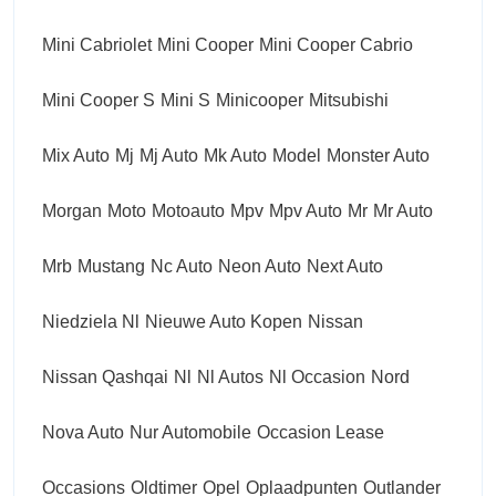
Mini Cabriolet
Mini Cooper
Mini Cooper Cabrio
Mini Cooper S
Mini S
Minicooper
Mitsubishi
Mix Auto
Mj
Mj Auto
Mk Auto
Model
Monster Auto
Morgan
Moto
Motoauto
Mpv
Mpv Auto
Mr
Mr Auto
Mrb
Mustang
Nc Auto
Neon Auto
Next Auto
Niedziela Nl
Nieuwe Auto Kopen
Nissan
Nissan Qashqai
Nl
Nl Autos
Nl Occasion
Nord
Nova Auto
Nur Automobile
Occasion Lease
Occasions
Oldtimer
Opel
Oplaadpunten
Outlander