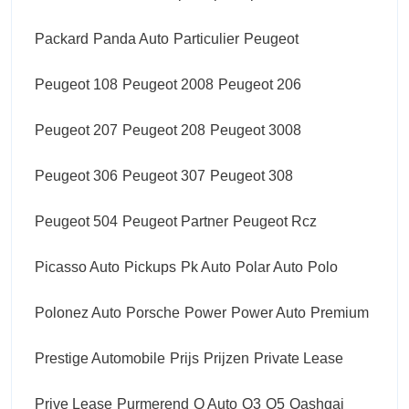
Packard
Panda Auto
Particulier
Peugeot
Peugeot 108
Peugeot 2008
Peugeot 206
Peugeot 207
Peugeot 208
Peugeot 3008
Peugeot 306
Peugeot 307
Peugeot 308
Peugeot 504
Peugeot Partner
Peugeot Rcz
Picasso Auto
Pickups
Pk Auto
Polar Auto
Polo
Polonez Auto
Porsche
Power
Power Auto
Premium
Prestige Automobile
Prijs
Prijzen
Private Lease
Prive Lease
Purmerend
Q Auto
Q3
Q5
Qashqai