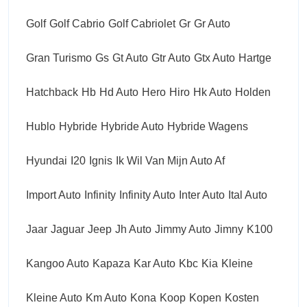
Golf
Golf Cabrio
Golf Cabriolet
Gr
Gr Auto
Gran Turismo
Gs
Gt Auto
Gtr Auto
Gtx Auto
Hartge
Hatchback
Hb
Hd Auto
Hero
Hiro
Hk Auto
Holden
Hublo
Hybride
Hybride Auto
Hybride Wagens
Hyundai
I20
Ignis
Ik Wil Van Mijn Auto Af
Import Auto
Infinity
Infinity Auto
Inter Auto
Ital Auto
Jaar
Jaguar
Jeep
Jh Auto
Jimmy Auto
Jimny
K100
Kangoo Auto
Kapaza
Kar Auto
Kbc
Kia
Kleine
Kleine Auto
Km Auto
Kona
Koop
Kopen
Kosten