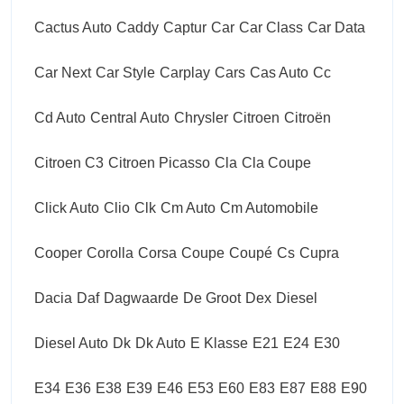
Cactus Auto
Caddy
Captur
Car
Car Class
Car Data
Car Next
Car Style
Carplay
Cars
Cas Auto
Cc
Cd Auto
Central Auto
Chrysler
Citroen
Citroën
Citroen C3
Citroen Picasso
Cla
Cla Coupe
Click Auto
Clio
Clk
Cm Auto
Cm Automobile
Cooper
Corolla
Corsa
Coupe
Coupé
Cs
Cupra
Dacia
Daf
Dagwaarde
De Groot
Dex
Diesel
Diesel Auto
Dk
Dk Auto
E Klasse
E21
E24
E30
E34
E36
E38
E39
E46
E53
E60
E83
E87
E88
E90