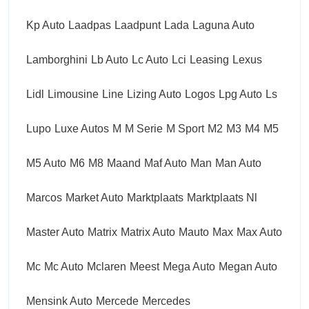
Kp Auto
Laadpas
Laadpunt
Lada
Laguna Auto
Lamborghini
Lb Auto
Lc Auto
Lci
Leasing
Lexus
Lidl
Limousine
Line
Lizing Auto
Logos
Lpg Auto
Ls
Lupo
Luxe Autos
M
M Serie
M Sport
M2
M3
M4
M5
M5 Auto
M6
M8
Maand
Maf Auto
Man
Man Auto
Marcos
Market Auto
Marktplaats
Marktplaats Nl
Master Auto
Matrix
Matrix Auto
Mauto
Max
Max Auto
Mc
Mc Auto
Mclaren
Meest
Mega Auto
Megan Auto
Mensink Auto
Mercede
Mercedes