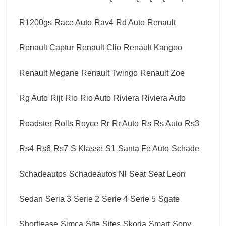
R1200gs
Race Auto
Rav4
Rd Auto
Renault
Renault Captur
Renault Clio
Renault Kangoo
Renault Megane
Renault Twingo
Renault Zoe
Rg Auto
Rijt
Rio
Rio Auto
Riviera
Riviera Auto
Roadster
Rolls Royce
Rr
Rr Auto
Rs
Rs Auto
Rs3
Rs4
Rs6
Rs7
S Klasse
S1
Santa Fe Auto
Schade
Schadeautos
Schadeautos Nl
Seat
Seat Leon
Sedan
Seria 3
Serie 2
Serie 4
Serie 5
Sgate
Shortlease
Simca
Site
Sites
Skoda
Smart
Sony