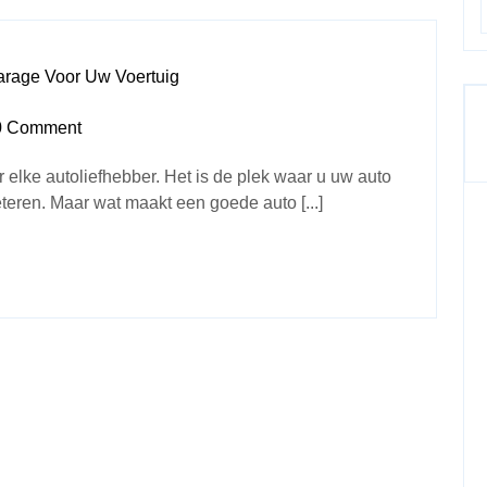
arage Voor Uw Voertuig
0 Comment
 elke autoliefhebber. Het is de plek waar u uw auto
teren. Maar wat maakt een goede auto [...]