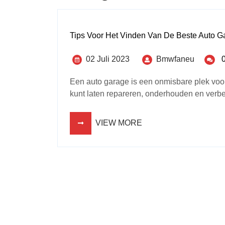
Tips Voor Het Vinden Van De Beste Auto G
02 Juli 2023
Bmwfaneu
Een auto garage is een onmisbare plek voor
kunt laten repareren, onderhouden en verbe
VIEW MORE