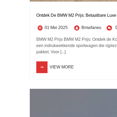
Ontdek De BMW M2 Prijs: Betaalbare Luxe 
01 Mei 2025
Bmwfaneu
BMW M2 Prijs BMW M2 Prijs: Ontdek de K
een indrukwekkende sportwagen die rijplezi
pakket. Voor [...]
VIEW MORE