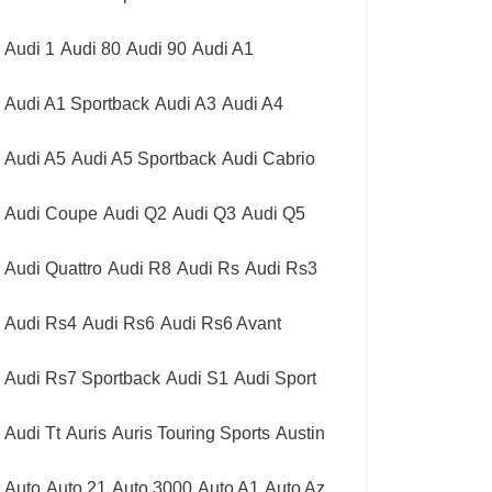
Audi 1
Audi 80
Audi 90
Audi A1
Audi A1 Sportback
Audi A3
Audi A4
Audi A5
Audi A5 Sportback
Audi Cabrio
Audi Coupe
Audi Q2
Audi Q3
Audi Q5
Audi Quattro
Audi R8
Audi Rs
Audi Rs3
Audi Rs4
Audi Rs6
Audi Rs6 Avant
Audi Rs7 Sportback
Audi S1
Audi Sport
Audi Tt
Auris
Auris Touring Sports
Austin
Auto
Auto 21
Auto 3000
Auto A1
Auto Az