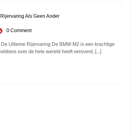
ijervaring Als Geen Ander
0 Comment
De Ultieme Rijervaring De BMW M2 is een krachtige
hebbers over de hele wereld heeft veroverd. [...]