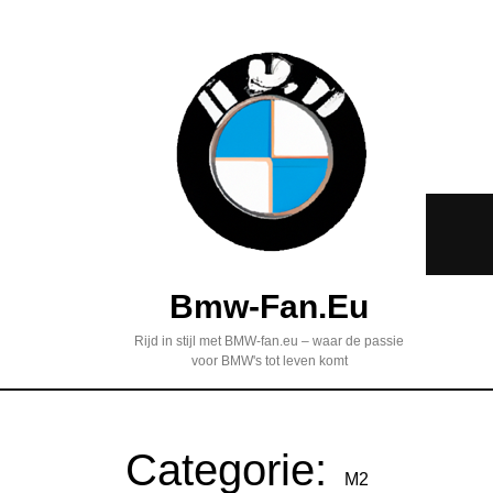
Bmw-Fan.eu
Rijd in stijl met BMW-fan.eu – waar de passie
voor BMW's tot leven komt
Categorie:
M2