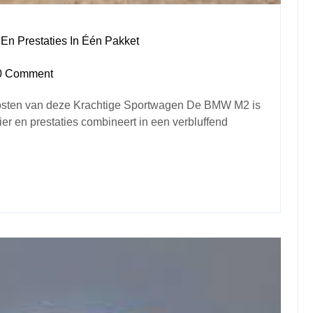
En Prestaties In Één Pakket
0 Comment
osten van deze Krachtige Sportwagen De BMW M2 is
er en prestaties combineert in een verbluffend