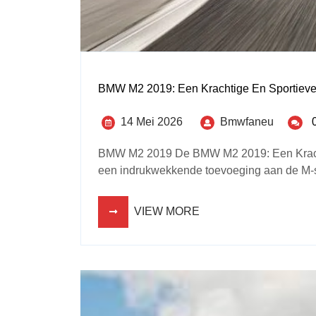
BMW M2 2019: Een Krachtige En Sportieve
14 Mei 2026
Bmwfaneu
BMW M2 2019 De BMW M2 2019: Een Kracht
een indrukwekkende toevoeging aan de M-se
VIEW MORE