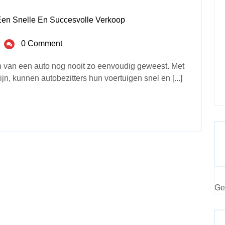
Een Snelle En Succesvolle Verkoop
0 Comment
pen van een auto nog nooit zo eenvoudig geweest. Met
jn, kunnen autobezitters hun voertuigen snel en [...]
Ge