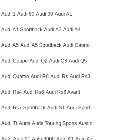
Audi 1
Audi 80
Audi 90
Audi A1
Audi A1 Sportback
Audi A3
Audi A4
Audi A5
Audi A5 Sportback
Audi Cabrio
Audi Coupe
Audi Q2
Audi Q3
Audi Q5
Audi Quattro
Audi R8
Audi Rs
Audi Rs3
Audi Rs4
Audi Rs6
Audi Rs6 Avant
Audi Rs7 Sportback
Audi S1
Audi Sport
Audi Tt
Auris
Auris Touring Sports
Austin
Auto
Auto 21
Auto 3000
Auto A1
Auto Az