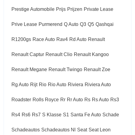
Prestige Automobile
Prijs
Prijzen
Private Lease
Prive Lease
Purmerend
Q Auto
Q3
Q5
Qashqai
R1200gs
Race Auto
Rav4
Rd Auto
Renault
Renault Captur
Renault Clio
Renault Kangoo
Renault Megane
Renault Twingo
Renault Zoe
Rg Auto
Rijt
Rio
Rio Auto
Riviera
Riviera Auto
Roadster
Rolls Royce
Rr
Rr Auto
Rs
Rs Auto
Rs3
Rs4
Rs6
Rs7
S Klasse
S1
Santa Fe Auto
Schade
Schadeautos
Schadeautos Nl
Seat
Seat Leon