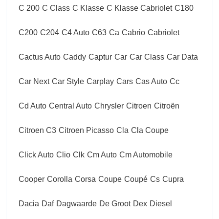
C 200
C Class
C Klasse
C Klasse Cabriolet
C180
C200
C204
C4 Auto
C63
Ca
Cabrio
Cabriolet
Cactus Auto
Caddy
Captur
Car
Car Class
Car Data
Car Next
Car Style
Carplay
Cars
Cas Auto
Cc
Cd Auto
Central Auto
Chrysler
Citroen
Citroën
Citroen C3
Citroen Picasso
Cla
Cla Coupe
Click Auto
Clio
Clk
Cm Auto
Cm Automobile
Cooper
Corolla
Corsa
Coupe
Coupé
Cs
Cupra
Dacia
Daf
Dagwaarde
De Groot
Dex
Diesel