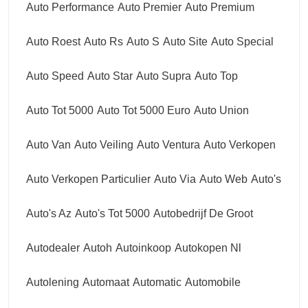
Auto Performance
Auto Premier
Auto Premium
Auto Roest
Auto Rs
Auto S
Auto Site
Auto Special
Auto Speed
Auto Star
Auto Supra
Auto Top
Auto Tot 5000
Auto Tot 5000 Euro
Auto Union
Auto Van
Auto Veiling
Auto Ventura
Auto Verkopen
Auto Verkopen Particulier
Auto Via
Auto Web
Auto's
Auto's Az
Auto's Tot 5000
Autobedrijf De Groot
Autodealer
Autoh
Autoinkoop
Autokopen Nl
Autolening
Automaat
Automatic
Automobile