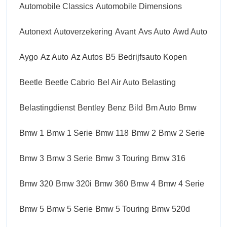
Automobile Classics
Automobile Dimensions
Autonext
Autoverzekering
Avant
Avs Auto
Awd Auto
Aygo
Az Auto
Az Autos
B5
Bedrijfsauto Kopen
Beetle
Beetle Cabrio
Bel Air Auto
Belasting
Belastingdienst
Bentley
Benz
Bild
Bm Auto
Bmw
Bmw 1
Bmw 1 Serie
Bmw 118
Bmw 2
Bmw 2 Serie
Bmw 3
Bmw 3 Serie
Bmw 3 Touring
Bmw 316
Bmw 320
Bmw 320i
Bmw 360
Bmw 4
Bmw 4 Serie
Bmw 5
Bmw 5 Serie
Bmw 5 Touring
Bmw 520d