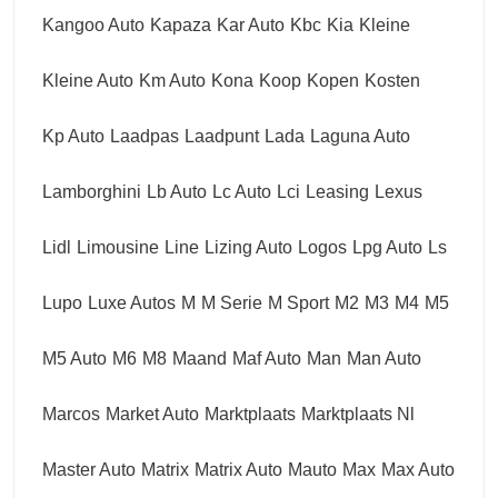
Kangoo Auto
Kapaza
Kar Auto
Kbc
Kia
Kleine
Kleine Auto
Km Auto
Kona
Koop
Kopen
Kosten
Kp Auto
Laadpas
Laadpunt
Lada
Laguna Auto
Lamborghini
Lb Auto
Lc Auto
Lci
Leasing
Lexus
Lidl
Limousine
Line
Lizing Auto
Logos
Lpg Auto
Ls
Lupo
Luxe Autos
M
M Serie
M Sport
M2
M3
M4
M5
M5 Auto
M6
M8
Maand
Maf Auto
Man
Man Auto
Marcos
Market Auto
Marktplaats
Marktplaats Nl
Master Auto
Matrix
Matrix Auto
Mauto
Max
Max Auto