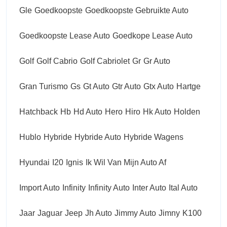
Gle
Goedkoopste
Goedkoopste Gebruikte Auto
Goedkoopste Lease Auto
Goedkope Lease Auto
Golf
Golf Cabrio
Golf Cabriolet
Gr
Gr Auto
Gran Turismo
Gs
Gt Auto
Gtr Auto
Gtx Auto
Hartge
Hatchback
Hb
Hd Auto
Hero
Hiro
Hk Auto
Holden
Hublo
Hybride
Hybride Auto
Hybride Wagens
Hyundai
I20
Ignis
Ik Wil Van Mijn Auto Af
Import Auto
Infinity
Infinity Auto
Inter Auto
Ital Auto
Jaar
Jaguar
Jeep
Jh Auto
Jimmy Auto
Jimny
K100