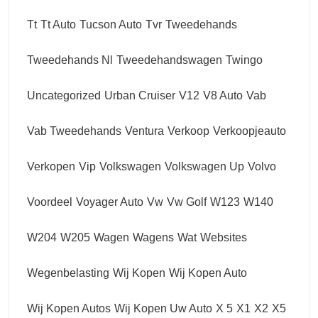
Tt
Tt Auto
Tucson Auto
Tvr
Tweedehands
Tweedehands Nl
Tweedehandswagen
Twingo
Uncategorized
Urban Cruiser
V12
V8 Auto
Vab
Vab Tweedehands
Ventura
Verkoop
Verkoopjeauto
Verkopen
Vip
Volkswagen
Volkswagen Up
Volvo
Voordeel
Voyager Auto
Vw
Vw Golf
W123
W140
W204
W205
Wagen
Wagens
Wat
Websites
Wegenbelasting
Wij Kopen
Wij Kopen Auto
Wij Kopen Autos
Wij Kopen Uw Auto
X 5
X1
X2
X5