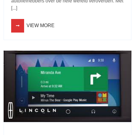
autoliefhebbers over de hele wereld veroverden. Met
[...]
VIEW MORE