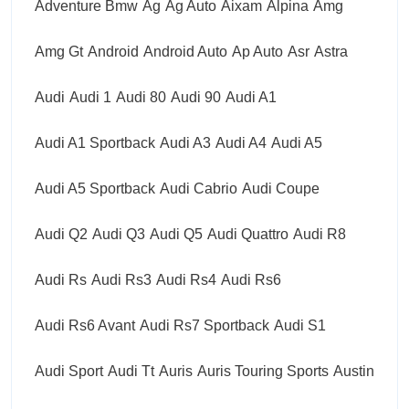
Adventure Bmw
Ag
Ag Auto
Aixam
Alpina
Amg
Amg Gt
Android
Android Auto
Ap Auto
Asr
Astra
Audi
Audi 1
Audi 80
Audi 90
Audi A1
Audi A1 Sportback
Audi A3
Audi A4
Audi A5
Audi A5 Sportback
Audi Cabrio
Audi Coupe
Audi Q2
Audi Q3
Audi Q5
Audi Quattro
Audi R8
Audi Rs
Audi Rs3
Audi Rs4
Audi Rs6
Audi Rs6 Avant
Audi Rs7 Sportback
Audi S1
Audi Sport
Audi Tt
Auris
Auris Touring Sports
Austin