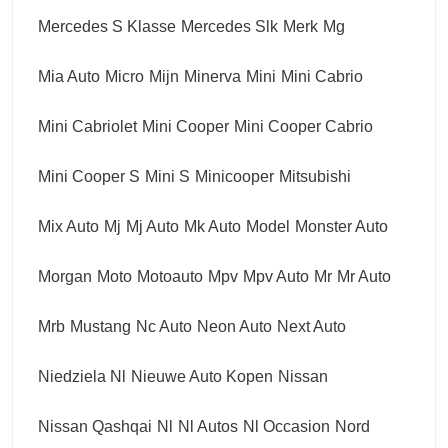
Mercedes S Klasse
Mercedes Slk
Merk
Mg
Mia Auto
Micro
Mijn
Minerva
Mini
Mini Cabrio
Mini Cabriolet
Mini Cooper
Mini Cooper Cabrio
Mini Cooper S
Mini S
Minicooper
Mitsubishi
Mix Auto
Mj
Mj Auto
Mk Auto
Model
Monster Auto
Morgan
Moto
Motoauto
Mpv
Mpv Auto
Mr
Mr Auto
Mrb
Mustang
Nc Auto
Neon Auto
Next Auto
Niedziela Nl
Nieuwe Auto Kopen
Nissan
Nissan Qashqai
Nl
Nl Autos
Nl Occasion
Nord