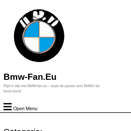
Bmw-Fan.eu
Rijd in stijl met BMW-fan.eu – waar de passie voor BMW's tot
leven komt
Open Menu