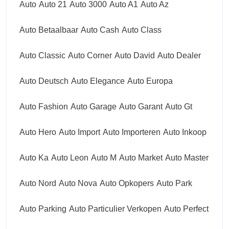
Auto
Auto 21
Auto 3000
Auto A1
Auto Az
Auto Betaalbaar
Auto Cash
Auto Class
Auto Classic
Auto Corner
Auto David
Auto Dealer
Auto Deutsch
Auto Elegance
Auto Europa
Auto Fashion
Auto Garage
Auto Garant
Auto Gt
Auto Hero
Auto Import
Auto Importeren
Auto Inkoop
Auto Ka
Auto Leon
Auto M
Auto Market
Auto Master
Auto Nord
Auto Nova
Auto Opkopers
Auto Park
Auto Parking
Auto Particulier Verkopen
Auto Perfect