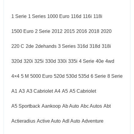
1 Serie
1 Series
1000 Euro
116d
116i
118i
1500 Euro
2 Serie
2012
2015
2016
2018
2020
220 C
2de
2dehands
3 Series
316d
318d
318i
320d
320i
325i
330d
330i
335i
4 Serie
40e
4wd
4×4
5 M
5000 Euro
520d
530d
535d
6 Serie
8 Serie
A1
A3
A3 Cabriolet
A4
A5
A5 Cabriolet
A5 Sportback
Aankoop
Ab Auto
Abc Autos
Abt
Actieradius
Active Auto
Adl Auto
Adventure