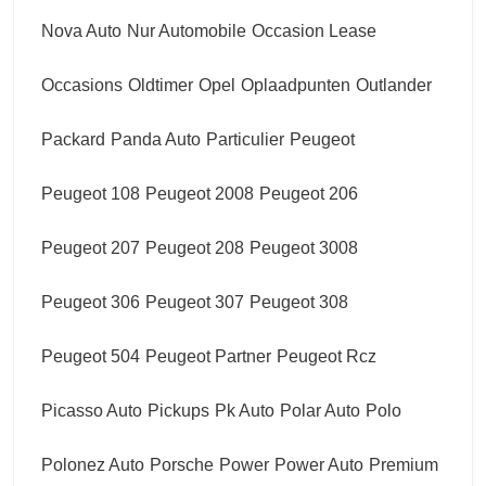
Nova Auto
Nur Automobile
Occasion Lease
Occasions
Oldtimer
Opel
Oplaadpunten
Outlander
Packard
Panda Auto
Particulier
Peugeot
Peugeot 108
Peugeot 2008
Peugeot 206
Peugeot 207
Peugeot 208
Peugeot 3008
Peugeot 306
Peugeot 307
Peugeot 308
Peugeot 504
Peugeot Partner
Peugeot Rcz
Picasso Auto
Pickups
Pk Auto
Polar Auto
Polo
Polonez Auto
Porsche
Power
Power Auto
Premium