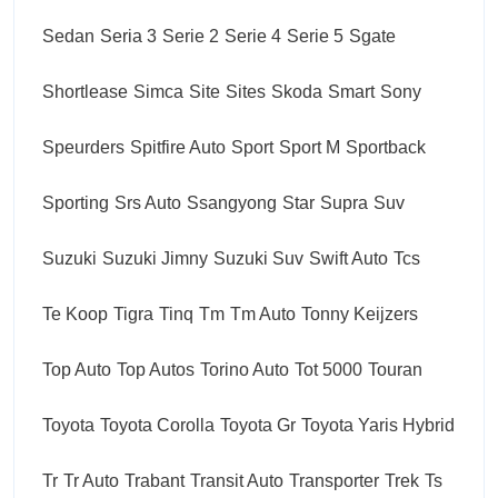
Sedan
Seria 3
Serie 2
Serie 4
Serie 5
Sgate
Shortlease
Simca
Site
Sites
Skoda
Smart
Sony
Speurders
Spitfire Auto
Sport
Sport M
Sportback
Sporting
Srs Auto
Ssangyong
Star
Supra
Suv
Suzuki
Suzuki Jimny
Suzuki Suv
Swift Auto
Tcs
Te Koop
Tigra
Tinq
Tm
Tm Auto
Tonny Keijzers
Top Auto
Top Autos
Torino Auto
Tot 5000
Touran
Toyota
Toyota Corolla
Toyota Gr
Toyota Yaris Hybrid
Tr
Tr Auto
Trabant
Transit Auto
Transporter
Trek
Ts