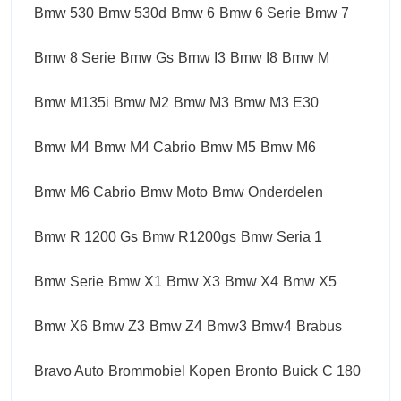
Bmw 530
Bmw 530d
Bmw 6
Bmw 6 Serie
Bmw 7
Bmw 8 Serie
Bmw Gs
Bmw I3
Bmw I8
Bmw M
Bmw M135i
Bmw M2
Bmw M3
Bmw M3 E30
Bmw M4
Bmw M4 Cabrio
Bmw M5
Bmw M6
Bmw M6 Cabrio
Bmw Moto
Bmw Onderdelen
Bmw R 1200 Gs
Bmw R1200gs
Bmw Seria 1
Bmw Serie
Bmw X1
Bmw X3
Bmw X4
Bmw X5
Bmw X6
Bmw Z3
Bmw Z4
Bmw3
Bmw4
Brabus
Bravo Auto
Brommobiel Kopen
Bronto
Buick
C 180