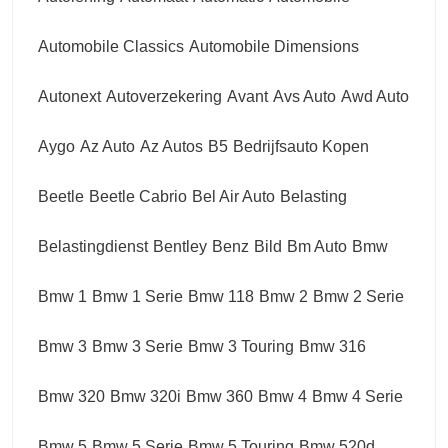
Automobile Classics
Automobile Dimensions
Autonext
Autoverzekering
Avant
Avs Auto
Awd Auto
Aygo
Az Auto
Az Autos
B5
Bedrijfsauto Kopen
Beetle
Beetle Cabrio
Bel Air Auto
Belasting
Belastingdienst
Bentley
Benz
Bild
Bm Auto
Bmw
Bmw 1
Bmw 1 Serie
Bmw 118
Bmw 2
Bmw 2 Serie
Bmw 3
Bmw 3 Serie
Bmw 3 Touring
Bmw 316
Bmw 320
Bmw 320i
Bmw 360
Bmw 4
Bmw 4 Serie
Bmw 5
Bmw 5 Serie
Bmw 5 Touring
Bmw 520d