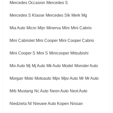
Mercedes Occasion
Mercedes S
Mercedes S Klasse
Mercedes Slk
Merk
Mg
Mia Auto
Micro
Mijn
Minerva
Mini
Mini Cabrio
Mini Cabriolet
Mini Cooper
Mini Cooper Cabrio
Mini Cooper S
Mini S
Minicooper
Mitsubishi
Mix Auto
Mj
Mj Auto
Mk Auto
Model
Monster Auto
Morgan
Moto
Motoauto
Mpv
Mpv Auto
Mr
Mr Auto
Mrb
Mustang
Nc Auto
Neon Auto
Next Auto
Niedziela Nl
Nieuwe Auto Kopen
Nissan