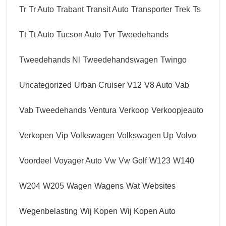
Tr
Tr Auto
Trabant
Transit Auto
Transporter
Trek
Ts
Tt
Tt Auto
Tucson Auto
Tvr
Tweedehands
Tweedehands Nl
Tweedehandswagen
Twingo
Uncategorized
Urban Cruiser
V12
V8 Auto
Vab
Vab Tweedehands
Ventura
Verkoop
Verkoopjeauto
Verkopen
Vip
Volkswagen
Volkswagen Up
Volvo
Voordeel
Voyager Auto
Vw
Vw Golf
W123
W140
W204
W205
Wagen
Wagens
Wat
Websites
Wegenbelasting
Wij Kopen
Wij Kopen Auto