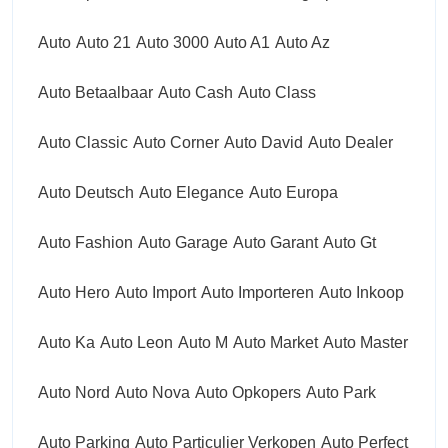
Auto
Auto 21
Auto 3000
Auto A1
Auto Az
Auto Betaalbaar
Auto Cash
Auto Class
Auto Classic
Auto Corner
Auto David
Auto Dealer
Auto Deutsch
Auto Elegance
Auto Europa
Auto Fashion
Auto Garage
Auto Garant
Auto Gt
Auto Hero
Auto Import
Auto Importeren
Auto Inkoop
Auto Ka
Auto Leon
Auto M
Auto Market
Auto Master
Auto Nord
Auto Nova
Auto Opkopers
Auto Park
Auto Parking
Auto Particulier Verkopen
Auto Perfect