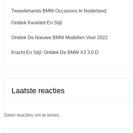
Tweedehands BMW Occasions In Nederland:
Ontdek Kwaliteit En Stijl
Ontdek De Nieuwe BMW Modellen Voor 2022
Kracht En Stijl: Ontdek De BMW X3 3.0 D
Laatste reacties
Geen reacties om te tonen.