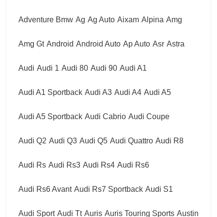
Adventure Bmw
Ag
Ag Auto
Aixam
Alpina
Amg
Amg Gt
Android
Android Auto
Ap Auto
Asr
Astra
Audi
Audi 1
Audi 80
Audi 90
Audi A1
Audi A1 Sportback
Audi A3
Audi A4
Audi A5
Audi A5 Sportback
Audi Cabrio
Audi Coupe
Audi Q2
Audi Q3
Audi Q5
Audi Quattro
Audi R8
Audi Rs
Audi Rs3
Audi Rs4
Audi Rs6
Audi Rs6 Avant
Audi Rs7 Sportback
Audi S1
Audi Sport
Audi Tt
Auris
Auris Touring Sports
Austin