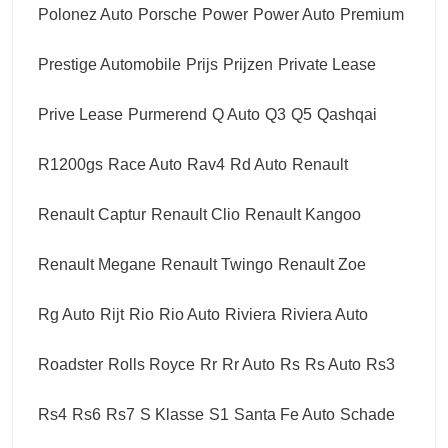
Polonez Auto
Porsche
Power
Power Auto
Premium
Prestige Automobile
Prijs
Prijzen
Private Lease
Prive Lease
Purmerend
Q Auto
Q3
Q5
Qashqai
R1200gs
Race Auto
Rav4
Rd Auto
Renault
Renault Captur
Renault Clio
Renault Kangoo
Renault Megane
Renault Twingo
Renault Zoe
Rg Auto
Rijt
Rio
Rio Auto
Riviera
Riviera Auto
Roadster
Rolls Royce
Rr
Rr Auto
Rs
Rs Auto
Rs3
Rs4
Rs6
Rs7
S Klasse
S1
Santa Fe Auto
Schade