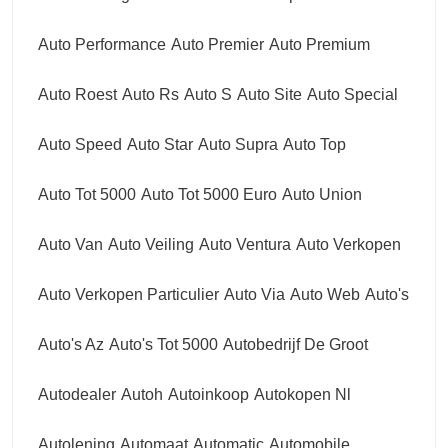
Auto Performance
Auto Premier
Auto Premium
Auto Roest
Auto Rs
Auto S
Auto Site
Auto Special
Auto Speed
Auto Star
Auto Supra
Auto Top
Auto Tot 5000
Auto Tot 5000 Euro
Auto Union
Auto Van
Auto Veiling
Auto Ventura
Auto Verkopen
Auto Verkopen Particulier
Auto Via
Auto Web
Auto's
Auto's Az
Auto's Tot 5000
Autobedrijf De Groot
Autodealer
Autoh
Autoinkoop
Autokopen Nl
Autolening
Automaat
Automatic
Automobile