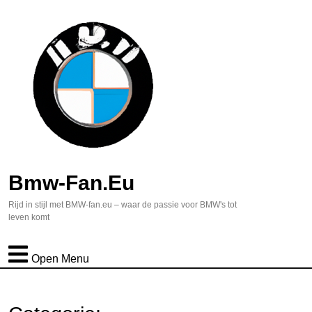
Bmw-Fan.eu
Rijd in stijl met BMW-fan.eu – waar de passie voor BMW's tot
leven komt
Open Menu