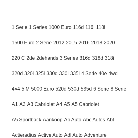
1 Serie
1 Series
1000 Euro
116d
116i
118i
1500 Euro
2 Serie
2012
2015
2016
2018
2020
220 C
2de
2dehands
3 Series
316d
318d
318i
320d
320i
325i
330d
330i
335i
4 Serie
40e
4wd
4×4
5 M
5000 Euro
520d
530d
535d
6 Serie
8 Serie
A1
A3
A3 Cabriolet
A4
A5
A5 Cabriolet
A5 Sportback
Aankoop
Ab Auto
Abc Autos
Abt
Actieradius
Active Auto
Adl Auto
Adventure