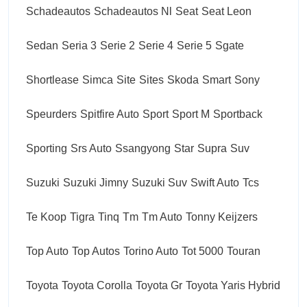
Schadeautos
Schadeautos Nl
Seat
Seat Leon
Sedan
Seria 3
Serie 2
Serie 4
Serie 5
Sgate
Shortlease
Simca
Site
Sites
Skoda
Smart
Sony
Speurders
Spitfire Auto
Sport
Sport M
Sportback
Sporting
Srs Auto
Ssangyong
Star
Supra
Suv
Suzuki
Suzuki Jimny
Suzuki Suv
Swift Auto
Tcs
Te Koop
Tigra
Tinq
Tm
Tm Auto
Tonny Keijzers
Top Auto
Top Autos
Torino Auto
Tot 5000
Touran
Toyota
Toyota Corolla
Toyota Gr
Toyota Yaris Hybrid