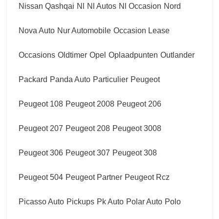
Nissan Qashqai
Nl
Nl Autos
Nl Occasion
Nord
Nova Auto
Nur Automobile
Occasion Lease
Occasions
Oldtimer
Opel
Oplaadpunten
Outlander
Packard
Panda Auto
Particulier
Peugeot
Peugeot 108
Peugeot 2008
Peugeot 206
Peugeot 207
Peugeot 208
Peugeot 3008
Peugeot 306
Peugeot 307
Peugeot 308
Peugeot 504
Peugeot Partner
Peugeot Rcz
Picasso Auto
Pickups
Pk Auto
Polar Auto
Polo