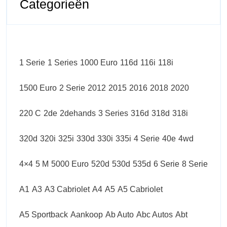
Categorieën
1 Serie
1 Series
1000 Euro
116d
116i
118i
1500 Euro
2 Serie
2012
2015
2016
2018
2020
220 C
2de
2dehands
3 Series
316d
318d
318i
320d
320i
325i
330d
330i
335i
4 Serie
40e
4wd
4×4
5 M
5000 Euro
520d
530d
535d
6 Serie
8 Serie
A1
A3
A3 Cabriolet
A4
A5
A5 Cabriolet
A5 Sportback
Aankoop
Ab Auto
Abc Autos
Abt