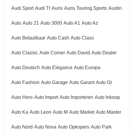
Audi Sport
Audi Tt
Auris
Auris Touring Sports
Austin
Auto
Auto 21
Auto 3000
Auto A1
Auto Az
Auto Betaalbaar
Auto Cash
Auto Class
Auto Classic
Auto Corner
Auto David
Auto Dealer
Auto Deutsch
Auto Elegance
Auto Europa
Auto Fashion
Auto Garage
Auto Garant
Auto Gt
Auto Hero
Auto Import
Auto Importeren
Auto Inkoop
Auto Ka
Auto Leon
Auto M
Auto Market
Auto Master
Auto Nord
Auto Nova
Auto Opkopers
Auto Park