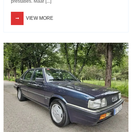
prestaties. Maar [...]
VIEW MORE