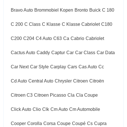
Bravo Auto
Brommobiel Kopen
Bronto
Buick
C 180
C 200
C Class
C Klasse
C Klasse Cabriolet
C180
C200
C204
C4 Auto
C63
Ca
Cabrio
Cabriolet
Cactus Auto
Caddy
Captur
Car
Car Class
Car Data
Car Next
Car Style
Carplay
Cars
Cas Auto
Cc
Cd Auto
Central Auto
Chrysler
Citroen
Citroën
Citroen C3
Citroen Picasso
Cla
Cla Coupe
Click Auto
Clio
Clk
Cm Auto
Cm Automobile
Cooper
Corolla
Corsa
Coupe
Coupé
Cs
Cupra