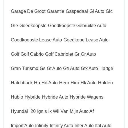
Garage De Groot
Garantie
Gaspedaal
Gl Auto
Glc
Gle
Goedkoopste
Goedkoopste Gebruikte Auto
Goedkoopste Lease Auto
Goedkope Lease Auto
Golf
Golf Cabrio
Golf Cabriolet
Gr
Gr Auto
Gran Turismo
Gs
Gt Auto
Gtr Auto
Gtx Auto
Hartge
Hatchback
Hb
Hd Auto
Hero
Hiro
Hk Auto
Holden
Hublo
Hybride
Hybride Auto
Hybride Wagens
Hyundai
I20
Ignis
Ik Wil Van Mijn Auto Af
Import Auto
Infinity
Infinity Auto
Inter Auto
Ital Auto