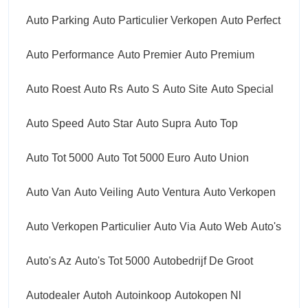
Auto Parking
Auto Particulier Verkopen
Auto Perfect
Auto Performance
Auto Premier
Auto Premium
Auto Roest
Auto Rs
Auto S
Auto Site
Auto Special
Auto Speed
Auto Star
Auto Supra
Auto Top
Auto Tot 5000
Auto Tot 5000 Euro
Auto Union
Auto Van
Auto Veiling
Auto Ventura
Auto Verkopen
Auto Verkopen Particulier
Auto Via
Auto Web
Auto's
Auto's Az
Auto's Tot 5000
Autobedrijf De Groot
Autodealer
Autoh
Autoinkoop
Autokopen Nl