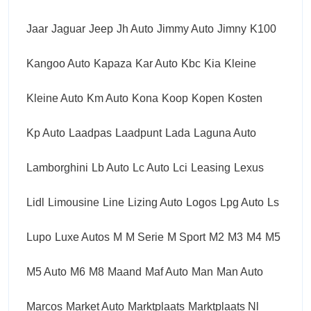
Jaar
Jaguar
Jeep
Jh Auto
Jimmy Auto
Jimny
K100
Kangoo Auto
Kapaza
Kar Auto
Kbc
Kia
Kleine
Kleine Auto
Km Auto
Kona
Koop
Kopen
Kosten
Kp Auto
Laadpas
Laadpunt
Lada
Laguna Auto
Lamborghini
Lb Auto
Lc Auto
Lci
Leasing
Lexus
Lidl
Limousine
Line
Lizing Auto
Logos
Lpg Auto
Ls
Lupo
Luxe Autos
M
M Serie
M Sport
M2
M3
M4
M5
M5 Auto
M6
M8
Maand
Maf Auto
Man
Man Auto
Marcos
Market Auto
Marktplaats
Marktplaats Nl