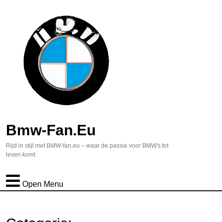
Bmw-Fan.eu
Rijd in stijl met BMW-fan.eu – waar de passie voor BMW's tot
leven komt
Open Menu