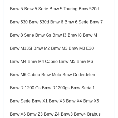
Bmw 5
Bmw 5 Serie
Bmw 5 Touring
Bmw 520d
Bmw 530
Bmw 530d
Bmw 6
Bmw 6 Serie
Bmw 7
Bmw 8 Serie
Bmw Gs
Bmw I3
Bmw I8
Bmw M
Bmw M135i
Bmw M2
Bmw M3
Bmw M3 E30
Bmw M4
Bmw M4 Cabrio
Bmw M5
Bmw M6
Bmw M6 Cabrio
Bmw Moto
Bmw Onderdelen
Bmw R 1200 Gs
Bmw R1200gs
Bmw Seria 1
Bmw Serie
Bmw X1
Bmw X3
Bmw X4
Bmw X5
Bmw X6
Bmw Z3
Bmw Z4
Bmw3
Bmw4
Brabus