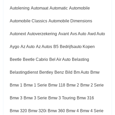
Autolening
Automaat
Automatic
Automobile
Automobile Classics
Automobile Dimensions
Autonext
Autoverzekering
Avant
Avs Auto
Awd Auto
Aygo
Az Auto
Az Autos
B5
Bedrijfsauto Kopen
Beetle
Beetle Cabrio
Bel Air Auto
Belasting
Belastingdienst
Bentley
Benz
Bild
Bm Auto
Bmw
Bmw 1
Bmw 1 Serie
Bmw 118
Bmw 2
Bmw 2 Serie
Bmw 3
Bmw 3 Serie
Bmw 3 Touring
Bmw 316
Bmw 320
Bmw 320i
Bmw 360
Bmw 4
Bmw 4 Serie