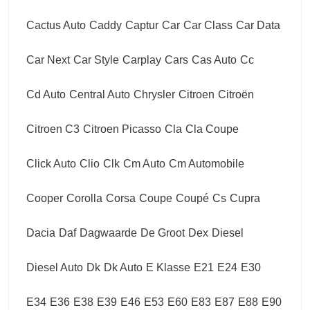
Cactus Auto
Caddy
Captur
Car
Car Class
Car Data
Car Next
Car Style
Carplay
Cars
Cas Auto
Cc
Cd Auto
Central Auto
Chrysler
Citroen
Citroën
Citroen C3
Citroen Picasso
Cla
Cla Coupe
Click Auto
Clio
Clk
Cm Auto
Cm Automobile
Cooper
Corolla
Corsa
Coupe
Coupé
Cs
Cupra
Dacia
Daf
Dagwaarde
De Groot
Dex
Diesel
Diesel Auto
Dk
Dk Auto
E Klasse
E21
E24
E30
E34
E36
E38
E39
E46
E53
E60
E83
E87
E88
E90