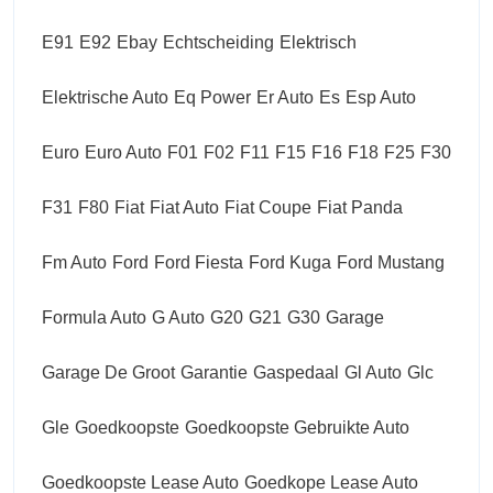
E91
E92
Ebay
Echtscheiding
Elektrisch
Elektrische Auto
Eq Power
Er Auto
Es
Esp Auto
Euro
Euro Auto
F01
F02
F11
F15
F16
F18
F25
F30
F31
F80
Fiat
Fiat Auto
Fiat Coupe
Fiat Panda
Fm Auto
Ford
Ford Fiesta
Ford Kuga
Ford Mustang
Formula Auto
G Auto
G20
G21
G30
Garage
Garage De Groot
Garantie
Gaspedaal
Gl Auto
Glc
Gle
Goedkoopste
Goedkoopste Gebruikte Auto
Goedkoopste Lease Auto
Goedkope Lease Auto