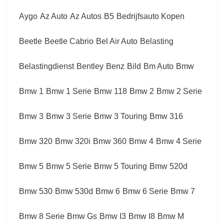
Aygo
Az Auto
Az Autos
B5
Bedrijfsauto Kopen
Beetle
Beetle Cabrio
Bel Air Auto
Belasting
Belastingdienst
Bentley
Benz
Bild
Bm Auto
Bmw
Bmw 1
Bmw 1 Serie
Bmw 118
Bmw 2
Bmw 2 Serie
Bmw 3
Bmw 3 Serie
Bmw 3 Touring
Bmw 316
Bmw 320
Bmw 320i
Bmw 360
Bmw 4
Bmw 4 Serie
Bmw 5
Bmw 5 Serie
Bmw 5 Touring
Bmw 520d
Bmw 530
Bmw 530d
Bmw 6
Bmw 6 Serie
Bmw 7
Bmw 8 Serie
Bmw Gs
Bmw I3
Bmw I8
Bmw M