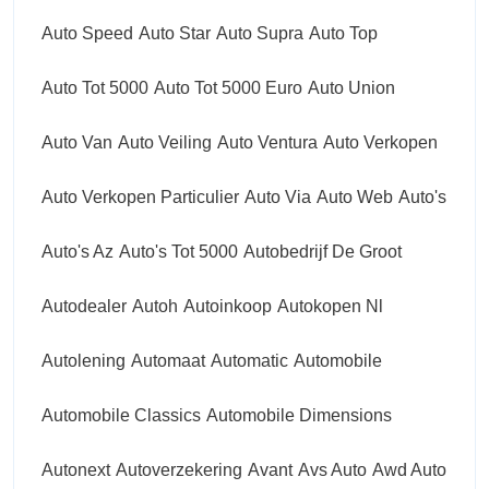
Auto Speed
Auto Star
Auto Supra
Auto Top
Auto Tot 5000
Auto Tot 5000 Euro
Auto Union
Auto Van
Auto Veiling
Auto Ventura
Auto Verkopen
Auto Verkopen Particulier
Auto Via
Auto Web
Auto's
Auto's Az
Auto's Tot 5000
Autobedrijf De Groot
Autodealer
Autoh
Autoinkoop
Autokopen Nl
Autolening
Automaat
Automatic
Automobile
Automobile Classics
Automobile Dimensions
Autonext
Autoverzekering
Avant
Avs Auto
Awd Auto