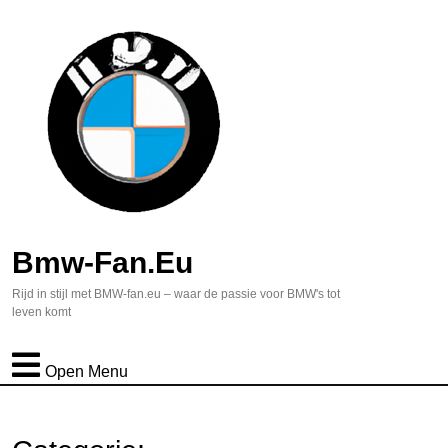
Bmw-Fan.eu
Rijd in stijl met BMW-fan.eu – waar de passie voor BMW's tot
leven komt
Open Menu