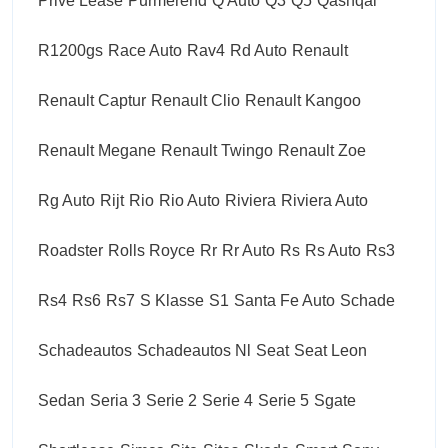
Prive Lease
Purmerend
Q Auto
Q3
Q5
Qashqai
R1200gs
Race Auto
Rav4
Rd Auto
Renault
Renault Captur
Renault Clio
Renault Kangoo
Renault Megane
Renault Twingo
Renault Zoe
Rg Auto
Rijt
Rio
Rio Auto
Riviera
Riviera Auto
Roadster
Rolls Royce
Rr
Rr Auto
Rs
Rs Auto
Rs3
Rs4
Rs6
Rs7
S Klasse
S1
Santa Fe Auto
Schade
Schadeautos
Schadeautos Nl
Seat
Seat Leon
Sedan
Seria 3
Serie 2
Serie 4
Serie 5
Sgate