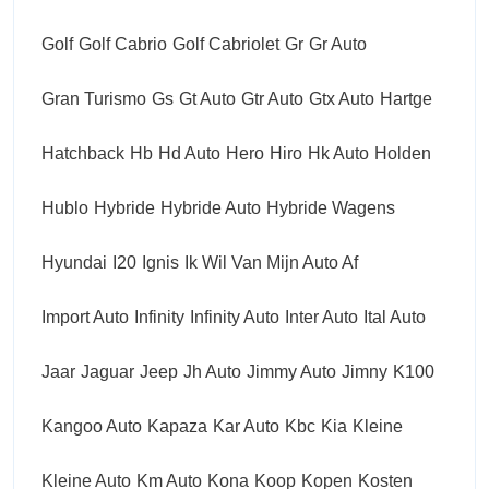
Golf
Golf Cabrio
Golf Cabriolet
Gr
Gr Auto
Gran Turismo
Gs
Gt Auto
Gtr Auto
Gtx Auto
Hartge
Hatchback
Hb
Hd Auto
Hero
Hiro
Hk Auto
Holden
Hublo
Hybride
Hybride Auto
Hybride Wagens
Hyundai
I20
Ignis
Ik Wil Van Mijn Auto Af
Import Auto
Infinity
Infinity Auto
Inter Auto
Ital Auto
Jaar
Jaguar
Jeep
Jh Auto
Jimmy Auto
Jimny
K100
Kangoo Auto
Kapaza
Kar Auto
Kbc
Kia
Kleine
Kleine Auto
Km Auto
Kona
Koop
Kopen
Kosten