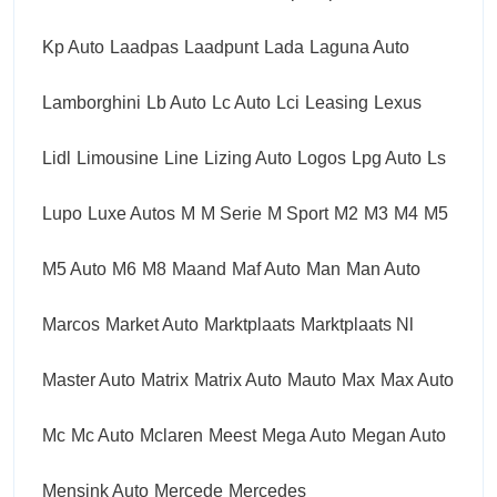
Kp Auto
Laadpas
Laadpunt
Lada
Laguna Auto
Lamborghini
Lb Auto
Lc Auto
Lci
Leasing
Lexus
Lidl
Limousine
Line
Lizing Auto
Logos
Lpg Auto
Ls
Lupo
Luxe Autos
M
M Serie
M Sport
M2
M3
M4
M5
M5 Auto
M6
M8
Maand
Maf Auto
Man
Man Auto
Marcos
Market Auto
Marktplaats
Marktplaats Nl
Master Auto
Matrix
Matrix Auto
Mauto
Max
Max Auto
Mc
Mc Auto
Mclaren
Meest
Mega Auto
Megan Auto
Mensink Auto
Mercede
Mercedes