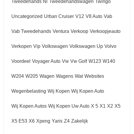
Tweedehands Nl
Tweedehandswagen
Twingo
Uncategorized
Urban Cruiser
V12
V8 Auto
Vab
Vab Tweedehands
Ventura
Verkoop
Verkoopjeauto
Verkopen
Vip
Volkswagen
Volkswagen Up
Volvo
Voordeel
Voyager Auto
Vw
Vw Golf
W123
W140
W204
W205
Wagen
Wagens
Wat
Websites
Wegenbelasting
Wij Kopen
Wij Kopen Auto
Wij Kopen Autos
Wij Kopen Uw Auto
X 5
X1
X2
X5
X5 E53
X6
Xpeng
Yaris
Z4
Zakelijk