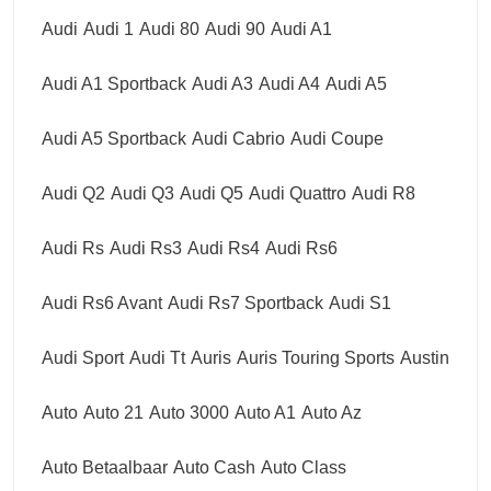
Audi
Audi 1
Audi 80
Audi 90
Audi A1
Audi A1 Sportback
Audi A3
Audi A4
Audi A5
Audi A5 Sportback
Audi Cabrio
Audi Coupe
Audi Q2
Audi Q3
Audi Q5
Audi Quattro
Audi R8
Audi Rs
Audi Rs3
Audi Rs4
Audi Rs6
Audi Rs6 Avant
Audi Rs7 Sportback
Audi S1
Audi Sport
Audi Tt
Auris
Auris Touring Sports
Austin
Auto
Auto 21
Auto 3000
Auto A1
Auto Az
Auto Betaalbaar
Auto Cash
Auto Class