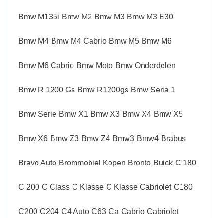
Bmw M135i
Bmw M2
Bmw M3
Bmw M3 E30
Bmw M4
Bmw M4 Cabrio
Bmw M5
Bmw M6
Bmw M6 Cabrio
Bmw Moto
Bmw Onderdelen
Bmw R 1200 Gs
Bmw R1200gs
Bmw Seria 1
Bmw Serie
Bmw X1
Bmw X3
Bmw X4
Bmw X5
Bmw X6
Bmw Z3
Bmw Z4
Bmw3
Bmw4
Brabus
Bravo Auto
Brommobiel Kopen
Bronto
Buick
C 180
C 200
C Class
C Klasse
C Klasse Cabriolet
C180
C200
C204
C4 Auto
C63
Ca
Cabrio
Cabriolet