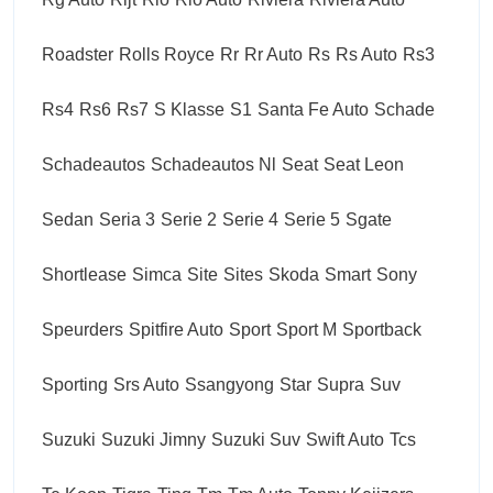
Roadster
Rolls Royce
Rr
Rr Auto
Rs
Rs Auto
Rs3
Rs4
Rs6
Rs7
S Klasse
S1
Santa Fe Auto
Schade
Schadeautos
Schadeautos Nl
Seat
Seat Leon
Sedan
Seria 3
Serie 2
Serie 4
Serie 5
Sgate
Shortlease
Simca
Site
Sites
Skoda
Smart
Sony
Speurders
Spitfire Auto
Sport
Sport M
Sportback
Sporting
Srs Auto
Ssangyong
Star
Supra
Suv
Suzuki
Suzuki Jimny
Suzuki Suv
Swift Auto
Tcs