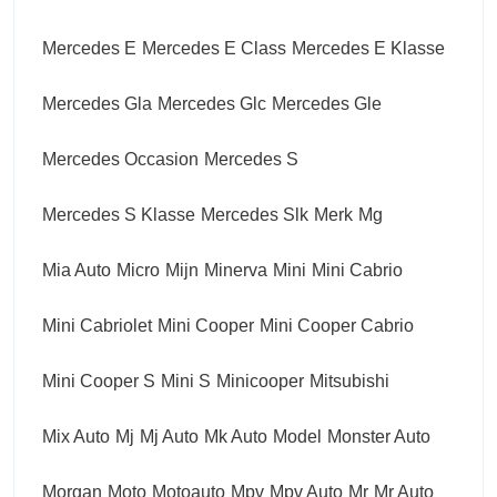
Mercedes E
Mercedes E Class
Mercedes E Klasse
Mercedes Gla
Mercedes Glc
Mercedes Gle
Mercedes Occasion
Mercedes S
Mercedes S Klasse
Mercedes Slk
Merk
Mg
Mia Auto
Micro
Mijn
Minerva
Mini
Mini Cabrio
Mini Cabriolet
Mini Cooper
Mini Cooper Cabrio
Mini Cooper S
Mini S
Minicooper
Mitsubishi
Mix Auto
Mj
Mj Auto
Mk Auto
Model
Monster Auto
Morgan
Moto
Motoauto
Mpv
Mpv Auto
Mr
Mr Auto