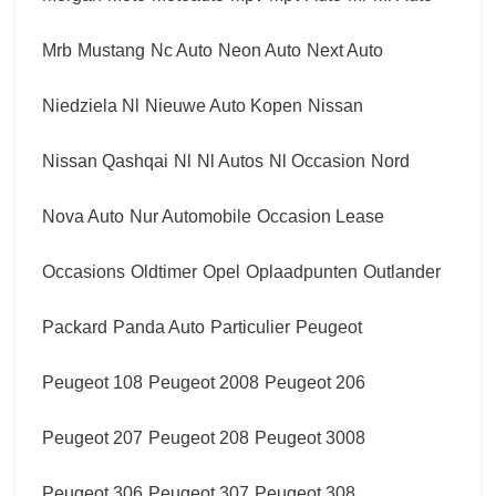
Mrb
Mustang
Nc Auto
Neon Auto
Next Auto
Niedziela Nl
Nieuwe Auto Kopen
Nissan
Nissan Qashqai
Nl
Nl Autos
Nl Occasion
Nord
Nova Auto
Nur Automobile
Occasion Lease
Occasions
Oldtimer
Opel
Oplaadpunten
Outlander
Packard
Panda Auto
Particulier
Peugeot
Peugeot 108
Peugeot 2008
Peugeot 206
Peugeot 207
Peugeot 208
Peugeot 3008
Peugeot 306
Peugeot 307
Peugeot 308