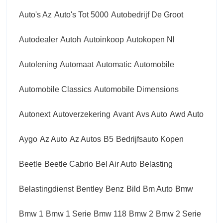
Auto's Az
Auto's Tot 5000
Autobedrijf De Groot
Autodealer
Autoh
Autoinkoop
Autokopen Nl
Autolening
Automaat
Automatic
Automobile
Automobile Classics
Automobile Dimensions
Autonext
Autoverzekering
Avant
Avs Auto
Awd Auto
Aygo
Az Auto
Az Autos
B5
Bedrijfsauto Kopen
Beetle
Beetle Cabrio
Bel Air Auto
Belasting
Belastingdienst
Bentley
Benz
Bild
Bm Auto
Bmw
Bmw 1
Bmw 1 Serie
Bmw 118
Bmw 2
Bmw 2 Serie