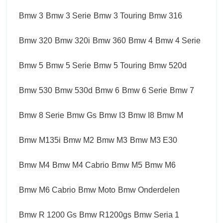
Bmw 3
Bmw 3 Serie
Bmw 3 Touring
Bmw 316
Bmw 320
Bmw 320i
Bmw 360
Bmw 4
Bmw 4 Serie
Bmw 5
Bmw 5 Serie
Bmw 5 Touring
Bmw 520d
Bmw 530
Bmw 530d
Bmw 6
Bmw 6 Serie
Bmw 7
Bmw 8 Serie
Bmw Gs
Bmw I3
Bmw I8
Bmw M
Bmw M135i
Bmw M2
Bmw M3
Bmw M3 E30
Bmw M4
Bmw M4 Cabrio
Bmw M5
Bmw M6
Bmw M6 Cabrio
Bmw Moto
Bmw Onderdelen
Bmw R 1200 Gs
Bmw R1200gs
Bmw Seria 1