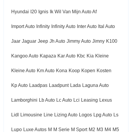
Hyundai
I20
Ignis
Ik Wil Van Mijn Auto Af
Import Auto
Infinity
Infinity Auto
Inter Auto
Ital Auto
Jaar
Jaguar
Jeep
Jh Auto
Jimmy Auto
Jimny
K100
Kangoo Auto
Kapaza
Kar Auto
Kbc
Kia
Kleine
Kleine Auto
Km Auto
Kona
Koop
Kopen
Kosten
Kp Auto
Laadpas
Laadpunt
Lada
Laguna Auto
Lamborghini
Lb Auto
Lc Auto
Lci
Leasing
Lexus
Lidl
Limousine
Line
Lizing Auto
Logos
Lpg Auto
Ls
Lupo
Luxe Autos
M
M Serie
M Sport
M2
M3
M4
M5