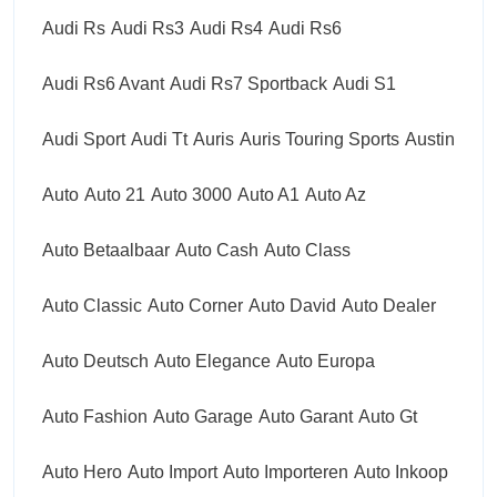
Audi Rs
Audi Rs3
Audi Rs4
Audi Rs6
Audi Rs6 Avant
Audi Rs7 Sportback
Audi S1
Audi Sport
Audi Tt
Auris
Auris Touring Sports
Austin
Auto
Auto 21
Auto 3000
Auto A1
Auto Az
Auto Betaalbaar
Auto Cash
Auto Class
Auto Classic
Auto Corner
Auto David
Auto Dealer
Auto Deutsch
Auto Elegance
Auto Europa
Auto Fashion
Auto Garage
Auto Garant
Auto Gt
Auto Hero
Auto Import
Auto Importeren
Auto Inkoop