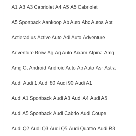
A1
A3
A3 Cabriolet
A4
A5
A5 Cabriolet
A5 Sportback
Aankoop
Ab Auto
Abc Autos
Abt
Actieradius
Active Auto
Adl Auto
Adventure
Adventure Bmw
Ag
Ag Auto
Aixam
Alpina
Amg
Amg Gt
Android
Android Auto
Ap Auto
Asr
Astra
Audi
Audi 1
Audi 80
Audi 90
Audi A1
Audi A1 Sportback
Audi A3
Audi A4
Audi A5
Audi A5 Sportback
Audi Cabrio
Audi Coupe
Audi Q2
Audi Q3
Audi Q5
Audi Quattro
Audi R8