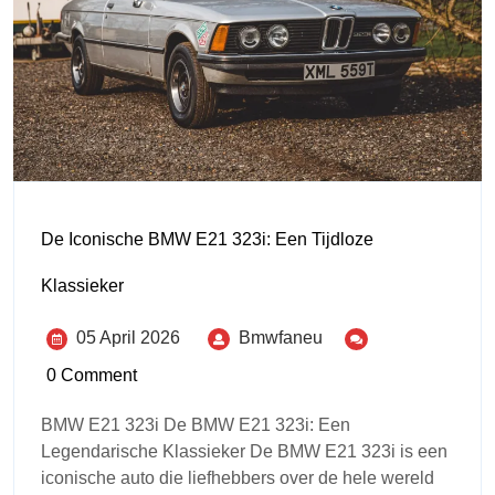
De Iconische BMW E21 323i: Een Tijdloze
Klassieker
05 April 2026
Bmwfaneu
0 Comment
BMW E21 323i De BMW E21 323i: Een
Legendarische Klassieker De BMW E21 323i is een
iconische auto die liefhebbers over de hele wereld