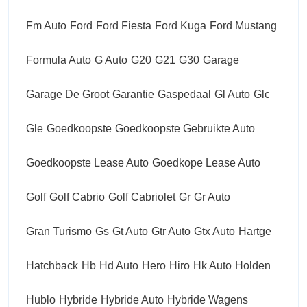
Fm Auto
Ford
Ford Fiesta
Ford Kuga
Ford Mustang
Formula Auto
G Auto
G20
G21
G30
Garage
Garage De Groot
Garantie
Gaspedaal
Gl Auto
Glc
Gle
Goedkoopste
Goedkoopste Gebruikte Auto
Goedkoopste Lease Auto
Goedkope Lease Auto
Golf
Golf Cabrio
Golf Cabriolet
Gr
Gr Auto
Gran Turismo
Gs
Gt Auto
Gtr Auto
Gtx Auto
Hartge
Hatchback
Hb
Hd Auto
Hero
Hiro
Hk Auto
Holden
Hublo
Hybride
Hybride Auto
Hybride Wagens