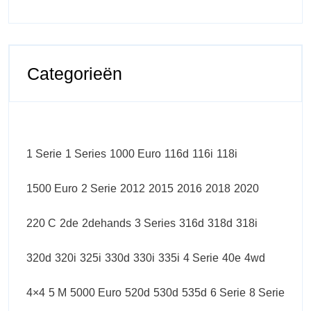
Categorieën
1 Serie
1 Series
1000 Euro
116d
116i
118i
1500 Euro
2 Serie
2012
2015
2016
2018
2020
220 C
2de
2dehands
3 Series
316d
318d
318i
320d
320i
325i
330d
330i
335i
4 Serie
40e
4wd
4×4
5 M
5000 Euro
520d
530d
535d
6 Serie
8 Serie