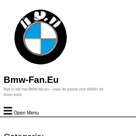
Bmw-Fan.eu
Rijd in stijl met BMW-fan.eu – waar de passie voor BMW's tot
leven komt
Open Menu