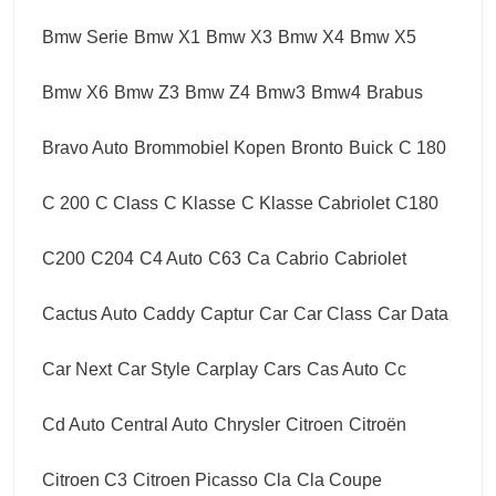
Bmw Serie
Bmw X1
Bmw X3
Bmw X4
Bmw X5
Bmw X6
Bmw Z3
Bmw Z4
Bmw3
Bmw4
Brabus
Bravo Auto
Brommobiel Kopen
Bronto
Buick
C 180
C 200
C Class
C Klasse
C Klasse Cabriolet
C180
C200
C204
C4 Auto
C63
Ca
Cabrio
Cabriolet
Cactus Auto
Caddy
Captur
Car
Car Class
Car Data
Car Next
Car Style
Carplay
Cars
Cas Auto
Cc
Cd Auto
Central Auto
Chrysler
Citroen
Citroën
Citroen C3
Citroen Picasso
Cla
Cla Coupe