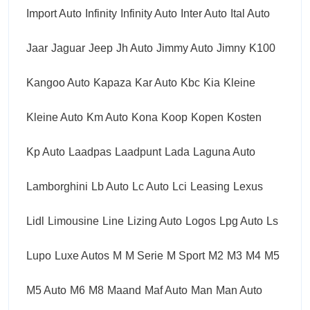
Import Auto
Infinity
Infinity Auto
Inter Auto
Ital Auto
Jaar
Jaguar
Jeep
Jh Auto
Jimmy Auto
Jimny
K100
Kangoo Auto
Kapaza
Kar Auto
Kbc
Kia
Kleine
Kleine Auto
Km Auto
Kona
Koop
Kopen
Kosten
Kp Auto
Laadpas
Laadpunt
Lada
Laguna Auto
Lamborghini
Lb Auto
Lc Auto
Lci
Leasing
Lexus
Lidl
Limousine
Line
Lizing Auto
Logos
Lpg Auto
Ls
Lupo
Luxe Autos
M
M Serie
M Sport
M2
M3
M4
M5
M5 Auto
M6
M8
Maand
Maf Auto
Man
Man Auto