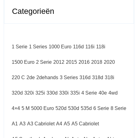
Categorieën
1 Serie
1 Series
1000 Euro
116d
116i
118i
1500 Euro
2 Serie
2012
2015
2016
2018
2020
220 C
2de
2dehands
3 Series
316d
318d
318i
320d
320i
325i
330d
330i
335i
4 Serie
40e
4wd
4×4
5 M
5000 Euro
520d
530d
535d
6 Serie
8 Serie
A1
A3
A3 Cabriolet
A4
A5
A5 Cabriolet