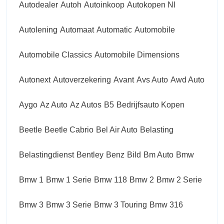
Autodealer
Autoh
Autoinkoop
Autokopen Nl
Autolening
Automaat
Automatic
Automobile
Automobile Classics
Automobile Dimensions
Autonext
Autoverzekering
Avant
Avs Auto
Awd Auto
Aygo
Az Auto
Az Autos
B5
Bedrijfsauto Kopen
Beetle
Beetle Cabrio
Bel Air Auto
Belasting
Belastingdienst
Bentley
Benz
Bild
Bm Auto
Bmw
Bmw 1
Bmw 1 Serie
Bmw 118
Bmw 2
Bmw 2 Serie
Bmw 3
Bmw 3 Serie
Bmw 3 Touring
Bmw 316