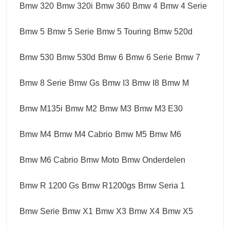
Bmw 320
Bmw 320i
Bmw 360
Bmw 4
Bmw 4 Serie
Bmw 5
Bmw 5 Serie
Bmw 5 Touring
Bmw 520d
Bmw 530
Bmw 530d
Bmw 6
Bmw 6 Serie
Bmw 7
Bmw 8 Serie
Bmw Gs
Bmw I3
Bmw I8
Bmw M
Bmw M135i
Bmw M2
Bmw M3
Bmw M3 E30
Bmw M4
Bmw M4 Cabrio
Bmw M5
Bmw M6
Bmw M6 Cabrio
Bmw Moto
Bmw Onderdelen
Bmw R 1200 Gs
Bmw R1200gs
Bmw Seria 1
Bmw Serie
Bmw X1
Bmw X3
Bmw X4
Bmw X5