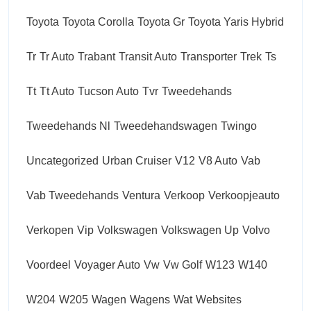
Toyota
Toyota Corolla
Toyota Gr
Toyota Yaris Hybrid
Tr
Tr Auto
Trabant
Transit Auto
Transporter
Trek
Ts
Tt
Tt Auto
Tucson Auto
Tvr
Tweedehands
Tweedehands Nl
Tweedehandswagen
Twingo
Uncategorized
Urban Cruiser
V12
V8 Auto
Vab
Vab Tweedehands
Ventura
Verkoop
Verkoopjeauto
Verkopen
Vip
Volkswagen
Volkswagen Up
Volvo
Voordeel
Voyager Auto
Vw
Vw Golf
W123
W140
W204
W205
Wagen
Wagens
Wat
Websites