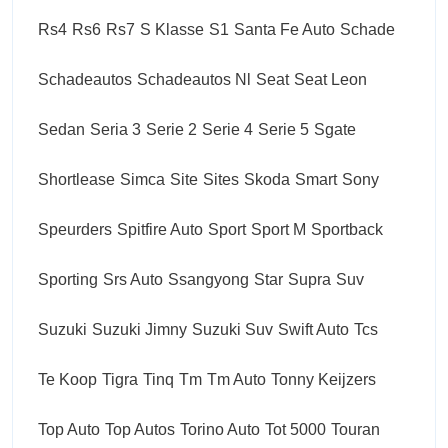
Rs4
Rs6
Rs7
S Klasse
S1
Santa Fe Auto
Schade
Schadeautos
Schadeautos Nl
Seat
Seat Leon
Sedan
Seria 3
Serie 2
Serie 4
Serie 5
Sgate
Shortlease
Simca
Site
Sites
Skoda
Smart
Sony
Speurders
Spitfire Auto
Sport
Sport M
Sportback
Sporting
Srs Auto
Ssangyong
Star
Supra
Suv
Suzuki
Suzuki Jimny
Suzuki Suv
Swift Auto
Tcs
Te Koop
Tigra
Tinq
Tm
Tm Auto
Tonny Keijzers
Top Auto
Top Autos
Torino Auto
Tot 5000
Touran