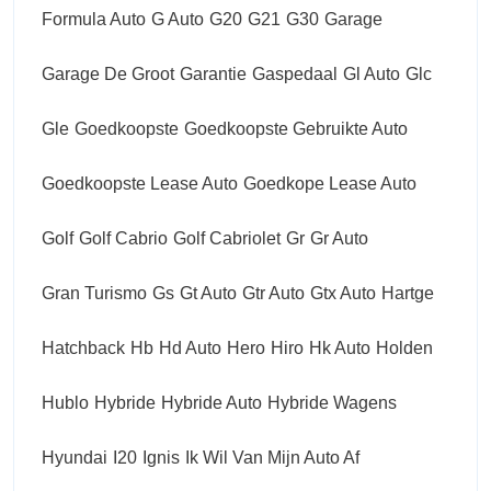
Formula Auto
G Auto
G20
G21
G30
Garage
Garage De Groot
Garantie
Gaspedaal
Gl Auto
Glc
Gle
Goedkoopste
Goedkoopste Gebruikte Auto
Goedkoopste Lease Auto
Goedkope Lease Auto
Golf
Golf Cabrio
Golf Cabriolet
Gr
Gr Auto
Gran Turismo
Gs
Gt Auto
Gtr Auto
Gtx Auto
Hartge
Hatchback
Hb
Hd Auto
Hero
Hiro
Hk Auto
Holden
Hublo
Hybride
Hybride Auto
Hybride Wagens
Hyundai
I20
Ignis
Ik Wil Van Mijn Auto Af