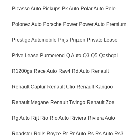
Picasso Auto
Pickups
Pk Auto
Polar Auto
Polo
Polonez Auto
Porsche
Power
Power Auto
Premium
Prestige Automobile
Prijs
Prijzen
Private Lease
Prive Lease
Purmerend
Q Auto
Q3
Q5
Qashqai
R1200gs
Race Auto
Rav4
Rd Auto
Renault
Renault Captur
Renault Clio
Renault Kangoo
Renault Megane
Renault Twingo
Renault Zoe
Rg Auto
Rijt
Rio
Rio Auto
Riviera
Riviera Auto
Roadster
Rolls Royce
Rr
Rr Auto
Rs
Rs Auto
Rs3