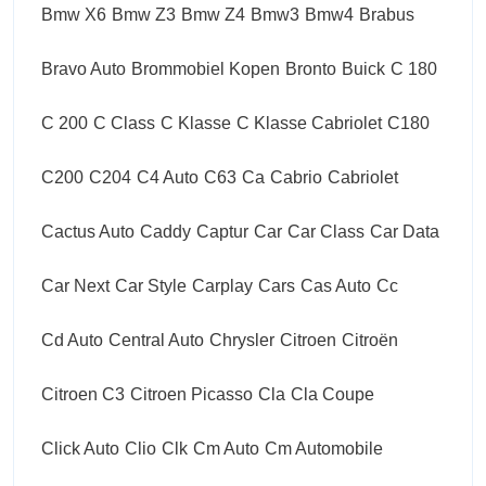
Bmw X6
Bmw Z3
Bmw Z4
Bmw3
Bmw4
Brabus
Bravo Auto
Brommobiel Kopen
Bronto
Buick
C 180
C 200
C Class
C Klasse
C Klasse Cabriolet
C180
C200
C204
C4 Auto
C63
Ca
Cabrio
Cabriolet
Cactus Auto
Caddy
Captur
Car
Car Class
Car Data
Car Next
Car Style
Carplay
Cars
Cas Auto
Cc
Cd Auto
Central Auto
Chrysler
Citroen
Citroën
Citroen C3
Citroen Picasso
Cla
Cla Coupe
Click Auto
Clio
Clk
Cm Auto
Cm Automobile