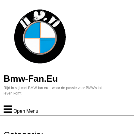
Bmw-Fan.eu
Rijd in stijl met BMW-fan.eu – waar de passie voor BMW's tot
leven komt
Open Menu