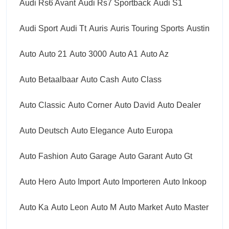
Audi Rs6 Avant
Audi Rs7 Sportback
Audi S1
Audi Sport
Audi Tt
Auris
Auris Touring Sports
Austin
Auto
Auto 21
Auto 3000
Auto A1
Auto Az
Auto Betaalbaar
Auto Cash
Auto Class
Auto Classic
Auto Corner
Auto David
Auto Dealer
Auto Deutsch
Auto Elegance
Auto Europa
Auto Fashion
Auto Garage
Auto Garant
Auto Gt
Auto Hero
Auto Import
Auto Importeren
Auto Inkoop
Auto Ka
Auto Leon
Auto M
Auto Market
Auto Master