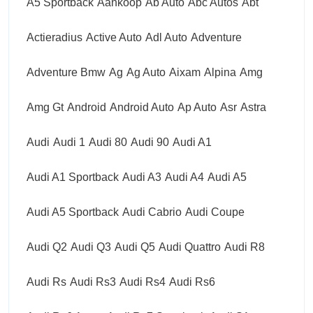
A5 Sportback
Aankoop
Ab Auto
Abc Autos
Abt
Actieradius
Active Auto
Adl Auto
Adventure
Adventure Bmw
Ag
Ag Auto
Aixam
Alpina
Amg
Amg Gt
Android
Android Auto
Ap Auto
Asr
Astra
Audi
Audi 1
Audi 80
Audi 90
Audi A1
Audi A1 Sportback
Audi A3
Audi A4
Audi A5
Audi A5 Sportback
Audi Cabrio
Audi Coupe
Audi Q2
Audi Q3
Audi Q5
Audi Quattro
Audi R8
Audi Rs
Audi Rs3
Audi Rs4
Audi Rs6