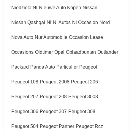
Niedziela Nl
Nieuwe Auto Kopen
Nissan
Nissan Qashqai
Nl
Nl Autos
Nl Occasion
Nord
Nova Auto
Nur Automobile
Occasion Lease
Occasions
Oldtimer
Opel
Oplaadpunten
Outlander
Packard
Panda Auto
Particulier
Peugeot
Peugeot 108
Peugeot 2008
Peugeot 206
Peugeot 207
Peugeot 208
Peugeot 3008
Peugeot 306
Peugeot 307
Peugeot 308
Peugeot 504
Peugeot Partner
Peugeot Rcz