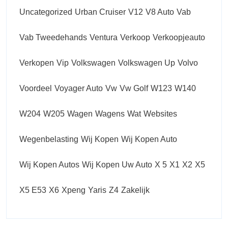
Uncategorized
Urban Cruiser
V12
V8 Auto
Vab
Vab Tweedehands
Ventura
Verkoop
Verkoopjeauto
Verkopen
Vip
Volkswagen
Volkswagen Up
Volvo
Voordeel
Voyager Auto
Vw
Vw Golf
W123
W140
W204
W205
Wagen
Wagens
Wat
Websites
Wegenbelasting
Wij Kopen
Wij Kopen Auto
Wij Kopen Autos
Wij Kopen Uw Auto
X 5
X1
X2
X5
X5 E53
X6
Xpeng
Yaris
Z4
Zakelijk