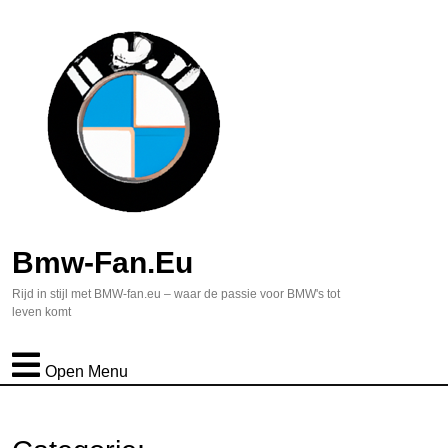
Bmw-Fan.eu
Rijd in stijl met BMW-fan.eu – waar de passie voor BMW's tot
leven komt
Open Menu