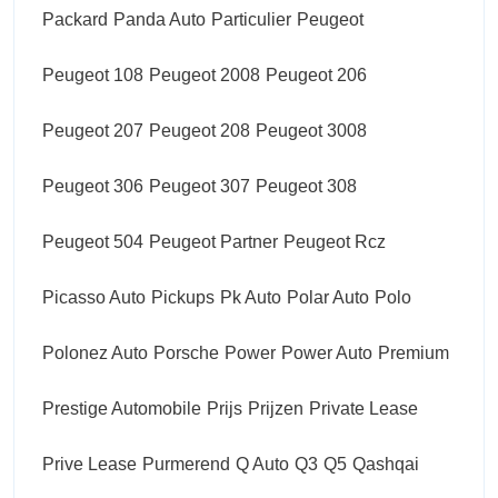
Packard
Panda Auto
Particulier
Peugeot
Peugeot 108
Peugeot 2008
Peugeot 206
Peugeot 207
Peugeot 208
Peugeot 3008
Peugeot 306
Peugeot 307
Peugeot 308
Peugeot 504
Peugeot Partner
Peugeot Rcz
Picasso Auto
Pickups
Pk Auto
Polar Auto
Polo
Polonez Auto
Porsche
Power
Power Auto
Premium
Prestige Automobile
Prijs
Prijzen
Private Lease
Prive Lease
Purmerend
Q Auto
Q3
Q5
Qashqai