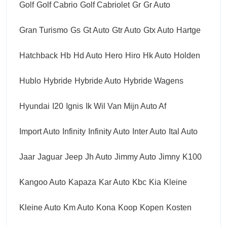
Golf
Golf Cabrio
Golf Cabriolet
Gr
Gr Auto
Gran Turismo
Gs
Gt Auto
Gtr Auto
Gtx Auto
Hartge
Hatchback
Hb
Hd Auto
Hero
Hiro
Hk Auto
Holden
Hublo
Hybride
Hybride Auto
Hybride Wagens
Hyundai
I20
Ignis
Ik Wil Van Mijn Auto Af
Import Auto
Infinity
Infinity Auto
Inter Auto
Ital Auto
Jaar
Jaguar
Jeep
Jh Auto
Jimmy Auto
Jimny
K100
Kangoo Auto
Kapaza
Kar Auto
Kbc
Kia
Kleine
Kleine Auto
Km Auto
Kona
Koop
Kopen
Kosten