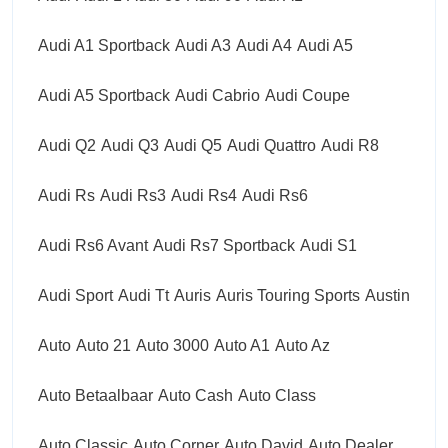
Audi A1 Sportback
Audi A3
Audi A4
Audi A5
Audi A5 Sportback
Audi Cabrio
Audi Coupe
Audi Q2
Audi Q3
Audi Q5
Audi Quattro
Audi R8
Audi Rs
Audi Rs3
Audi Rs4
Audi Rs6
Audi Rs6 Avant
Audi Rs7 Sportback
Audi S1
Audi Sport
Audi Tt
Auris
Auris Touring Sports
Austin
Auto
Auto 21
Auto 3000
Auto A1
Auto Az
Auto Betaalbaar
Auto Cash
Auto Class
Auto Classic
Auto Corner
Auto David
Auto Dealer