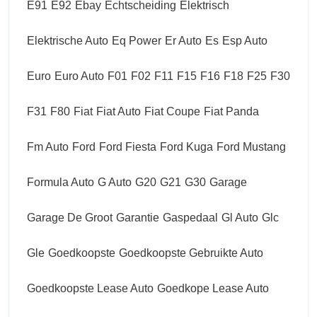
E91
E92
Ebay
Echtscheiding
Elektrisch
Elektrische Auto
Eq Power
Er Auto
Es
Esp Auto
Euro
Euro Auto
F01
F02
F11
F15
F16
F18
F25
F30
F31
F80
Fiat
Fiat Auto
Fiat Coupe
Fiat Panda
Fm Auto
Ford
Ford Fiesta
Ford Kuga
Ford Mustang
Formula Auto
G Auto
G20
G21
G30
Garage
Garage De Groot
Garantie
Gaspedaal
Gl Auto
Glc
Gle
Goedkoopste
Goedkoopste Gebruikte Auto
Goedkoopste Lease Auto
Goedkope Lease Auto