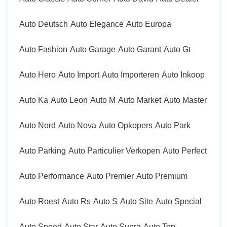
Auto Deutsch
Auto Elegance
Auto Europa
Auto Fashion
Auto Garage
Auto Garant
Auto Gt
Auto Hero
Auto Import
Auto Importeren
Auto Inkoop
Auto Ka
Auto Leon
Auto M
Auto Market
Auto Master
Auto Nord
Auto Nova
Auto Opkopers
Auto Park
Auto Parking
Auto Particulier Verkopen
Auto Perfect
Auto Performance
Auto Premier
Auto Premium
Auto Roest
Auto Rs
Auto S
Auto Site
Auto Special
Auto Speed
Auto Star
Auto Supra
Auto Top