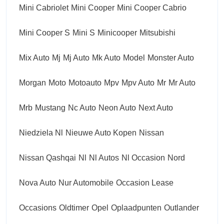
Mini Cabriolet
Mini Cooper
Mini Cooper Cabrio
Mini Cooper S
Mini S
Minicooper
Mitsubishi
Mix Auto
Mj
Mj Auto
Mk Auto
Model
Monster Auto
Morgan
Moto
Motoauto
Mpv
Mpv Auto
Mr
Mr Auto
Mrb
Mustang
Nc Auto
Neon Auto
Next Auto
Niedziela Nl
Nieuwe Auto Kopen
Nissan
Nissan Qashqai
Nl
Nl Autos
Nl Occasion
Nord
Nova Auto
Nur Automobile
Occasion Lease
Occasions
Oldtimer
Opel
Oplaadpunten
Outlander