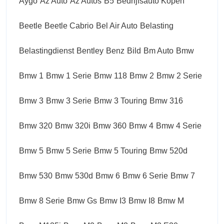
Aygo
Az Auto
Az Autos
B5
Bedrijfsauto Kopen
Beetle
Beetle Cabrio
Bel Air Auto
Belasting
Belastingdienst
Bentley
Benz
Bild
Bm Auto
Bmw
Bmw 1
Bmw 1 Serie
Bmw 118
Bmw 2
Bmw 2 Serie
Bmw 3
Bmw 3 Serie
Bmw 3 Touring
Bmw 316
Bmw 320
Bmw 320i
Bmw 360
Bmw 4
Bmw 4 Serie
Bmw 5
Bmw 5 Serie
Bmw 5 Touring
Bmw 520d
Bmw 530
Bmw 530d
Bmw 6
Bmw 6 Serie
Bmw 7
Bmw 8 Serie
Bmw Gs
Bmw I3
Bmw I8
Bmw M