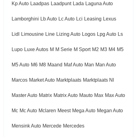
Kp Auto
Laadpas
Laadpunt
Lada
Laguna Auto
Lamborghini
Lb Auto
Lc Auto
Lci
Leasing
Lexus
Lidl
Limousine
Line
Lizing Auto
Logos
Lpg Auto
Ls
Lupo
Luxe Autos
M
M Serie
M Sport
M2
M3
M4
M5
M5 Auto
M6
M8
Maand
Maf Auto
Man
Man Auto
Marcos
Market Auto
Marktplaats
Marktplaats Nl
Master Auto
Matrix
Matrix Auto
Mauto
Max
Max Auto
Mc
Mc Auto
Mclaren
Meest
Mega Auto
Megan Auto
Mensink Auto
Mercede
Mercedes