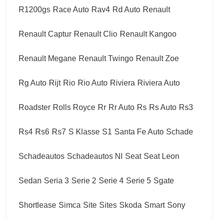
R1200gs
Race Auto
Rav4
Rd Auto
Renault
Renault Captur
Renault Clio
Renault Kangoo
Renault Megane
Renault Twingo
Renault Zoe
Rg Auto
Rijt
Rio
Rio Auto
Riviera
Riviera Auto
Roadster
Rolls Royce
Rr
Rr Auto
Rs
Rs Auto
Rs3
Rs4
Rs6
Rs7
S Klasse
S1
Santa Fe Auto
Schade
Schadeautos
Schadeautos Nl
Seat
Seat Leon
Sedan
Seria 3
Serie 2
Serie 4
Serie 5
Sgate
Shortlease
Simca
Site
Sites
Skoda
Smart
Sony