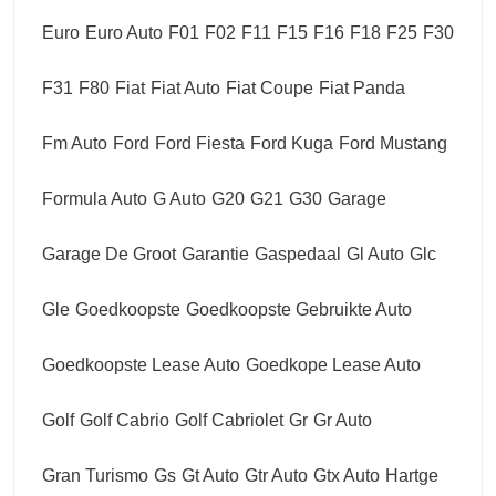
Euro
Euro Auto
F01
F02
F11
F15
F16
F18
F25
F30
F31
F80
Fiat
Fiat Auto
Fiat Coupe
Fiat Panda
Fm Auto
Ford
Ford Fiesta
Ford Kuga
Ford Mustang
Formula Auto
G Auto
G20
G21
G30
Garage
Garage De Groot
Garantie
Gaspedaal
Gl Auto
Glc
Gle
Goedkoopste
Goedkoopste Gebruikte Auto
Goedkoopste Lease Auto
Goedkope Lease Auto
Golf
Golf Cabrio
Golf Cabriolet
Gr
Gr Auto
Gran Turismo
Gs
Gt Auto
Gtr Auto
Gtx Auto
Hartge