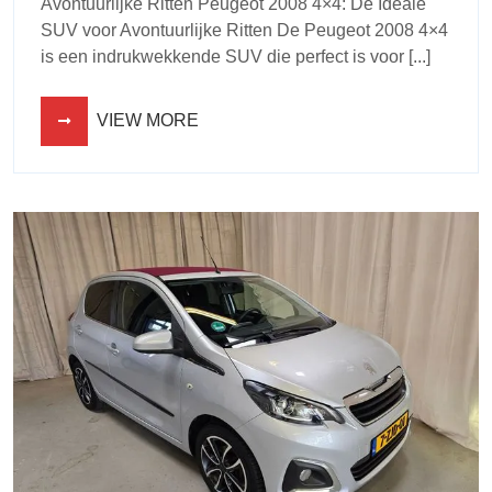
Avontuurlijke Ritten Peugeot 2008 4×4: De Ideale
SUV voor Avontuurlijke Ritten De Peugeot 2008 4×4
is een indrukwekkende SUV die perfect is voor [...]
VIEW MORE