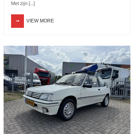
Met zijn [...]
VIEW MORE