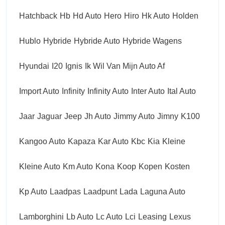
Hatchback
Hb
Hd Auto
Hero
Hiro
Hk Auto
Holden
Hublo
Hybride
Hybride Auto
Hybride Wagens
Hyundai
I20
Ignis
Ik Wil Van Mijn Auto Af
Import Auto
Infinity
Infinity Auto
Inter Auto
Ital Auto
Jaar
Jaguar
Jeep
Jh Auto
Jimmy Auto
Jimny
K100
Kangoo Auto
Kapaza
Kar Auto
Kbc
Kia
Kleine
Kleine Auto
Km Auto
Kona
Koop
Kopen
Kosten
Kp Auto
Laadpas
Laadpunt
Lada
Laguna Auto
Lamborghini
Lb Auto
Lc Auto
Lci
Leasing
Lexus