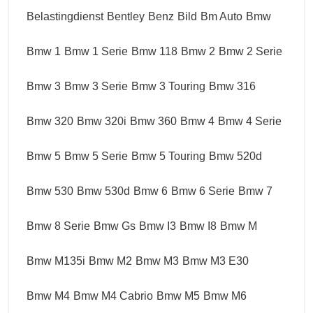
Belastingdienst
Bentley
Benz
Bild
Bm Auto
Bmw
Bmw 1
Bmw 1 Serie
Bmw 118
Bmw 2
Bmw 2 Serie
Bmw 3
Bmw 3 Serie
Bmw 3 Touring
Bmw 316
Bmw 320
Bmw 320i
Bmw 360
Bmw 4
Bmw 4 Serie
Bmw 5
Bmw 5 Serie
Bmw 5 Touring
Bmw 520d
Bmw 530
Bmw 530d
Bmw 6
Bmw 6 Serie
Bmw 7
Bmw 8 Serie
Bmw Gs
Bmw I3
Bmw I8
Bmw M
Bmw M135i
Bmw M2
Bmw M3
Bmw M3 E30
Bmw M4
Bmw M4 Cabrio
Bmw M5
Bmw M6