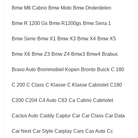
Bmw M6 Cabrio
Bmw Moto
Bmw Onderdelen
Bmw R 1200 Gs
Bmw R1200gs
Bmw Seria 1
Bmw Serie
Bmw X1
Bmw X3
Bmw X4
Bmw X5
Bmw X6
Bmw Z3
Bmw Z4
Bmw3
Bmw4
Brabus
Bravo Auto
Brommobiel Kopen
Bronto
Buick
C 180
C 200
C Class
C Klasse
C Klasse Cabriolet
C180
C200
C204
C4 Auto
C63
Ca
Cabrio
Cabriolet
Cactus Auto
Caddy
Captur
Car
Car Class
Car Data
Car Next
Car Style
Carplay
Cars
Cas Auto
Cc