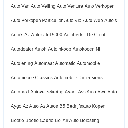
Auto Van
Auto Veiling
Auto Ventura
Auto Verkopen
Auto Verkopen Particulier
Auto Via
Auto Web
Auto's
Auto's Az
Auto's Tot 5000
Autobedrijf De Groot
Autodealer
Autoh
Autoinkoop
Autokopen Nl
Autolening
Automaat
Automatic
Automobile
Automobile Classics
Automobile Dimensions
Autonext
Autoverzekering
Avant
Avs Auto
Awd Auto
Aygo
Az Auto
Az Autos
B5
Bedrijfsauto Kopen
Beetle
Beetle Cabrio
Bel Air Auto
Belasting