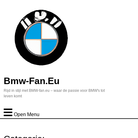
Bmw-Fan.eu
Rijd in stijl met BMW-fan.eu – waar de passie voor BMW's tot
leven komt
Open Menu