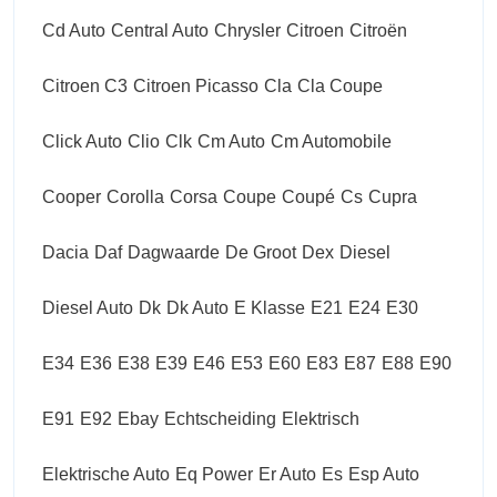
Cd Auto
Central Auto
Chrysler
Citroen
Citroën
Citroen C3
Citroen Picasso
Cla
Cla Coupe
Click Auto
Clio
Clk
Cm Auto
Cm Automobile
Cooper
Corolla
Corsa
Coupe
Coupé
Cs
Cupra
Dacia
Daf
Dagwaarde
De Groot
Dex
Diesel
Diesel Auto
Dk
Dk Auto
E Klasse
E21
E24
E30
E34
E36
E38
E39
E46
E53
E60
E83
E87
E88
E90
E91
E92
Ebay
Echtscheiding
Elektrisch
Elektrische Auto
Eq Power
Er Auto
Es
Esp Auto