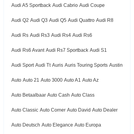
Audi A5 Sportback
Audi Cabrio
Audi Coupe
Audi Q2
Audi Q3
Audi Q5
Audi Quattro
Audi R8
Audi Rs
Audi Rs3
Audi Rs4
Audi Rs6
Audi Rs6 Avant
Audi Rs7 Sportback
Audi S1
Audi Sport
Audi Tt
Auris
Auris Touring Sports
Austin
Auto
Auto 21
Auto 3000
Auto A1
Auto Az
Auto Betaalbaar
Auto Cash
Auto Class
Auto Classic
Auto Corner
Auto David
Auto Dealer
Auto Deutsch
Auto Elegance
Auto Europa