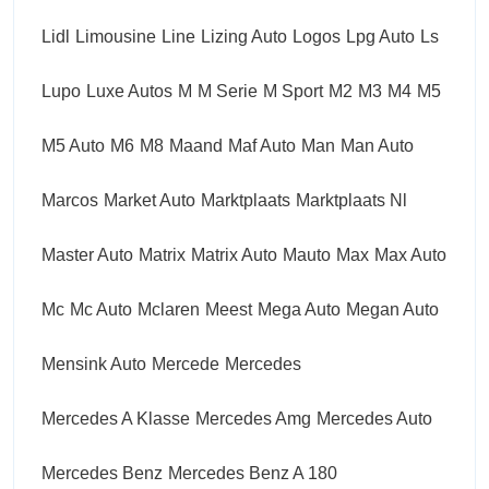
Lidl
Limousine
Line
Lizing Auto
Logos
Lpg Auto
Ls
Lupo
Luxe Autos
M
M Serie
M Sport
M2
M3
M4
M5
M5 Auto
M6
M8
Maand
Maf Auto
Man
Man Auto
Marcos
Market Auto
Marktplaats
Marktplaats Nl
Master Auto
Matrix
Matrix Auto
Mauto
Max
Max Auto
Mc
Mc Auto
Mclaren
Meest
Mega Auto
Megan Auto
Mensink Auto
Mercede
Mercedes
Mercedes A Klasse
Mercedes Amg
Mercedes Auto
Mercedes Benz
Mercedes Benz A 180