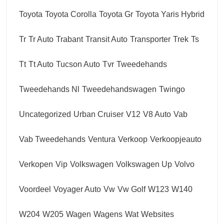
Toyota
Toyota Corolla
Toyota Gr
Toyota Yaris Hybrid
Tr
Tr Auto
Trabant
Transit Auto
Transporter
Trek
Ts
Tt
Tt Auto
Tucson Auto
Tvr
Tweedehands
Tweedehands Nl
Tweedehandswagen
Twingo
Uncategorized
Urban Cruiser
V12
V8 Auto
Vab
Vab Tweedehands
Ventura
Verkoop
Verkoopjeauto
Verkopen
Vip
Volkswagen
Volkswagen Up
Volvo
Voordeel
Voyager Auto
Vw
Vw Golf
W123
W140
W204
W205
Wagen
Wagens
Wat
Websites