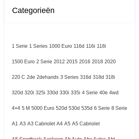
Categorieën
1 Serie
1 Series
1000 Euro
116d
116i
118i
1500 Euro
2 Serie
2012
2015
2016
2018
2020
220 C
2de
2dehands
3 Series
316d
318d
318i
320d
320i
325i
330d
330i
335i
4 Serie
40e
4wd
4×4
5 M
5000 Euro
520d
530d
535d
6 Serie
8 Serie
A1
A3
A3 Cabriolet
A4
A5
A5 Cabriolet