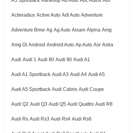
A5 Sportback
Aankoop
Ab Auto
Abc Autos
Abt
Actieradius
Active Auto
Adl Auto
Adventure
Adventure Bmw
Ag
Ag Auto
Aixam
Alpina
Amg
Amg Gt
Android
Android Auto
Ap Auto
Asr
Astra
Audi
Audi 1
Audi 80
Audi 90
Audi A1
Audi A1 Sportback
Audi A3
Audi A4
Audi A5
Audi A5 Sportback
Audi Cabrio
Audi Coupe
Audi Q2
Audi Q3
Audi Q5
Audi Quattro
Audi R8
Audi Rs
Audi Rs3
Audi Rs4
Audi Rs6