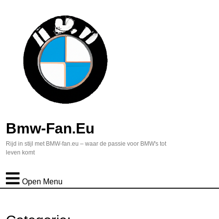
Bmw-Fan.eu
Rijd in stijl met BMW-fan.eu – waar de passie voor BMW's tot
leven komt
Open Menu