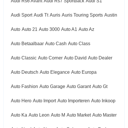
Audi Rs6 Avant
Audi Rs7 Sportback
Audi S1
Audi Sport
Audi Tt
Auris
Auris Touring Sports
Austin
Auto
Auto 21
Auto 3000
Auto A1
Auto Az
Auto Betaalbaar
Auto Cash
Auto Class
Auto Classic
Auto Corner
Auto David
Auto Dealer
Auto Deutsch
Auto Elegance
Auto Europa
Auto Fashion
Auto Garage
Auto Garant
Auto Gt
Auto Hero
Auto Import
Auto Importeren
Auto Inkoop
Auto Ka
Auto Leon
Auto M
Auto Market
Auto Master