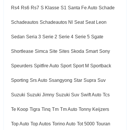
Rs4
Rs6
Rs7
S Klasse
S1
Santa Fe Auto
Schade
Schadeautos
Schadeautos Nl
Seat
Seat Leon
Sedan
Seria 3
Serie 2
Serie 4
Serie 5
Sgate
Shortlease
Simca
Site
Sites
Skoda
Smart
Sony
Speurders
Spitfire Auto
Sport
Sport M
Sportback
Sporting
Srs Auto
Ssangyong
Star
Supra
Suv
Suzuki
Suzuki Jimny
Suzuki Suv
Swift Auto
Tcs
Te Koop
Tigra
Tinq
Tm
Tm Auto
Tonny Keijzers
Top Auto
Top Autos
Torino Auto
Tot 5000
Touran