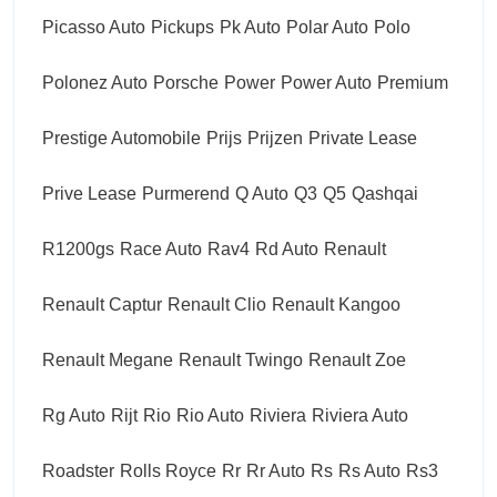
Picasso Auto
Pickups
Pk Auto
Polar Auto
Polo
Polonez Auto
Porsche
Power
Power Auto
Premium
Prestige Automobile
Prijs
Prijzen
Private Lease
Prive Lease
Purmerend
Q Auto
Q3
Q5
Qashqai
R1200gs
Race Auto
Rav4
Rd Auto
Renault
Renault Captur
Renault Clio
Renault Kangoo
Renault Megane
Renault Twingo
Renault Zoe
Rg Auto
Rijt
Rio
Rio Auto
Riviera
Riviera Auto
Roadster
Rolls Royce
Rr
Rr Auto
Rs
Rs Auto
Rs3