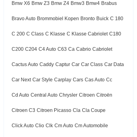
Bmw X6
Bmw Z3
Bmw Z4
Bmw3
Bmw4
Brabus
Bravo Auto
Brommobiel Kopen
Bronto
Buick
C 180
C 200
C Class
C Klasse
C Klasse Cabriolet
C180
C200
C204
C4 Auto
C63
Ca
Cabrio
Cabriolet
Cactus Auto
Caddy
Captur
Car
Car Class
Car Data
Car Next
Car Style
Carplay
Cars
Cas Auto
Cc
Cd Auto
Central Auto
Chrysler
Citroen
Citroën
Citroen C3
Citroen Picasso
Cla
Cla Coupe
Click Auto
Clio
Clk
Cm Auto
Cm Automobile