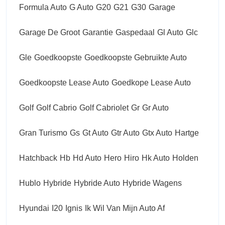
Formula Auto
G Auto
G20
G21
G30
Garage
Garage De Groot
Garantie
Gaspedaal
Gl Auto
Glc
Gle
Goedkoopste
Goedkoopste Gebruikte Auto
Goedkoopste Lease Auto
Goedkope Lease Auto
Golf
Golf Cabrio
Golf Cabriolet
Gr
Gr Auto
Gran Turismo
Gs
Gt Auto
Gtr Auto
Gtx Auto
Hartge
Hatchback
Hb
Hd Auto
Hero
Hiro
Hk Auto
Holden
Hublo
Hybride
Hybride Auto
Hybride Wagens
Hyundai
I20
Ignis
Ik Wil Van Mijn Auto Af