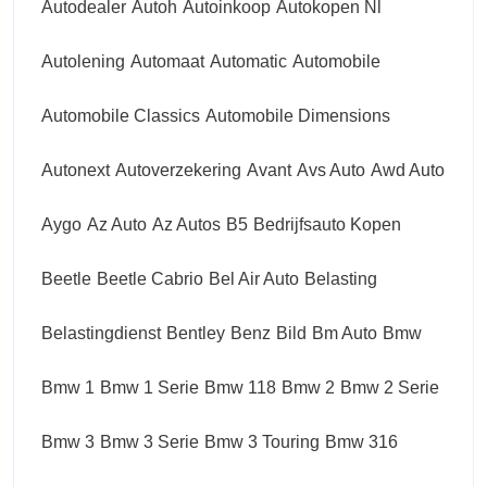
Autodealer
Autoh
Autoinkoop
Autokopen Nl
Autolening
Automaat
Automatic
Automobile
Automobile Classics
Automobile Dimensions
Autonext
Autoverzekering
Avant
Avs Auto
Awd Auto
Aygo
Az Auto
Az Autos
B5
Bedrijfsauto Kopen
Beetle
Beetle Cabrio
Bel Air Auto
Belasting
Belastingdienst
Bentley
Benz
Bild
Bm Auto
Bmw
Bmw 1
Bmw 1 Serie
Bmw 118
Bmw 2
Bmw 2 Serie
Bmw 3
Bmw 3 Serie
Bmw 3 Touring
Bmw 316