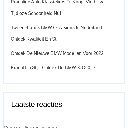
Prachtige Auto Klassiekers Te Koop: Vind Uw
Tijdloze Schoonheid Nu!
Tweedehands BMW Occasions In Nederland:
Ontdek Kwaliteit En Stijl
Ontdek De Nieuwe BMW Modellen Voor 2022
Kracht En Stijl: Ontdek De BMW X3 3.0 D
Laatste reacties
Geen reacties om te tonen.