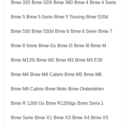
Bmw 320
Bmw 320i
Bmw 360
Bmw 4
Bmw 4 Serie
Bmw 5
Bmw 5 Serie
Bmw 5 Touring
Bmw 520d
Bmw 530
Bmw 530d
Bmw 6
Bmw 6 Serie
Bmw 7
Bmw 8 Serie
Bmw Gs
Bmw I3
Bmw I8
Bmw M
Bmw M135i
Bmw M2
Bmw M3
Bmw M3 E30
Bmw M4
Bmw M4 Cabrio
Bmw M5
Bmw M6
Bmw M6 Cabrio
Bmw Moto
Bmw Onderdelen
Bmw R 1200 Gs
Bmw R1200gs
Bmw Seria 1
Bmw Serie
Bmw X1
Bmw X3
Bmw X4
Bmw X5