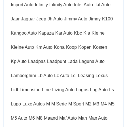
Import Auto
Infinity
Infinity Auto
Inter Auto
Ital Auto
Jaar
Jaguar
Jeep
Jh Auto
Jimmy Auto
Jimny
K100
Kangoo Auto
Kapaza
Kar Auto
Kbc
Kia
Kleine
Kleine Auto
Km Auto
Kona
Koop
Kopen
Kosten
Kp Auto
Laadpas
Laadpunt
Lada
Laguna Auto
Lamborghini
Lb Auto
Lc Auto
Lci
Leasing
Lexus
Lidl
Limousine
Line
Lizing Auto
Logos
Lpg Auto
Ls
Lupo
Luxe Autos
M
M Serie
M Sport
M2
M3
M4
M5
M5 Auto
M6
M8
Maand
Maf Auto
Man
Man Auto