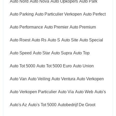
Auto Nord
Auto Nova
Auto Opkopers
Auto Park
Auto Parking
Auto Particulier Verkopen
Auto Perfect
Auto Performance
Auto Premier
Auto Premium
Auto Roest
Auto Rs
Auto S
Auto Site
Auto Special
Auto Speed
Auto Star
Auto Supra
Auto Top
Auto Tot 5000
Auto Tot 5000 Euro
Auto Union
Auto Van
Auto Veiling
Auto Ventura
Auto Verkopen
Auto Verkopen Particulier
Auto Via
Auto Web
Auto's
Auto's Az
Auto's Tot 5000
Autobedrijf De Groot