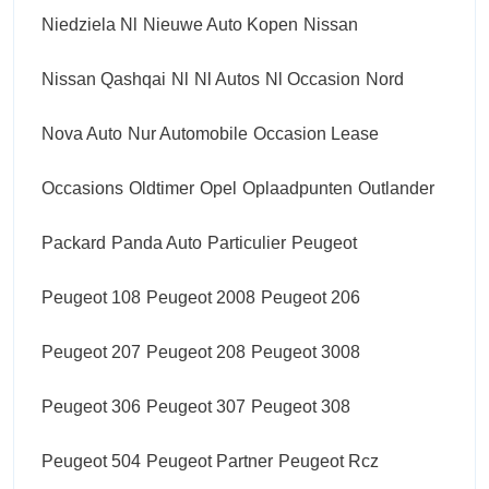
Niedziela Nl
Nieuwe Auto Kopen
Nissan
Nissan Qashqai
Nl
Nl Autos
Nl Occasion
Nord
Nova Auto
Nur Automobile
Occasion Lease
Occasions
Oldtimer
Opel
Oplaadpunten
Outlander
Packard
Panda Auto
Particulier
Peugeot
Peugeot 108
Peugeot 2008
Peugeot 206
Peugeot 207
Peugeot 208
Peugeot 3008
Peugeot 306
Peugeot 307
Peugeot 308
Peugeot 504
Peugeot Partner
Peugeot Rcz