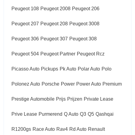
Peugeot 108
Peugeot 2008
Peugeot 206
Peugeot 207
Peugeot 208
Peugeot 3008
Peugeot 306
Peugeot 307
Peugeot 308
Peugeot 504
Peugeot Partner
Peugeot Rcz
Picasso Auto
Pickups
Pk Auto
Polar Auto
Polo
Polonez Auto
Porsche
Power
Power Auto
Premium
Prestige Automobile
Prijs
Prijzen
Private Lease
Prive Lease
Purmerend
Q Auto
Q3
Q5
Qashqai
R1200gs
Race Auto
Rav4
Rd Auto
Renault