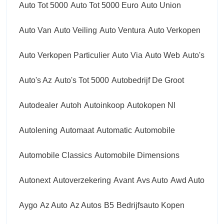
Auto Tot 5000
Auto Tot 5000 Euro
Auto Union
Auto Van
Auto Veiling
Auto Ventura
Auto Verkopen
Auto Verkopen Particulier
Auto Via
Auto Web
Auto's
Auto's Az
Auto's Tot 5000
Autobedrijf De Groot
Autodealer
Autoh
Autoinkoop
Autokopen Nl
Autolening
Automaat
Automatic
Automobile
Automobile Classics
Automobile Dimensions
Autonext
Autoverzekering
Avant
Avs Auto
Awd Auto
Aygo
Az Auto
Az Autos
B5
Bedrijfsauto Kopen