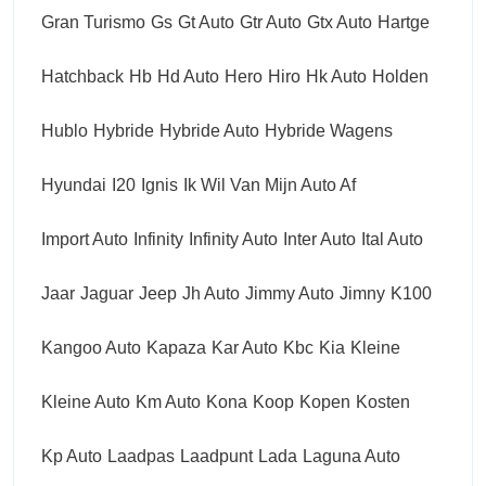
Gran Turismo
Gs
Gt Auto
Gtr Auto
Gtx Auto
Hartge
Hatchback
Hb
Hd Auto
Hero
Hiro
Hk Auto
Holden
Hublo
Hybride
Hybride Auto
Hybride Wagens
Hyundai
I20
Ignis
Ik Wil Van Mijn Auto Af
Import Auto
Infinity
Infinity Auto
Inter Auto
Ital Auto
Jaar
Jaguar
Jeep
Jh Auto
Jimmy Auto
Jimny
K100
Kangoo Auto
Kapaza
Kar Auto
Kbc
Kia
Kleine
Kleine Auto
Km Auto
Kona
Koop
Kopen
Kosten
Kp Auto
Laadpas
Laadpunt
Lada
Laguna Auto