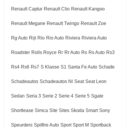
Renault Captur
Renault Clio
Renault Kangoo
Renault Megane
Renault Twingo
Renault Zoe
Rg Auto
Rijt
Rio
Rio Auto
Riviera
Riviera Auto
Roadster
Rolls Royce
Rr
Rr Auto
Rs
Rs Auto
Rs3
Rs4
Rs6
Rs7
S Klasse
S1
Santa Fe Auto
Schade
Schadeautos
Schadeautos Nl
Seat
Seat Leon
Sedan
Seria 3
Serie 2
Serie 4
Serie 5
Sgate
Shortlease
Simca
Site
Sites
Skoda
Smart
Sony
Speurders
Spitfire Auto
Sport
Sport M
Sportback