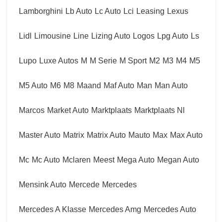
Lamborghini
Lb Auto
Lc Auto
Lci
Leasing
Lexus
Lidl
Limousine
Line
Lizing Auto
Logos
Lpg Auto
Ls
Lupo
Luxe Autos
M
M Serie
M Sport
M2
M3
M4
M5
M5 Auto
M6
M8
Maand
Maf Auto
Man
Man Auto
Marcos
Market Auto
Marktplaats
Marktplaats Nl
Master Auto
Matrix
Matrix Auto
Mauto
Max
Max Auto
Mc
Mc Auto
Mclaren
Meest
Mega Auto
Megan Auto
Mensink Auto
Mercede
Mercedes
Mercedes A Klasse
Mercedes Amg
Mercedes Auto