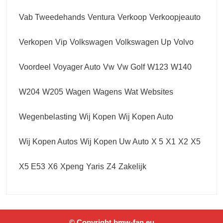
Vab Tweedehands
Ventura
Verkoop
Verkoopjeauto
Verkopen
Vip
Volkswagen
Volkswagen Up
Volvo
Voordeel
Voyager Auto
Vw
Vw Golf
W123
W140
W204
W205
Wagen
Wagens
Wat
Websites
Wegenbelasting
Wij Kopen
Wij Kopen Auto
Wij Kopen Autos
Wij Kopen Uw Auto
X 5
X1
X2
X5
X5 E53
X6
Xpeng
Yaris
Z4
Zakelijk
© Copyright bmw-fan.eu