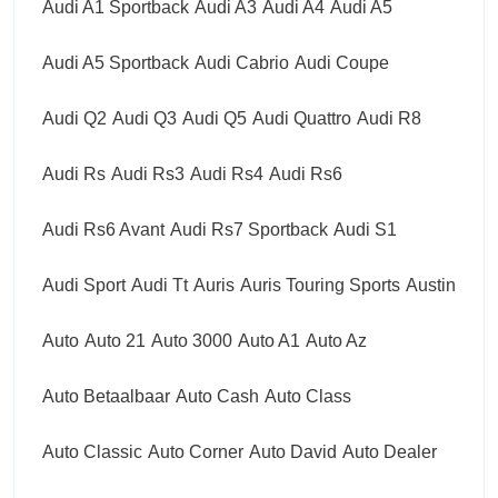
Audi A1 Sportback
Audi A3
Audi A4
Audi A5
Audi A5 Sportback
Audi Cabrio
Audi Coupe
Audi Q2
Audi Q3
Audi Q5
Audi Quattro
Audi R8
Audi Rs
Audi Rs3
Audi Rs4
Audi Rs6
Audi Rs6 Avant
Audi Rs7 Sportback
Audi S1
Audi Sport
Audi Tt
Auris
Auris Touring Sports
Austin
Auto
Auto 21
Auto 3000
Auto A1
Auto Az
Auto Betaalbaar
Auto Cash
Auto Class
Auto Classic
Auto Corner
Auto David
Auto Dealer