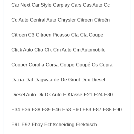
Car Next
Car Style
Carplay
Cars
Cas Auto
Cc
Cd Auto
Central Auto
Chrysler
Citroen
Citroën
Citroen C3
Citroen Picasso
Cla
Cla Coupe
Click Auto
Clio
Clk
Cm Auto
Cm Automobile
Cooper
Corolla
Corsa
Coupe
Coupé
Cs
Cupra
Dacia
Daf
Dagwaarde
De Groot
Dex
Diesel
Diesel Auto
Dk
Dk Auto
E Klasse
E21
E24
E30
E34
E36
E38
E39
E46
E53
E60
E83
E87
E88
E90
E91
E92
Ebay
Echtscheiding
Elektrisch