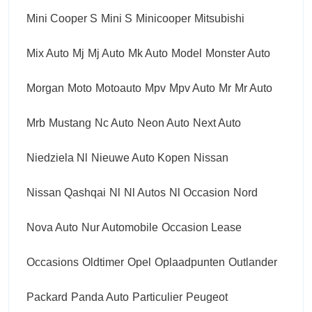
Mini Cooper S
Mini S
Minicooper
Mitsubishi
Mix Auto
Mj
Mj Auto
Mk Auto
Model
Monster Auto
Morgan
Moto
Motoauto
Mpv
Mpv Auto
Mr
Mr Auto
Mrb
Mustang
Nc Auto
Neon Auto
Next Auto
Niedziela Nl
Nieuwe Auto Kopen
Nissan
Nissan Qashqai
Nl
Nl Autos
Nl Occasion
Nord
Nova Auto
Nur Automobile
Occasion Lease
Occasions
Oldtimer
Opel
Oplaadpunten
Outlander
Packard
Panda Auto
Particulier
Peugeot