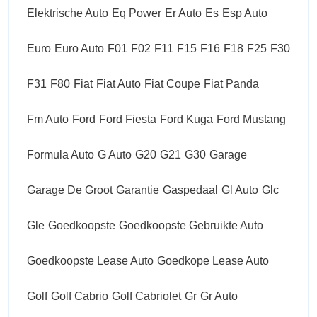
Elektrische Auto
Eq Power
Er Auto
Es
Esp Auto
Euro
Euro Auto
F01
F02
F11
F15
F16
F18
F25
F30
F31
F80
Fiat
Fiat Auto
Fiat Coupe
Fiat Panda
Fm Auto
Ford
Ford Fiesta
Ford Kuga
Ford Mustang
Formula Auto
G Auto
G20
G21
G30
Garage
Garage De Groot
Garantie
Gaspedaal
Gl Auto
Glc
Gle
Goedkoopste
Goedkoopste Gebruikte Auto
Goedkoopste Lease Auto
Goedkope Lease Auto
Golf
Golf Cabrio
Golf Cabriolet
Gr
Gr Auto