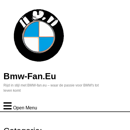
Bmw-Fan.eu
Rijd in stijl met BMW-fan.eu – waar de passie voor BMW's tot
leven komt
Open Menu