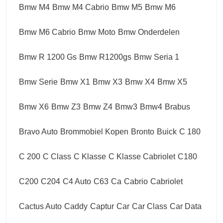
Bmw M4
Bmw M4 Cabrio
Bmw M5
Bmw M6
Bmw M6 Cabrio
Bmw Moto
Bmw Onderdelen
Bmw R 1200 Gs
Bmw R1200gs
Bmw Seria 1
Bmw Serie
Bmw X1
Bmw X3
Bmw X4
Bmw X5
Bmw X6
Bmw Z3
Bmw Z4
Bmw3
Bmw4
Brabus
Bravo Auto
Brommobiel Kopen
Bronto
Buick
C 180
C 200
C Class
C Klasse
C Klasse Cabriolet
C180
C200
C204
C4 Auto
C63
Ca
Cabrio
Cabriolet
Cactus Auto
Caddy
Captur
Car
Car Class
Car Data