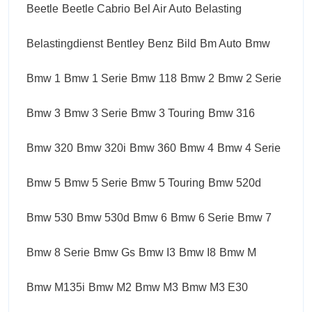
Beetle
Beetle Cabrio
Bel Air Auto
Belasting
Belastingdienst
Bentley
Benz
Bild
Bm Auto
Bmw
Bmw 1
Bmw 1 Serie
Bmw 118
Bmw 2
Bmw 2 Serie
Bmw 3
Bmw 3 Serie
Bmw 3 Touring
Bmw 316
Bmw 320
Bmw 320i
Bmw 360
Bmw 4
Bmw 4 Serie
Bmw 5
Bmw 5 Serie
Bmw 5 Touring
Bmw 520d
Bmw 530
Bmw 530d
Bmw 6
Bmw 6 Serie
Bmw 7
Bmw 8 Serie
Bmw Gs
Bmw I3
Bmw I8
Bmw M
Bmw M135i
Bmw M2
Bmw M3
Bmw M3 E30