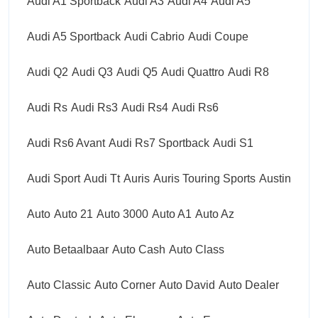
Audi A1 Sportback
Audi A3
Audi A4
Audi A5
Audi A5 Sportback
Audi Cabrio
Audi Coupe
Audi Q2
Audi Q3
Audi Q5
Audi Quattro
Audi R8
Audi Rs
Audi Rs3
Audi Rs4
Audi Rs6
Audi Rs6 Avant
Audi Rs7 Sportback
Audi S1
Audi Sport
Audi Tt
Auris
Auris Touring Sports
Austin
Auto
Auto 21
Auto 3000
Auto A1
Auto Az
Auto Betaalbaar
Auto Cash
Auto Class
Auto Classic
Auto Corner
Auto David
Auto Dealer