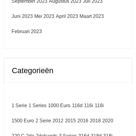
September 2023
Augustus 2023
Juli 2023
Juni 2023
Mei 2023
April 2023
Maart 2023
Februari 2023
Categorieën
1 Serie
1 Series
1000 Euro
116d
116i
118i
1500 Euro
2 Serie
2012
2015
2016
2018
2020
220 C
2de
2dehands
3 Series
316d
318d
318i