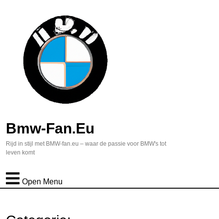
Bmw-Fan.eu
Rijd in stijl met BMW-fan.eu – waar de passie voor BMW's tot
leven komt
Open Menu