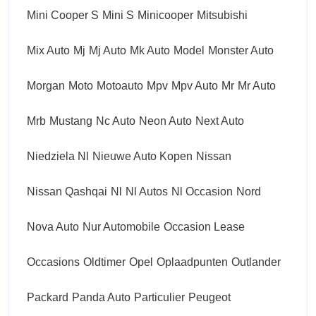
Mini Cooper S
Mini S
Minicooper
Mitsubishi
Mix Auto
Mj
Mj Auto
Mk Auto
Model
Monster Auto
Morgan
Moto
Motoauto
Mpv
Mpv Auto
Mr
Mr Auto
Mrb
Mustang
Nc Auto
Neon Auto
Next Auto
Niedziela Nl
Nieuwe Auto Kopen
Nissan
Nissan Qashqai
Nl
Nl Autos
Nl Occasion
Nord
Nova Auto
Nur Automobile
Occasion Lease
Occasions
Oldtimer
Opel
Oplaadpunten
Outlander
Packard
Panda Auto
Particulier
Peugeot