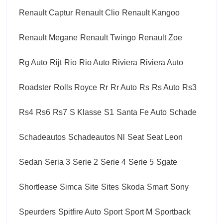
Renault Captur
Renault Clio
Renault Kangoo
Renault Megane
Renault Twingo
Renault Zoe
Rg Auto
Rijt
Rio
Rio Auto
Riviera
Riviera Auto
Roadster
Rolls Royce
Rr
Rr Auto
Rs
Rs Auto
Rs3
Rs4
Rs6
Rs7
S Klasse
S1
Santa Fe Auto
Schade
Schadeautos
Schadeautos Nl
Seat
Seat Leon
Sedan
Seria 3
Serie 2
Serie 4
Serie 5
Sgate
Shortlease
Simca
Site
Sites
Skoda
Smart
Sony
Speurders
Spitfire Auto
Sport
Sport M
Sportback