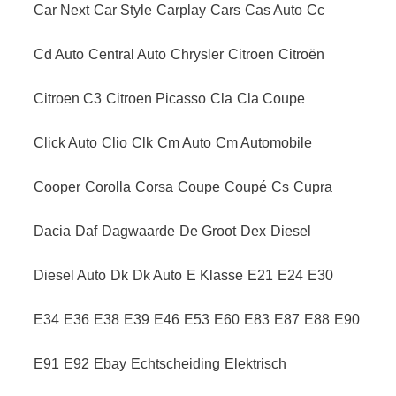
Car Next
Car Style
Carplay
Cars
Cas Auto
Cc
Cd Auto
Central Auto
Chrysler
Citroen
Citroën
Citroen C3
Citroen Picasso
Cla
Cla Coupe
Click Auto
Clio
Clk
Cm Auto
Cm Automobile
Cooper
Corolla
Corsa
Coupe
Coupé
Cs
Cupra
Dacia
Daf
Dagwaarde
De Groot
Dex
Diesel
Diesel Auto
Dk
Dk Auto
E Klasse
E21
E24
E30
E34
E36
E38
E39
E46
E53
E60
E83
E87
E88
E90
E91
E92
Ebay
Echtscheiding
Elektrisch