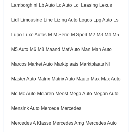
Lamborghini
Lb Auto
Lc Auto
Lci
Leasing
Lexus
Lidl
Limousine
Line
Lizing Auto
Logos
Lpg Auto
Ls
Lupo
Luxe Autos
M
M Serie
M Sport
M2
M3
M4
M5
M5 Auto
M6
M8
Maand
Maf Auto
Man
Man Auto
Marcos
Market Auto
Marktplaats
Marktplaats Nl
Master Auto
Matrix
Matrix Auto
Mauto
Max
Max Auto
Mc
Mc Auto
Mclaren
Meest
Mega Auto
Megan Auto
Mensink Auto
Mercede
Mercedes
Mercedes A Klasse
Mercedes Amg
Mercedes Auto