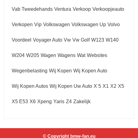
Vab Tweedehands
Ventura
Verkoop
Verkoopjeauto
Verkopen
Vip
Volkswagen
Volkswagen Up
Volvo
Voordeel
Voyager Auto
Vw
Vw Golf
W123
W140
W204
W205
Wagen
Wagens
Wat
Websites
Wegenbelasting
Wij Kopen
Wij Kopen Auto
Wij Kopen Autos
Wij Kopen Uw Auto
X 5
X1
X2
X5
X5 E53
X6
Xpeng
Yaris
Z4
Zakelijk
© Copyright bmw-fan.eu