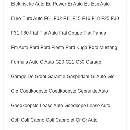
Elektrische Auto
Eq Power
Er Auto
Es
Esp Auto
Euro
Euro Auto
F01
F02
F11
F15
F16
F18
F25
F30
F31
F80
Fiat
Fiat Auto
Fiat Coupe
Fiat Panda
Fm Auto
Ford
Ford Fiesta
Ford Kuga
Ford Mustang
Formula Auto
G Auto
G20
G21
G30
Garage
Garage De Groot
Garantie
Gaspedaal
Gl Auto
Glc
Gle
Goedkoopste
Goedkoopste Gebruikte Auto
Goedkoopste Lease Auto
Goedkope Lease Auto
Golf
Golf Cabrio
Golf Cabriolet
Gr
Gr Auto