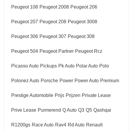
Peugeot 108
Peugeot 2008
Peugeot 206
Peugeot 207
Peugeot 208
Peugeot 3008
Peugeot 306
Peugeot 307
Peugeot 308
Peugeot 504
Peugeot Partner
Peugeot Rcz
Picasso Auto
Pickups
Pk Auto
Polar Auto
Polo
Polonez Auto
Porsche
Power
Power Auto
Premium
Prestige Automobile
Prijs
Prijzen
Private Lease
Prive Lease
Purmerend
Q Auto
Q3
Q5
Qashqai
R1200gs
Race Auto
Rav4
Rd Auto
Renault