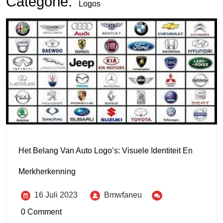
Categorie:
Logos
Het Belang Van Auto Logo’s: Visuele Identiteit En
Merkherkenning
16 Juli 2023
Bmwfaneu
0 Comment