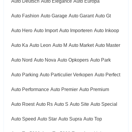
Auto Deutsch
Auto Elegance
Auto Europa
Auto Fashion
Auto Garage
Auto Garant
Auto Gt
Auto Hero
Auto Import
Auto Importeren
Auto Inkoop
Auto Ka
Auto Leon
Auto M
Auto Market
Auto Master
Auto Nord
Auto Nova
Auto Opkopers
Auto Park
Auto Parking
Auto Particulier Verkopen
Auto Perfect
Auto Performance
Auto Premier
Auto Premium
Auto Roest
Auto Rs
Auto S
Auto Site
Auto Special
Auto Speed
Auto Star
Auto Supra
Auto Top