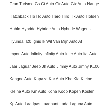
Gran Turismo
Gs
Gt Auto
Gtr Auto
Gtx Auto
Hartge
Hatchback
Hb
Hd Auto
Hero
Hiro
Hk Auto
Holden
Hublo
Hybride
Hybride Auto
Hybride Wagens
Hyundai
I20
Ignis
Ik Wil Van Mijn Auto Af
Import Auto
Infinity
Infinity Auto
Inter Auto
Ital Auto
Jaar
Jaguar
Jeep
Jh Auto
Jimmy Auto
Jimny
K100
Kangoo Auto
Kapaza
Kar Auto
Kbc
Kia
Kleine
Kleine Auto
Km Auto
Kona
Koop
Kopen
Kosten
Kp Auto
Laadpas
Laadpunt
Lada
Laguna Auto