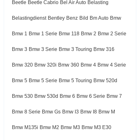
Beetle
Beetle Cabrio
Bel Air Auto
Belasting
Belastingdienst
Bentley
Benz
Bild
Bm Auto
Bmw
Bmw 1
Bmw 1 Serie
Bmw 118
Bmw 2
Bmw 2 Serie
Bmw 3
Bmw 3 Serie
Bmw 3 Touring
Bmw 316
Bmw 320
Bmw 320i
Bmw 360
Bmw 4
Bmw 4 Serie
Bmw 5
Bmw 5 Serie
Bmw 5 Touring
Bmw 520d
Bmw 530
Bmw 530d
Bmw 6
Bmw 6 Serie
Bmw 7
Bmw 8 Serie
Bmw Gs
Bmw I3
Bmw I8
Bmw M
Bmw M135i
Bmw M2
Bmw M3
Bmw M3 E30