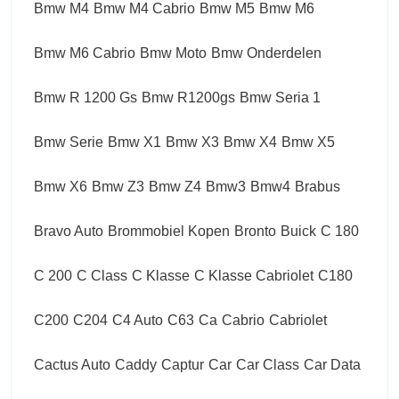
Bmw M4
Bmw M4 Cabrio
Bmw M5
Bmw M6
Bmw M6 Cabrio
Bmw Moto
Bmw Onderdelen
Bmw R 1200 Gs
Bmw R1200gs
Bmw Seria 1
Bmw Serie
Bmw X1
Bmw X3
Bmw X4
Bmw X5
Bmw X6
Bmw Z3
Bmw Z4
Bmw3
Bmw4
Brabus
Bravo Auto
Brommobiel Kopen
Bronto
Buick
C 180
C 200
C Class
C Klasse
C Klasse Cabriolet
C180
C200
C204
C4 Auto
C63
Ca
Cabrio
Cabriolet
Cactus Auto
Caddy
Captur
Car
Car Class
Car Data