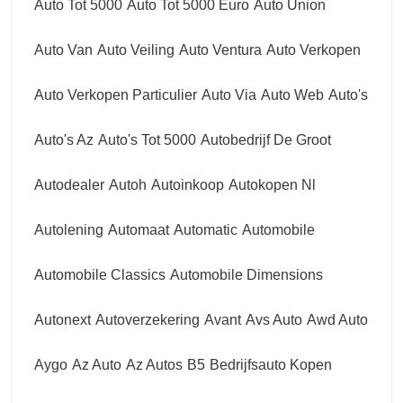
Auto Tot 5000
Auto Tot 5000 Euro
Auto Union
Auto Van
Auto Veiling
Auto Ventura
Auto Verkopen
Auto Verkopen Particulier
Auto Via
Auto Web
Auto's
Auto's Az
Auto's Tot 5000
Autobedrijf De Groot
Autodealer
Autoh
Autoinkoop
Autokopen Nl
Autolening
Automaat
Automatic
Automobile
Automobile Classics
Automobile Dimensions
Autonext
Autoverzekering
Avant
Avs Auto
Awd Auto
Aygo
Az Auto
Az Autos
B5
Bedrijfsauto Kopen