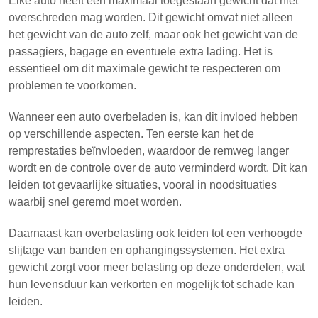
Elke auto heeft een maximaal toegestaan gewicht dat niet
overschreden mag worden. Dit gewicht omvat niet alleen
het gewicht van de auto zelf, maar ook het gewicht van de
passagiers, bagage en eventuele extra lading. Het is
essentieel om dit maximale gewicht te respecteren om
problemen te voorkomen.
Wanneer een auto overbeladen is, kan dit invloed hebben
op verschillende aspecten. Ten eerste kan het de
remprestaties beïnvloeden, waardoor de remweg langer
wordt en de controle over de auto verminderd wordt. Dit kan
leiden tot gevaarlijke situaties, vooral in noodsituaties
waarbij snel geremd moet worden.
Daarnaast kan overbelasting ook leiden tot een verhoogde
slijtage van banden en ophangingssystemen. Het extra
gewicht zorgt voor meer belasting op deze onderdelen, wat
hun levensduur kan verkorten en mogelijk tot schade kan
leiden.