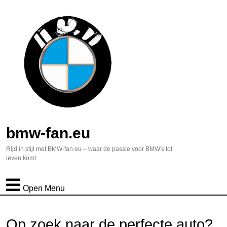
bmw-fan.eu
Rijd in stijl met BMW-fan.eu – waar de passie voor BMW's tot
leven komt
Open Menu
Op zoek naar de perfecte auto?