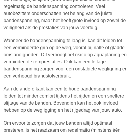
regelmatig de bandenspanning controleren. Veel
autobezitters onderschatten het belang van de juiste
bandenspanning, maar het heeft grote invloed op zowel de
veiligheid als de prestaties van jouw voertuig.
Wanneer de bandenspanning te laag is, kan dit leiden tot
een verminderde grip op de weg, vooral bij natte of gladde
omstandigheden. Dit verhoogt het risico op aquaplaning en
vermindert de remprestaties. Ook kan een te lage
bandenspanning zorgen voor een onstabiele wegligging en
een verhoogd brandstofverbruik.
Aan de andere kant kan een te hoge bandenspanning
leiden tot minder comfort tijdens het rijden en een snellere
slijtage van de banden. Bovendien kan het ook invloed
hebben op de wegligging en het rijgedrag van jouw auto.
Om ervoor te zorgen dat jouw banden altijd optimaal
presteren, is het raadzaam om regelmatig (minstens één