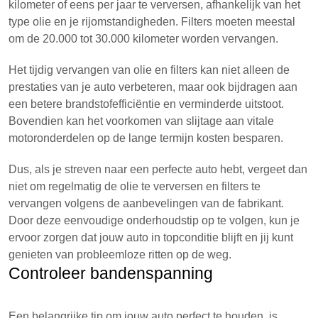
kilometer of eens per jaar te verversen, afhankelijk van het
type olie en je rijomstandigheden. Filters moeten meestal
om de 20.000 tot 30.000 kilometer worden vervangen.
Het tijdig vervangen van olie en filters kan niet alleen de
prestaties van je auto verbeteren, maar ook bijdragen aan
een betere brandstofefficiëntie en verminderde uitstoot.
Bovendien kan het voorkomen van slijtage aan vitale
motoronderdelen op de lange termijn kosten besparen.
Dus, als je streven naar een perfecte auto hebt, vergeet dan
niet om regelmatig de olie te verversen en filters te
vervangen volgens de aanbevelingen van de fabrikant.
Door deze eenvoudige onderhoudstip op te volgen, kun je
ervoor zorgen dat jouw auto in topconditie blijft en jij kunt
genieten van probleemloze ritten op de weg.
Controleer bandenspanning
Een belangrijke tip om jouw auto perfect te houden, is