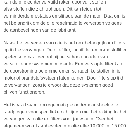
kan de olie echter vervuild raken door vuil, stof en
afvalstoffen die zich ophopen. Dit kan leiden tot
verminderde prestaties en slijtage aan de motor. Daarom is
het belangrijk om de olie regelmatig te verversen volgens
de aanbevelingen van de fabrikant.
Naast het verversen van olie is het ook belangrijk om filters
op tijd te vervangen. De oliefilter, luchtfilter en brandstoffilter
spelen allemaal een rol bij het schoon houden van
verschillende systemen in je auto. Een verstopte filter kan
de doorstroming belemmeren en schadelijke stoffen in je
motor of brandstofsysteem laten komen. Door filters op tijd
te vervangen, zorg je ervoor dat deze systemen goed
blijven functioneren.
Het is raadzaam om regelmatig je onderhoudsboekje te
raadplegen voor specifieke richtlijnen met betrekking tot het
vervangen van olie en filters voor jouw auto. Over het
algemeen wordt aanbevolen om olie elke 10.000 tot 15.000