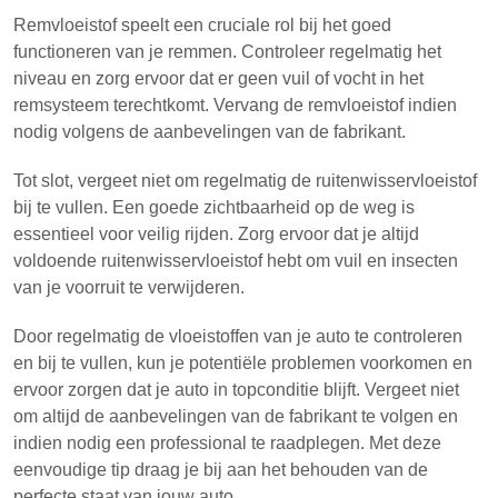
Remvloeistof speelt een cruciale rol bij het goed
functioneren van je remmen. Controleer regelmatig het
niveau en zorg ervoor dat er geen vuil of vocht in het
remsysteem terechtkomt. Vervang de remvloeistof indien
nodig volgens de aanbevelingen van de fabrikant.
Tot slot, vergeet niet om regelmatig de ruitenwisservloeistof
bij te vullen. Een goede zichtbaarheid op de weg is
essentieel voor veilig rijden. Zorg ervoor dat je altijd
voldoende ruitenwisservloeistof hebt om vuil en insecten
van je voorruit te verwijderen.
Door regelmatig de vloeistoffen van je auto te controleren
en bij te vullen, kun je potentiële problemen voorkomen en
ervoor zorgen dat je auto in topconditie blijft. Vergeet niet
om altijd de aanbevelingen van de fabrikant te volgen en
indien nodig een professional te raadplegen. Met deze
eenvoudige tip draag je bij aan het behouden van de
perfecte staat van jouw auto.