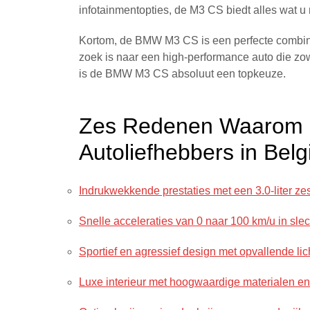
infotainmentopties, de M3 CS biedt alles wat u 
Kortom, de BMW M3 CS is een perfecte combinat
zoek is naar een high-performance auto die zow
is de BMW M3 CS absoluut een topkeuze.
Zes Redenen Waarom
Autoliefhebbers in Bel
Indrukwekkende prestaties met een 3.0-liter ze
Snelle acceleraties van 0 naar 100 km/u in sle
Sportief en agressief design met opvallende li
Luxe interieur met hoogwaardige materialen e