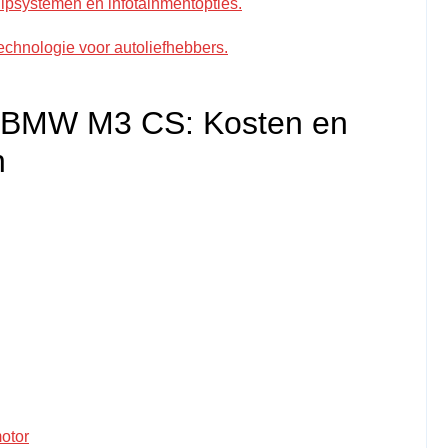
ulpsystemen en infotainmentopties.
technologie voor autoliefhebbers.
 BMW M3 CS: Kosten en
n
otor