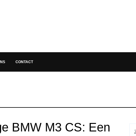
ONS
CONTACT
ige BMW M3 CS: Een