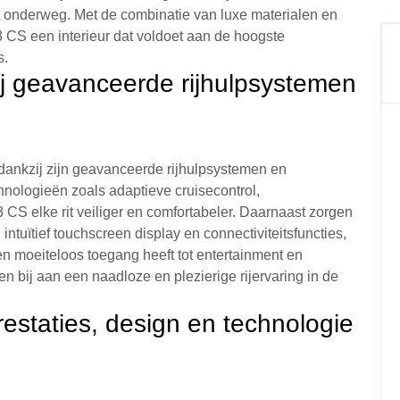
it onderweg. Met de combinatie van luxe materialen en
CS een interieur dat voldoet aan de hoogste
s.
zij geavanceerde rijhulpsystemen
dankzij zijn geavanceerde rijhulpsystemen en
hnologieën zoals adaptieve cruisecontrol,
 CS elke rit veiliger en comfortabeler. Daarnaast zorgen
ntuïtief touchscreen display en connectiviteitsfuncties,
 en moeiteloos toegang heeft tot entertainment en
gen bij aan een naadloze en plezierige rijervaring in de
estaties, design en technologie