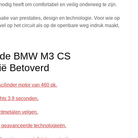
nodig heeft om comfortabel en veilig onderweg te zijn.
ie van prestaties, design en technologie. Voor wie op
el op het circuit als op de openbare weg indruk maakt,
 de BMW M3 CS
gië Betoverd
scilinder motor van 460 pk.
chts 3,9 seconden.
chtmetalen velgen.
n geavanceerde technologieën.