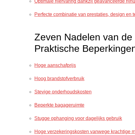
Optimale rijervaring dankzij geavanceerde rijh
Perfecte combinatie van prestaties, design en 
Zeven Nadelen van de
Praktische Beperkinge
Hoge aanschafprijs
Hoog brandstofverbruik
Stevige onderhoudskosten
Beperkte bagageruimte
Stugge ophanging voor dagelijks gebruik
Hoge verzekeringskosten vanwege krachtige m