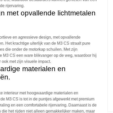
 rijervaring.
gn met opvallende lichtmetalen
rtieve en agressieve design, met opvallende
en. Het krachtige uiterlijk van de M3 CS straalt pure
ies die onder de motorkap schuilen. Met zijn
 de M3 CS een ware blikvanger op de weg, waardoor hij
r ook met zijn visuele impact.
ardige materialen en
ën.
e interieur met hoogwaardige materialen en
 de M3 CS is tot in de puntjes afgewerkt met premium
raling en een comfortabele rijervaring. Daarnaast is de
die het rijden niet alleen gemakkelijker maken, maar