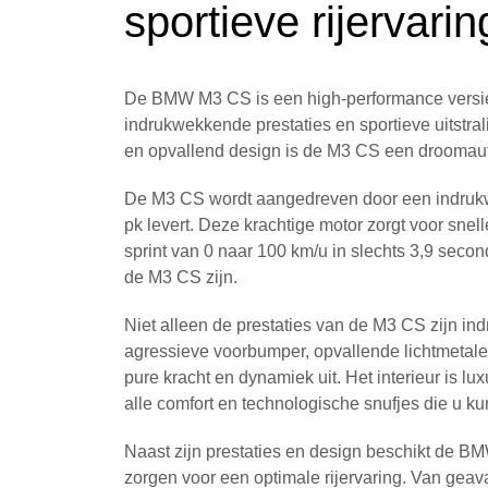
sportieve rijervarin
De BMW M3 CS is een high-performance versie
indrukwekkende prestaties en sportieve uitstra
en opvallend design is de M3 CS een droomaut
De M3 CS wordt aangedreven door een indrukwek
pk levert. Deze krachtige motor zorgt voor snel
sprint van 0 naar 100 km/u in slechts 3,9 seco
de M3 CS zijn.
Niet alleen de prestaties van de M3 CS zijn ind
agressieve voorbumper, opvallende lichtmetale
pure kracht en dynamiek uit. Het interieur is 
alle comfort en technologische snufjes die u k
Naast zijn prestaties en design beschikt de 
zorgen voor een optimale rijervaring. Van geav