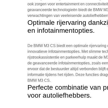
ook zorgen voor entertainment en connectivite
geavanceerde technologieën biedt de BMW M3 
verwachtingen van veeleisende autoliefhebber
Optimale rijervaring dank
en infotainmentopties.
De BMW M3 CS biedt een optimale rijervaring 
innovatieve infotainmentopties. Met slimme tec
rijstrookassistentie en parkeerhulp maakt de M3
de geavanceerde infotainmentopties, zoals een i
ervoor dat de bestuurder altijd verbonden blijft
informatie tijdens het rijden. Deze functies dra
BMW M3 CS.
Perfecte combinatie van pr
voor autoliefhebbers.