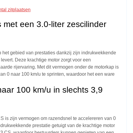
tal zitplaatsen
met een 3.0-liter zescilinder
het gebied van prestaties dankzij zijn indrukwekkende
k levert. Deze krachtige motor zorgt voor een
de rijervaring. Met dit vermogen onder de motorkap is
van 0 naar 100 km/u te sprinten, waardoor het een ware
naar 100 km/u in slechts 3,9
is zijn vermogen om razendsnel te accelereren van 0
ndrukwekkende prestatie getuigt van de krachtige motor
M3 CS, waardoor bestuurders kunnen genieten van een