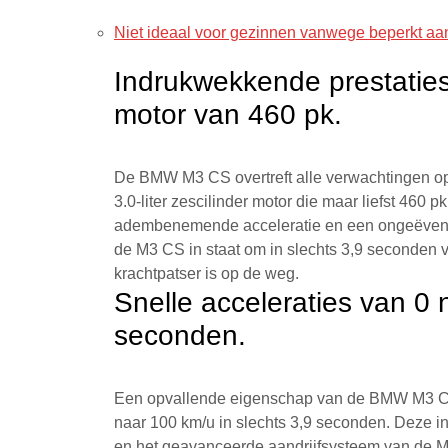
Niet ideaal voor gezinnen vanwege beperkt aan
Indrukwekkende prestaties 
motor van 460 pk.
De BMW M3 CS overtreft alle verwachtingen op 
3.0-liter zescilinder motor die maar liefst 460 p
adembenemende acceleratie en een ongeëvenaar
de M3 CS in staat om in slechts 3,9 seconden 
krachtpatser is op de weg.
Snelle acceleraties van 0 
seconden.
Een opvallende eigenschap van de BMW M3 CS 
naar 100 km/u in slechts 3,9 seconden. Deze i
en het geavanceerde aandrijfsysteem van de 