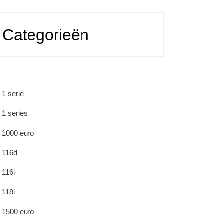
Categorieën
1 serie
1 series
1000 euro
116d
116i
118i
1500 euro