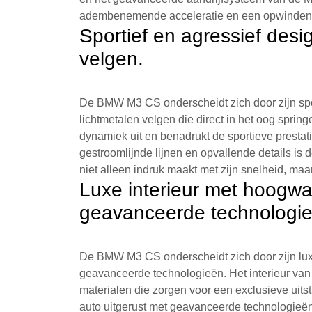
adembenemende acceleratie en een opwindende
Sportief en agressief desi
velgen.
De BMW M3 CS onderscheidt zich door zijn spo
lichtmetalen velgen die direct in het oog spring
dynamiek uit en benadrukt de sportieve prestat
gestroomlijnde lijnen en opvallende details is
niet alleen indruk maakt met zijn snelheid, maa
Luxe interieur met hoogwa
geavanceerde technologie
De BMW M3 CS onderscheidt zich door zijn lux
geavanceerde technologieën. Het interieur van
materialen die zorgen voor een exclusieve uitst
auto uitgerust met geavanceerde technologieën 