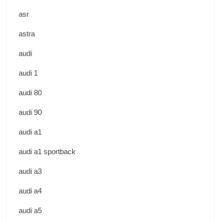
asr
astra
audi
audi 1
audi 80
audi 90
audi a1
audi a1 sportback
audi a3
audi a4
audi a5