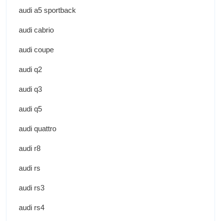
audi a5 sportback
audi cabrio
audi coupe
audi q2
audi q3
audi q5
audi quattro
audi r8
audi rs
audi rs3
audi rs4