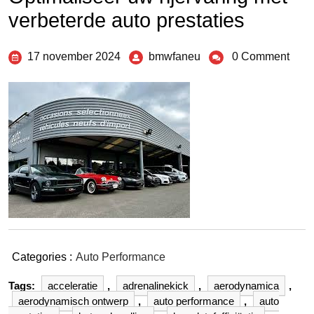
verbeterde auto prestaties
17 november 2024
bmwfaneu
0 Comment
Categories :
Auto Performance
Tags:
acceleratie
,
adrenalinekick
,
aerodynamica
,
aerodynamisch ontwerp
,
auto performance
,
auto