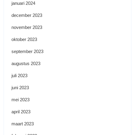
januari 2024
december 2023
november 2023
oktober 2023
september 2023
augustus 2023
juli 2023
juni 2023
mei 2023
april 2023
maart 2023