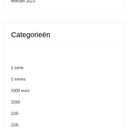
februari 2023
Categorieën
1 serie
1 series
1000 euro
116d
116i
118i