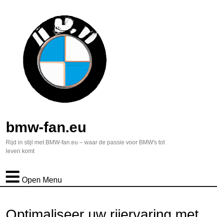
bmw-fan.eu
Rijd in stijl met BMW-fan.eu – waar de passie voor BMW's tot
leven komt
Open Menu
Optimaliseer uw rijervaring met