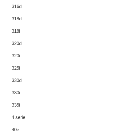
316d
318d
318i
320d
320i
325i
330d
330i
335i
4 serie
40e