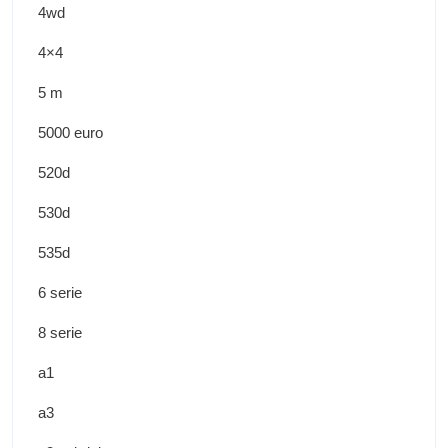
4wd
4×4
5 m
5000 euro
520d
530d
535d
6 serie
8 serie
a1
a3