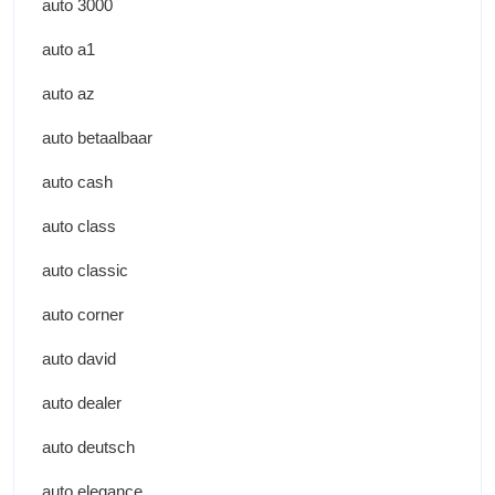
auto 3000
auto a1
auto az
auto betaalbaar
auto cash
auto class
auto classic
auto corner
auto david
auto dealer
auto deutsch
auto elegance