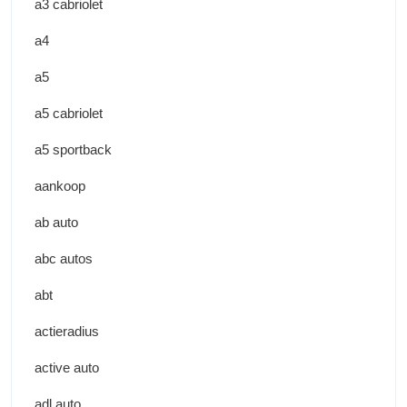
a3 cabriolet
a4
a5
a5 cabriolet
a5 sportback
aankoop
ab auto
abc autos
abt
actieradius
active auto
adl auto