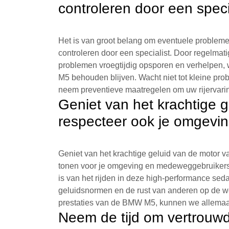
controleren door een specia
Het is van groot belang om eventuele probleme
controleren door een specialist. Door regelmati
problemen vroegtijdig opsporen en verhelpen,
M5 behouden blijven. Wacht niet tot kleine prob
neem preventieve maatregelen om uw rijervar
Geniet van het krachtige 
respecteer ook je omgevi
Geniet van het krachtige geluid van de motor 
tonen voor je omgeving en medeweggebruikers
is van het rijden in deze high-performance sed
geluidsnormen en de rust van anderen op de we
prestaties van de BMW M5, kunnen we allemaal v
Neem de tijd om vertrouwd