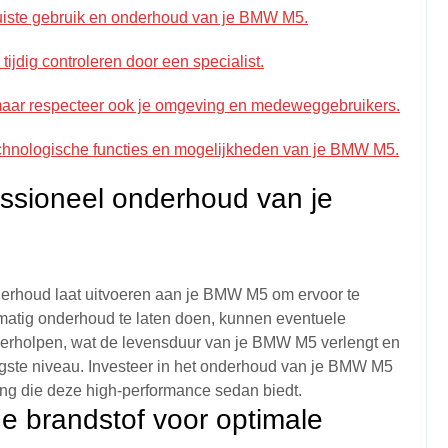
 juiste gebruik en onderhoud van je BMW M5.
ijdig controleren door een specialist.
 maar respecteer ook je omgeving en medeweggebruikers.
echnologische functies en mogelijkheden van je BMW M5.
essioneel onderhoud van je
nderhoud laat uitvoeren aan je BMW M5 om ervoor te
elmatig onderhoud te laten doen, kunnen eventuele
erholpen, wat de levensduur van je BMW M5 verlengt en
hoogste niveau. Investeer in het onderhoud van je BMW M5
ring die deze high-performance sedan biedt.
ge brandstof voor optimale