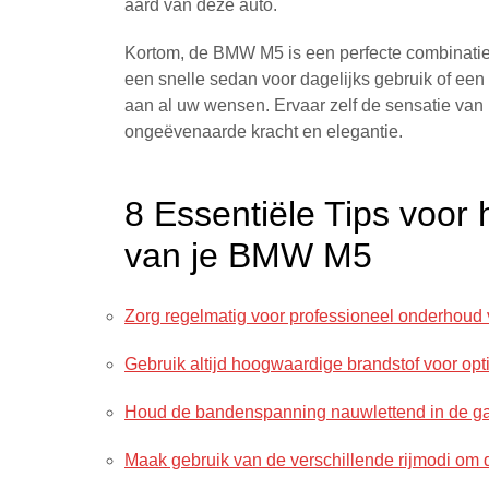
aard van deze auto.
Kortom, de BMW M5 is een perfecte combinatie va
een snelle sedan voor dagelijks gebruik of ee
aan al uw wensen. Ervaar zelf de sensatie van 
ongeëvenaarde kracht en elegantie.
8 Essentiële Tips voor
van je BMW M5
Zorg regelmatig voor professioneel onderhou
Gebruik altijd hoogwaardige brandstof voor opti
Houd de bandenspanning nauwlettend in de ga
Maak gebruik van de verschillende rijmodi om 