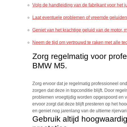
Volg de handleiding van de fabrikant voor het
Laat eventuele problemen of vreemde geluiden t
Geniet van het krachtige geluid van de motor,
Neem de tijd om vertrouwd te raken met alle t
Zorg regelmatig voor prof
BMW M5.
Zorg ervoor dat je regelmatig professioneel o
zorgen dat deze in topconditie blijft. Door reg
problemen vroegtijdig worden opgespoord en v
ervoor zorgt dat deze blijft presteren op het 
en geniet nog jarenlang van de ultieme rijerva
Gebruik altijd hoogwaardi