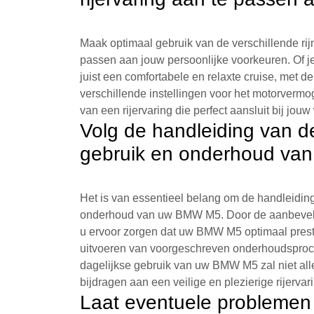
Maak optimaal gebruik van de verschillende ri
passen aan jouw persoonlijke voorkeuren. Of je
juist een comfortabele en relaxte cruise, met d
verschillende instellingen voor het motorvermog
van een rijervaring die perfect aansluit bij jouw 
Volg de handleiding van de
gebruik en onderhoud va
Het is van essentieel belang om de handleiding 
onderhoud van uw BMW M5. Door de aanbevelinge
u ervoor zorgen dat uw BMW M5 optimaal preste
uitvoeren van voorgeschreven onderhoudsproced
dagelijkse gebruik van uw BMW M5 zal niet all
bijdragen aan een veilige en plezierige rijervar
Laat eventuele problemen 