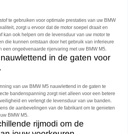
dstof te gebruiken voor optimale prestaties van uw BMW
liteit, zorgt u ervoor dat de motor soepel draait en
of kan ook helpen om de levensduur van uw motor te
 die kunnen ontstaan door het gebruik van inferieure
t van een ongeëvenaarde rijervaring met uw BMW M5.
auwlettend in de gaten voor
.
anning van uw BMW M5 nauwlettend in de gaten te
ecte bandenspanning zorgt niet alleen voor een betere
e veiligheid en verlengt de levensduur van uw banden.
ens de aanbevelingen van de fabrikant om te genieten
et uw BMW M5.
hillende rijmodi om de
 aan jouw voorkeuren.