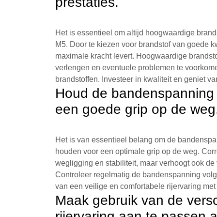
prestaties.
Het is essentieel om altijd hoogwaardige bran
M5. Door te kiezen voor brandstof van goede kwa
maximale kracht levert. Hoogwaardige brandst
verlengen en eventuele problemen te voorkomen
brandstoffen. Investeer in kwaliteit en genie
Houd de bandenspanning n
een goede grip op de weg
Het is van essentieel belang om de bandensp
houden voor een optimale grip op de weg. Corr
wegligging en stabiliteit, maar verhoogt ook d
Controleer regelmatig de bandenspanning volg
van een veilige en comfortabele rijervaring m
Maak gebruik van de versc
rijervaring aan te passen