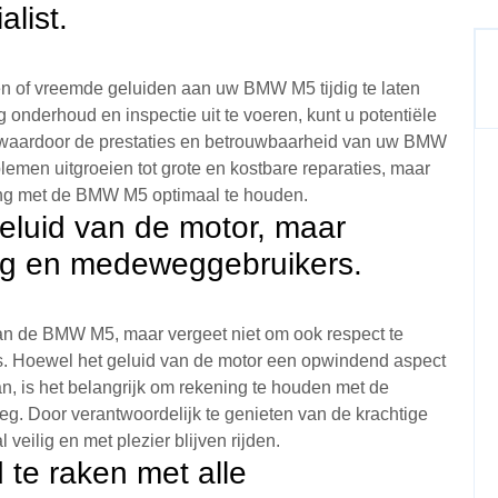
list.
n of vreemde geluiden aan uw BMW M5 tijdig te laten
g onderhoud en inspectie uit te voeren, kunt u potentiële
 waardoor de prestaties en betrouwbaarheid van uw BMW
lemen uitgroeien tot grote en kostbare reparaties, maar
ing met de BMW M5 optimaal te houden.
geluid van de motor, maar
ng en medeweggebruikers.
van de BMW M5, maar vergeet niet om ook respect te
. Hoewel het geluid van de motor een opwindend aspect
an, is het belangrijk om rekening te houden met de
g. Door verantwoordelijk te genieten van de krachtige
eilig en met plezier blijven rijden.
 te raken met alle