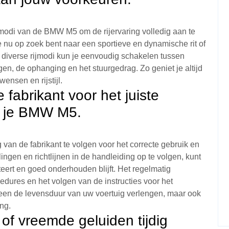
jmodi van de BMW M5 om de rijervaring volledig aan te
 nu op zoek bent naar een sportieve en dynamische rit of
e diverse rijmodi kun je eenvoudig schakelen tussen
en, de ophanging en het stuurgedrag. Zo geniet je altijd
wensen en rijstijl.
 fabrikant voor het juiste
n je BMW M5.
van de fabrikant te volgen voor het correcte gebruik en
n en richtlijnen in de handleiding op te volgen, kunt
ert en goed onderhouden blijft. Het regelmatig
ures en het volgen van de instructies voor het
een de levensduur van uw voertuig verlengen, maar ook
ing.
of vreemde geluiden tijdig