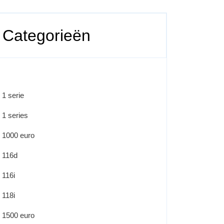
Categorieën
1 serie
1 series
1000 euro
116d
116i
118i
1500 euro