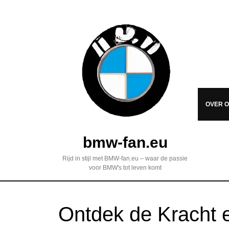
OVER 
bmw-fan.eu
Rijd in stijl met BMW-fan.eu – waar de passie
voor BMW's tot leven komt
Ontdek de Kracht 