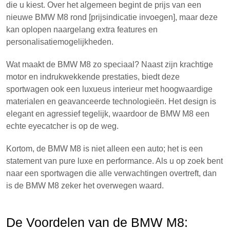
die u kiest. Over het algemeen begint de prijs van een
nieuwe BMW M8 rond [prijsindicatie invoegen], maar deze
kan oplopen naargelang extra features en
personalisatiemogelijkheden.
Wat maakt de BMW M8 zo speciaal? Naast zijn krachtige
motor en indrukwekkende prestaties, biedt deze
sportwagen ook een luxueus interieur met hoogwaardige
materialen en geavanceerde technologieën. Het design is
elegant en agressief tegelijk, waardoor de BMW M8 een
echte eyecatcher is op de weg.
Kortom, de BMW M8 is niet alleen een auto; het is een
statement van pure luxe en performance. Als u op zoek bent
naar een sportwagen die alle verwachtingen overtreft, dan
is de BMW M8 zeker het overwegen waard.
De Voordelen van de BMW M8: