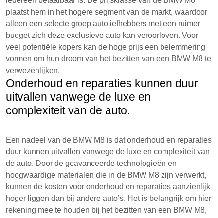
iedereen betaalbaar is. De prijsklasse van de BMW M8
plaatst hem in het hogere segment van de markt, waardoor
alleen een selecte groep autoliefhebbers met een ruimer
budget zich deze exclusieve auto kan veroorloven. Voor
veel potentiële kopers kan de hoge prijs een belemmering
vormen om hun droom van het bezitten van een BMW M8 te
verwezenlijken.
Onderhoud en reparaties kunnen duur
uitvallen vanwege de luxe en
complexiteit van de auto.
Een nadeel van de BMW M8 is dat onderhoud en reparaties
duur kunnen uitvallen vanwege de luxe en complexiteit van
de auto. Door de geavanceerde technologieën en
hoogwaardige materialen die in de BMW M8 zijn verwerkt,
kunnen de kosten voor onderhoud en reparaties aanzienlijk
hoger liggen dan bij andere auto’s. Het is belangrijk om hier
rekening mee te houden bij het bezitten van een BMW M8,