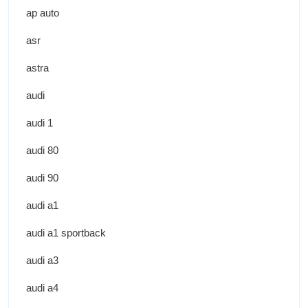
ap auto
asr
astra
audi
audi 1
audi 80
audi 90
audi a1
audi a1 sportback
audi a3
audi a4