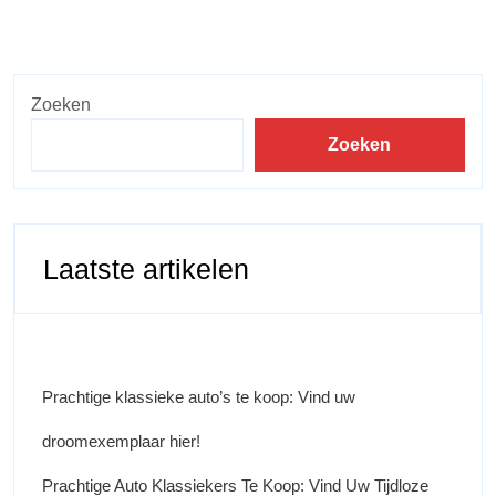
Zoeken
Zoeken
Laatste artikelen
Prachtige klassieke auto’s te koop: Vind uw
droomexemplaar hier!
Prachtige Auto Klassiekers Te Koop: Vind Uw Tijdloze