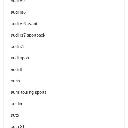
audi rs4
audi rs6
audi rs6 avant
audi rs7 sportback
audi s1
audi sport
audi tt
auris
auris touring sports
austin
auto
auto 21