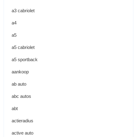
a3 cabriolet
a4
a5
a5 cabriolet
a5 sportback
aankoop
ab auto
abc autos
abt
actieradius
active auto