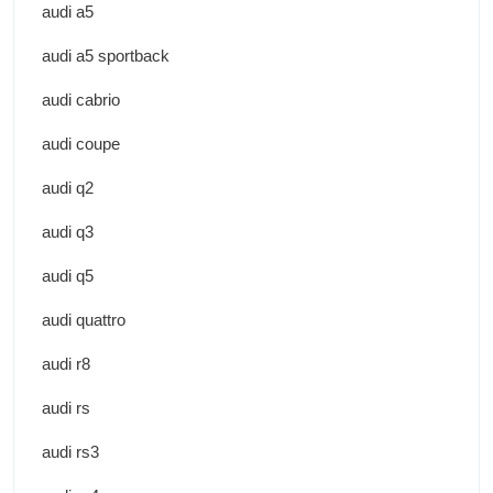
audi a5
audi a5 sportback
audi cabrio
audi coupe
audi q2
audi q3
audi q5
audi quattro
audi r8
audi rs
audi rs3