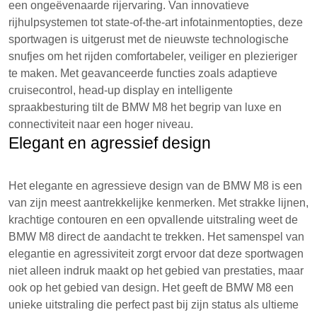
een ongeëvenaarde rijervaring. Van innovatieve
rijhulpsystemen tot state-of-the-art infotainmentopties, deze
sportwagen is uitgerust met de nieuwste technologische
snufjes om het rijden comfortabeler, veiliger en plezieriger
te maken. Met geavanceerde functies zoals adaptieve
cruisecontrol, head-up display en intelligente
spraakbesturing tilt de BMW M8 het begrip van luxe en
connectiviteit naar een hoger niveau.
Elegant en agressief design
Het elegante en agressieve design van de BMW M8 is een
van zijn meest aantrekkelijke kenmerken. Met strakke lijnen,
krachtige contouren en een opvallende uitstraling weet de
BMW M8 direct de aandacht te trekken. Het samenspel van
elegantie en agressiviteit zorgt ervoor dat deze sportwagen
niet alleen indruk maakt op het gebied van prestaties, maar
ook op het gebied van design. Het geeft de BMW M8 een
unieke uitstraling die perfect past bij zijn status als ultieme