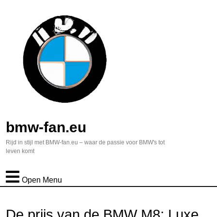
bmw-fan.eu
Rijd in stijl met BMW-fan.eu – waar de passie voor BMW's tot
leven komt
Open Menu
De prijs van de BMW M8: Luxe