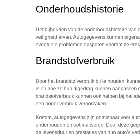
Onderhoudshistorie
Het bijhouden van de onderhoudshistorie van ee
veiligheid ervan. Autogegevens kunnen eigena
eventuele problemen opsporen voordat ze erns
Brandstofverbruik
Door het brandstofverbruik bij te houden, kunnen
is en hoe ze hun rijgedrag kunnen aanpassen 
brandstofverbruik kunnen ook helpen bij het id
een hoger verbruik veroorzaken.
Kortom, autogegevens zijn onmisbaar voor autob
onderhouden en optimaliseren. Door deze gege
de levensduur en prestaties van hun auto’s ver