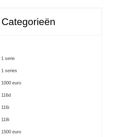
Categorieën
1 serie
1 series
1000 euro
116d
116i
118i
1500 euro