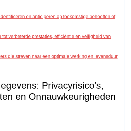
dentificeren en anticiperen op toekomstige behoeften of
ot verbeterde prestaties, efficiëntie en veiligheid van
ters die streven naar een optimale werking en levensduur
egevens: Privacyrisico’s,
sten en Onnauwkeurigheden