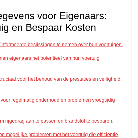
egevens voor Eigenaars:
uig en Bespaar Kosten
ïnformeerde beslissingen te nemen over hun voertuigen.
nnen eigenaars het potentieel van hun voertuig
cruciaal voor het behoud van de prestaties en veiligheid
voor regelmatig onderhoud en problemen vroegtijdig
 om rijgedrag aan te passen en brandstof te besparen.
 mogelijke problemen met het voertuig die efficiëntie