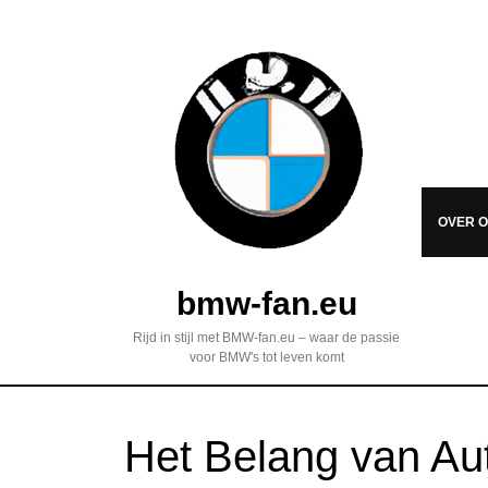
OVER 
bmw-fan.eu
Rijd in stijl met BMW-fan.eu – waar de passie
voor BMW's tot leven komt
Het Belang van Au