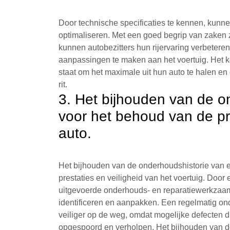
Door technische specificaties te kennen, kunne
optimaliseren. Met een goed begrip van zaken
kunnen autobezitters hun rijervaring verbeteren d
aanpassingen te maken aan het voertuig. Het ke
staat om het maximale uit hun auto te halen en
rit.
3. Het bijhouden van de on
voor het behoud van de pr
auto.
Het bijhouden van de onderhoudshistorie van e
prestaties en veiligheid van het voertuig. Door
uitgevoerde onderhouds- en reparatiewerkzaam
identificeren en aanpakken. Een regelmatig ond
veiliger op de weg, omdat mogelijke defecten d
opgespoord en verholpen. Het bijhouden van d