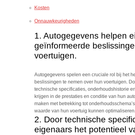
Kosten
Onnauwkeurigheden
1. Autogegevens helpen e
geïnformeerde beslissing
voertuigen.
Autogegevens spelen een cruciale rol bij het 
beslissingen te nemen over hun voertuigen. Doo
technische specificaties, onderhoudshistorie e
krijgen in de prestaties en conditie van hun au
maken met betrekking tot onderhoudsschema’s,
waarde van hun voertuig kunnen optimaliseren
2. Door technische specif
eigenaars het potentieel v