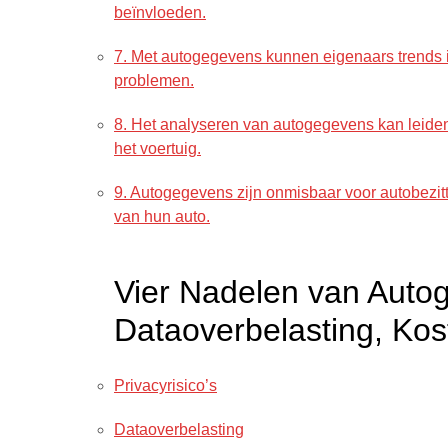
beïnvloeden.
7. Met autogegevens kunnen eigenaars trends i
problemen.
8. Het analyseren van autogegevens kan leiden t
het voertuig.
9. Autogegevens zijn onmisbaar voor autobezit
van hun auto.
Vier Nadelen van Autog
Dataoverbelasting, Ko
Privacyrisico’s
Dataoverbelasting