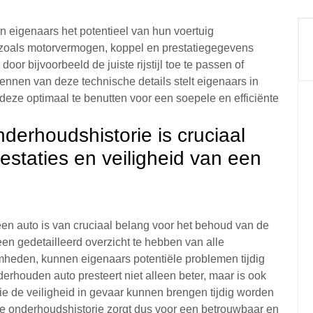
n eigenaars het potentieel van hun voertuig
 zoals motorvermogen, koppel en prestatiegegevens
oor bijvoorbeeld de juiste rijstijl toe te passen of
nnen van deze technische details stelt eigenaars in
 deze optimaal te benutten voor een soepele en efficiënte
derhoudshistorie is cruciaal
estaties en veiligheid van een
en auto is van cruciaal belang voor het behoud van de
 een gedetailleerd overzicht te hebben van alle
heden, kunnen eigenaars potentiële problemen tijdig
erhouden auto presteert niet alleen beter, maar is ook
ie de veiligheid in gevaar kunnen brengen tijdig worden
e onderhoudshistorie zorgt dus voor een betrouwbaar en