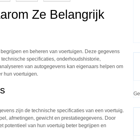
rom Ze Belangrijk
t begrijpen en beheren van voertuigen. Deze gegevens
 technische specificaties, onderhoudshistorie,
 analyseren van autogegevens kan eigenaars helpen om
r hun voertuigen.
es
Ge
vens zijn de technische specificaties van een voertuig.
pel, afmetingen, gewicht en prestatiegegevens. Door
 potentieel van hun voertuig beter begrijpen en