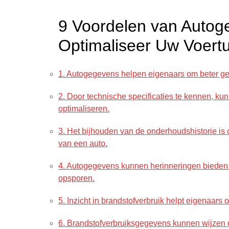
9 Voordelen van Autog
Optimaliseer Uw Voert
1. Autogegevens helpen eigenaars om beter ge
2. Door technische specificaties te kennen, ku
optimaliseren.
3. Het bijhouden van de onderhoudshistorie is 
van een auto.
4. Autogegevens kunnen herinneringen bieden 
opsporen.
5. Inzicht in brandstofverbruik helpt eigenaars
6. Brandstofverbruiksgegevens kunnen wijzen op