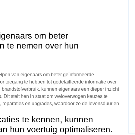
igenaars om beter
en te nemen over hun
helpen van eigenaars om beter geïnformeerde
r toegang te hebben tot gedetailleerde informatie over
n brandstofverbruik, kunnen eigenaars een dieper inzicht
to. Dit stelt hen in staat om weloverwogen keuzes te
 reparaties en upgrades, waardoor ze de levensduur en
.
icaties te kennen, kunnen
an hun voertuig optimaliseren.