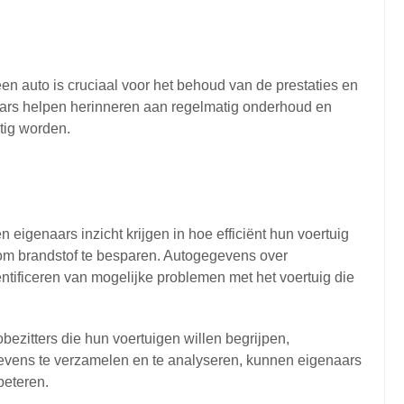
n auto is cruciaal voor het behoud van de prestaties en
ars helpen herinneren aan regelmatig onderhoud en
tig worden.
 eigenaars inzicht krijgen in hoe efficiënt hun voertuig
om brandstof te besparen. Autogegevens over
entificeren van mogelijke problemen met het voertuig die
ezitters die hun voertuigen willen begrijpen,
vens te verzamelen en te analyseren, kunnen eigenaars
beteren.