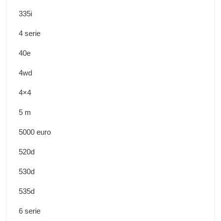
335i
4 serie
40e
4wd
4×4
5 m
5000 euro
520d
530d
535d
6 serie