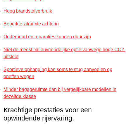
Hoog brandstofverbruik
Beperkte zitruimte achterin
Onderhoud en reparaties kunnen duur zijn
Niet de meest milieuvriendelijke optie vanwege hoge CO2-
uitstoot
Sportieve ophanging kan soms te stug aanvoelen op
oneffen wegen
Minder bagageruimte dan bij vergelijkbare modellen in
dezelfde klasse
Krachtige prestaties voor een
opwindende rijervaring.