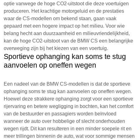
optie vanwege de hoge CO2-uitstoot die deze voertuigen
produceren. Het krachtige motorgeluid en de prestaties
waar de CS-modellen om bekend staan, gaan vaak
gepaard met een hogere impact op het milieu. Voor wie
belang hecht aan duurzaamheid en milieuvriendelijkheid,
kan de hoge CO2-uitstoot van de BMW CS een belangrijke
overweging zijn bij het kiezen van een voertuig.
Sportieve ophanging kan soms te stug
aanvoelen op oneffen wegen
Een nadeel van de BMW CS-modellen is dat de sportieve
ophanging soms te stug kan aanvoelen op oneffen wegen.
Hoewel deze strakkere ophanging zorgt voor een sportieve
rijervaring en betere wegligging in bochten, kan het comfort
van de bestuurder en passagiers worden beïnvloed
wanneer de auto over hobbelige of slecht onderhouden
wegen rijdt. Dit kan resulteren in een minder soepele rit en
meer trillingen binnenin de auto, wat voor sommige mensen