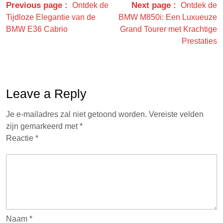
Previous page
Next page
Ontdek de
Ontdek de
Tijdloze Elegantie van de
BMW M850i: Een Luxueuze
BMW E36 Cabrio
Grand Tourer met Krachtige
Prestaties
Leave a Reply
Je e-mailadres zal niet getoond worden.
Vereiste velden
zijn gemarkeerd met
*
Reactie
*
Naam
*