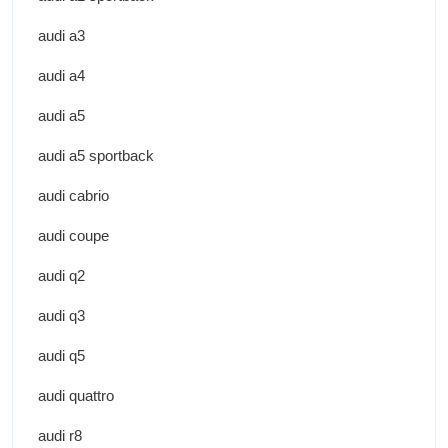
audi a3
audi a4
audi a5
audi a5 sportback
audi cabrio
audi coupe
audi q2
audi q3
audi q5
audi quattro
audi r8