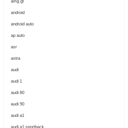
amg gt
android
android auto
ap auto
asr
astra
audi
audi 1
audi 80
audi 90
audi a1
audi a1 sportback