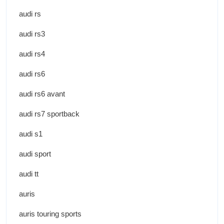
audi rs
audi rs3
audi rs4
audi rs6
audi rs6 avant
audi rs7 sportback
audi s1
audi sport
audi tt
auris
auris touring sports