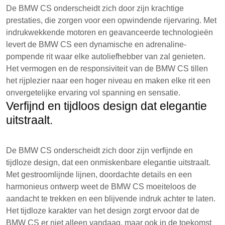
De BMW CS onderscheidt zich door zijn krachtige
prestaties, die zorgen voor een opwindende rijervaring. Met
indrukwekkende motoren en geavanceerde technologieën
levert de BMW CS een dynamische en adrenaline-
pompende rit waar elke autoliefhebber van zal genieten.
Het vermogen en de responsiviteit van de BMW CS tillen
het rijplezier naar een hoger niveau en maken elke rit een
onvergetelijke ervaring vol spanning en sensatie.
Verfijnd en tijdloos design dat elegantie
uitstraalt.
De BMW CS onderscheidt zich door zijn verfijnde en
tijdloze design, dat een onmiskenbare elegantie uitstraalt.
Met gestroomlijnde lijnen, doordachte details en een
harmonieus ontwerp weet de BMW CS moeiteloos de
aandacht te trekken en een blijvende indruk achter te laten.
Het tijdloze karakter van het design zorgt ervoor dat de
BMW CS er niet alleen vandaag, maar ook in de toekomst