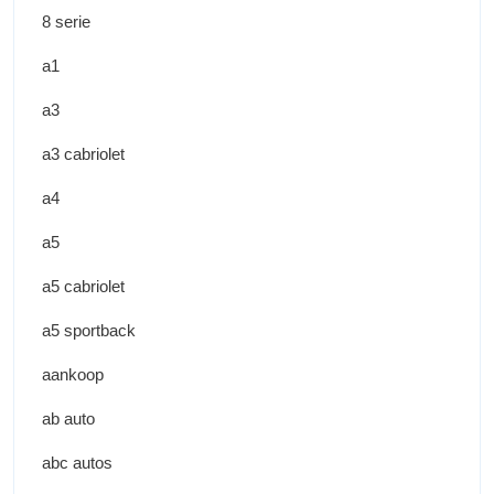
8 serie
a1
a3
a3 cabriolet
a4
a5
a5 cabriolet
a5 sportback
aankoop
ab auto
abc autos