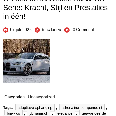
Serie: Kracht, Stijl en Prestaties
in één!
07 juli 2025
bmwfaneu
0 Comment
Categories :
Uncategorized
Tags:
adaptieve ophanging
,
adrenaline-pompende rit
,
bmw cs
,
dynamisch
,
elegantie
,
geavanceerde