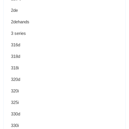
2de
2dehands
3 series
316d
318d
318i
320d
320i
325i
330d
330i