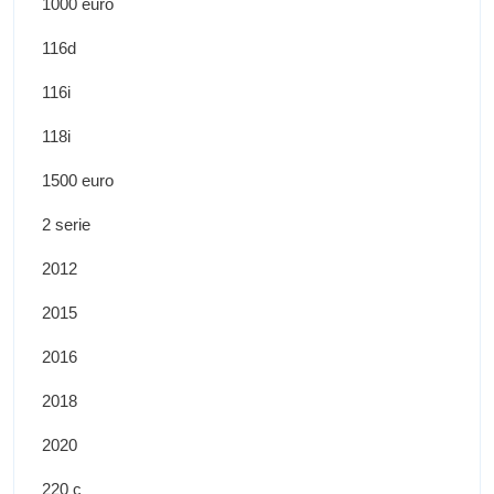
1000 euro
116d
116i
118i
1500 euro
2 serie
2012
2015
2016
2018
2020
220 c