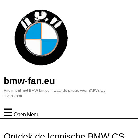
bmw-fan.eu
Rijd in stijl met BMW-fan.eu – waar de passie voor BMW's tot
leven komt
Open Menu
Ontdek de Iconische BMW CS