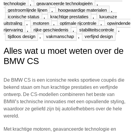
technologie
,
geavanceerde technologieën
,
gestroomlijnde lijnen
,
hoogwaardige materialen
,
iconische status
,
krachtige prestaties
,
luxueuze
uitstraling
,
motoren
,
optimale rijcontrole
,
opwindende
rijervaring
,
rijke geschiedenis
,
stabiliteitscontrole
,
tijdloos design
,
vakmanschap
,
verfijnd design
Alles wat u moet weten over de
BMW CS
De BMW CS is een iconische reeks sportieve coupés die
bekend staan om hun krachtige prestaties en verfijnde
ontwerp. De CS-modellen combineren het beste van
BMW’s technische innovaties met een opvallende styling,
waardoor ze geliefd zijn bij autoliefhebbers over de hele
wereld.
Met krachtige motoren, geavanceerde technologie en