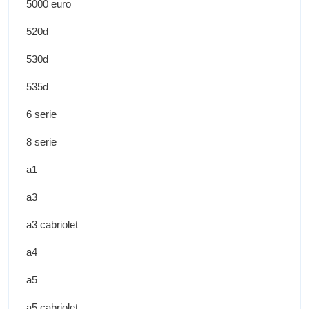
5000 euro
520d
530d
535d
6 serie
8 serie
a1
a3
a3 cabriolet
a4
a5
a5 cabriolet