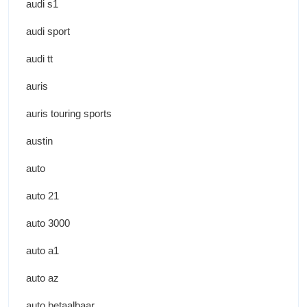
audi s1
audi sport
audi tt
auris
auris touring sports
austin
auto
auto 21
auto 3000
auto a1
auto az
auto betaalbaar