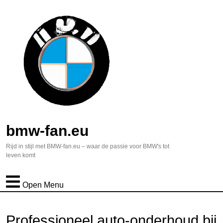
bmw-fan.eu
Rijd in stijl met BMW-fan.eu – waar de passie voor BMW's tot
leven komt
Open Menu
Professioneel auto-onderhoud bij