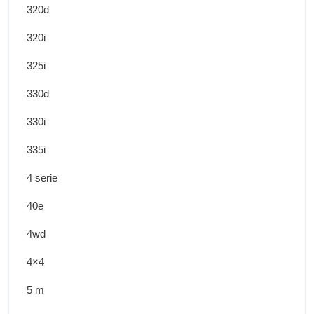
320d
320i
325i
330d
330i
335i
4 serie
40e
4wd
4×4
5 m