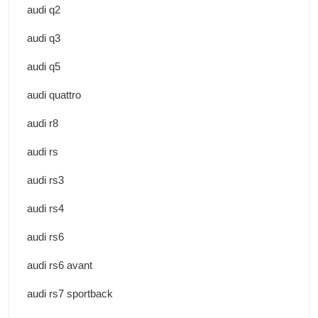
audi q2
audi q3
audi q5
audi quattro
audi r8
audi rs
audi rs3
audi rs4
audi rs6
audi rs6 avant
audi rs7 sportback