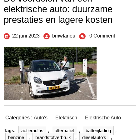
elektrische auto: duurzame
prestaties en lagere kosten
22 juni 2023
bmwfaneu
0 Comment
Categories :
Auto's
Elektrisch
Elektrische Auto
Tags:
actieradius
,
alternatief
,
batterijlading
,
benzine
,
brandstofverbruik
,
dieselauto's
,