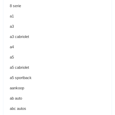
8 serie
a1
a3
a3 cabriolet
a4
a5
a5 cabriolet
a5 sportback
aankoop
ab auto
abc autos