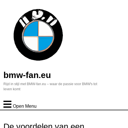
bmw-fan.eu
Rijd in stijl met BMW-fan.eu – waar de passie voor BMW's tot
leven komt
Open Menu
De voordelen van een