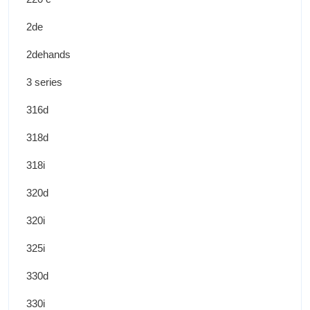
2de
2dehands
3 series
316d
318d
318i
320d
320i
325i
330d
330i