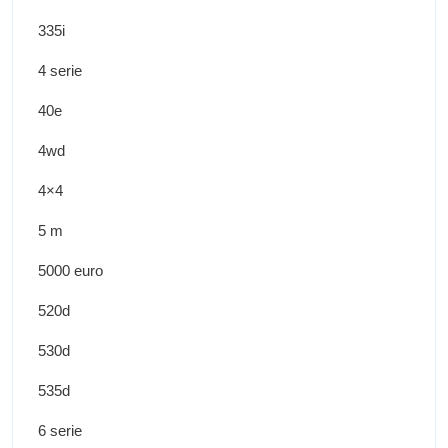
335i
4 serie
40e
4wd
4×4
5 m
5000 euro
520d
530d
535d
6 serie