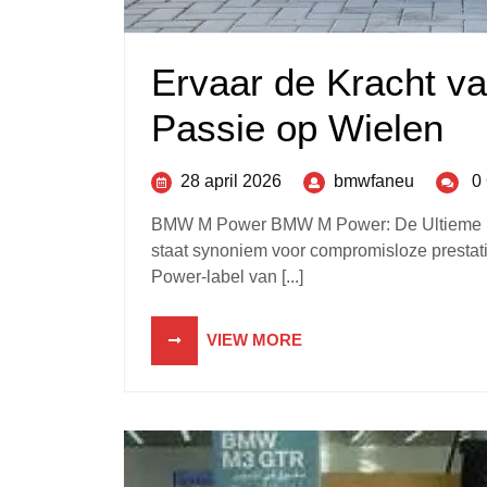
Ervaar de Kracht 
Passie op Wielen
28 april 2026
bmwfaneu
0
BMW M Power BMW M Power: De Ultieme Ui
staat synoniem voor compromisloze prestati
Power-label van [...]
VIEW MORE