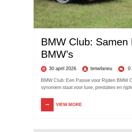
BMW Club: Samen D
BMW’s
30 april 2026
bmwfaneu
0
BMW Club: Een Passie voor Rijden BMW Cl
synoniem staat voor luxe, prestaties en rijple
VIEW MORE