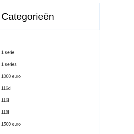
Categorieën
1 serie
1 series
1000 euro
116d
116i
118i
1500 euro