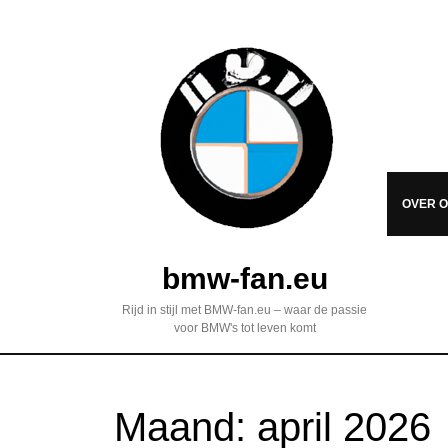
OVER 
bmw-fan.eu
Rijd in stijl met BMW-fan.eu – waar de passie
voor BMW's tot leven komt
Maand:
april 2026