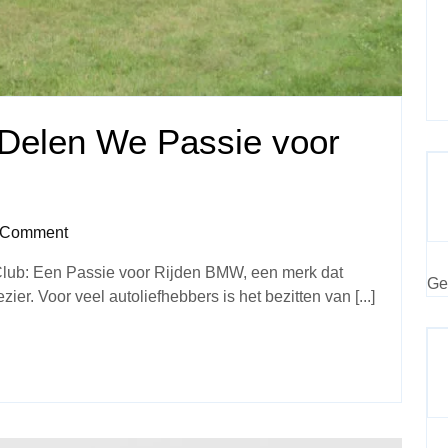
elen We Passie voor
 Comment
ub: Een Passie voor Rijden BMW, een merk dat
Ge
zier. Voor veel autoliefhebbers is het bezitten van [...]