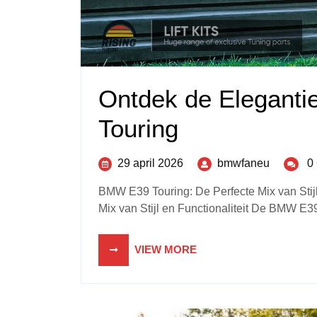
Ontdek de Elegant
Touring
29 april 2026
bmwfaneu
0
BMW E39 Touring: De Perfecte Mix van Stijl
Mix van Stijl en Functionaliteit De BMW E39 
VIEW MORE