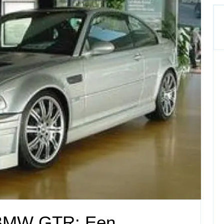
 BMW GTR: Een