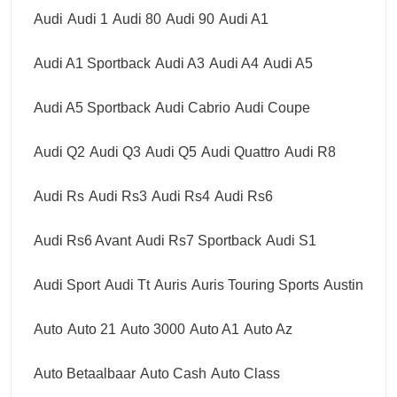
Audi
Audi 1
Audi 80
Audi 90
Audi A1
Audi A1 Sportback
Audi A3
Audi A4
Audi A5
Audi A5 Sportback
Audi Cabrio
Audi Coupe
Audi Q2
Audi Q3
Audi Q5
Audi Quattro
Audi R8
Audi Rs
Audi Rs3
Audi Rs4
Audi Rs6
Audi Rs6 Avant
Audi Rs7 Sportback
Audi S1
Audi Sport
Audi Tt
Auris
Auris Touring Sports
Austin
Auto
Auto 21
Auto 3000
Auto A1
Auto Az
Auto Betaalbaar
Auto Cash
Auto Class