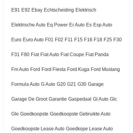
E91
E92
Ebay
Echtscheiding
Elektrisch
Elektrische Auto
Eq Power
Er Auto
Es
Esp Auto
Euro
Euro Auto
F01
F02
F11
F15
F16
F18
F25
F30
F31
F80
Fiat
Fiat Auto
Fiat Coupe
Fiat Panda
Fm Auto
Ford
Ford Fiesta
Ford Kuga
Ford Mustang
Formula Auto
G Auto
G20
G21
G30
Garage
Garage De Groot
Garantie
Gaspedaal
Gl Auto
Glc
Gle
Goedkoopste
Goedkoopste Gebruikte Auto
Goedkoopste Lease Auto
Goedkope Lease Auto