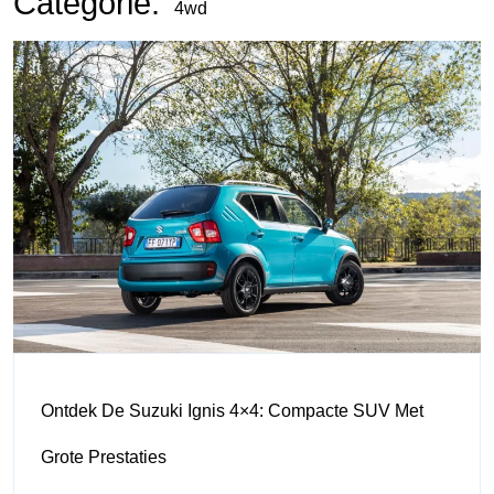
Categorie:
4wd
Ontdek De Suzuki Ignis 4×4: Compacte SUV Met
Grote Prestaties