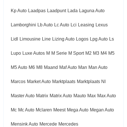
Kp Auto
Laadpas
Laadpunt
Lada
Laguna Auto
Lamborghini
Lb Auto
Lc Auto
Lci
Leasing
Lexus
Lidl
Limousine
Line
Lizing Auto
Logos
Lpg Auto
Ls
Lupo
Luxe Autos
M
M Serie
M Sport
M2
M3
M4
M5
M5 Auto
M6
M8
Maand
Maf Auto
Man
Man Auto
Marcos
Market Auto
Marktplaats
Marktplaats Nl
Master Auto
Matrix
Matrix Auto
Mauto
Max
Max Auto
Mc
Mc Auto
Mclaren
Meest
Mega Auto
Megan Auto
Mensink Auto
Mercede
Mercedes