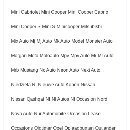
Mini Cabriolet
Mini Cooper
Mini Cooper Cabrio
Mini Cooper S
Mini S
Minicooper
Mitsubishi
Mix Auto
Mj
Mj Auto
Mk Auto
Model
Monster Auto
Morgan
Moto
Motoauto
Mpv
Mpv Auto
Mr
Mr Auto
Mrb
Mustang
Nc Auto
Neon Auto
Next Auto
Niedziela Nl
Nieuwe Auto Kopen
Nissan
Nissan Qashqai
Nl
Nl Autos
Nl Occasion
Nord
Nova Auto
Nur Automobile
Occasion Lease
Occasions
Oldtimer
Opel
Oplaadpunten
Outlander