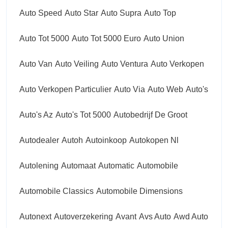
Auto Speed
Auto Star
Auto Supra
Auto Top
Auto Tot 5000
Auto Tot 5000 Euro
Auto Union
Auto Van
Auto Veiling
Auto Ventura
Auto Verkopen
Auto Verkopen Particulier
Auto Via
Auto Web
Auto's
Auto's Az
Auto's Tot 5000
Autobedrijf De Groot
Autodealer
Autoh
Autoinkoop
Autokopen Nl
Autolening
Automaat
Automatic
Automobile
Automobile Classics
Automobile Dimensions
Autonext
Autoverzekering
Avant
Avs Auto
Awd Auto