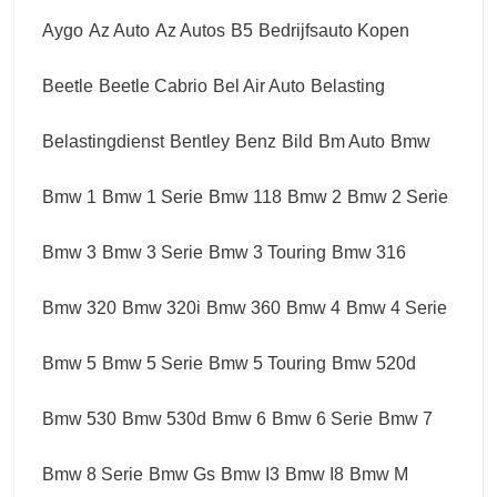
Aygo
Az Auto
Az Autos
B5
Bedrijfsauto Kopen
Beetle
Beetle Cabrio
Bel Air Auto
Belasting
Belastingdienst
Bentley
Benz
Bild
Bm Auto
Bmw
Bmw 1
Bmw 1 Serie
Bmw 118
Bmw 2
Bmw 2 Serie
Bmw 3
Bmw 3 Serie
Bmw 3 Touring
Bmw 316
Bmw 320
Bmw 320i
Bmw 360
Bmw 4
Bmw 4 Serie
Bmw 5
Bmw 5 Serie
Bmw 5 Touring
Bmw 520d
Bmw 530
Bmw 530d
Bmw 6
Bmw 6 Serie
Bmw 7
Bmw 8 Serie
Bmw Gs
Bmw I3
Bmw I8
Bmw M