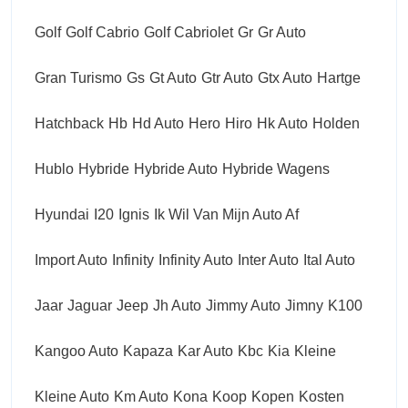
Golf
Golf Cabrio
Golf Cabriolet
Gr
Gr Auto
Gran Turismo
Gs
Gt Auto
Gtr Auto
Gtx Auto
Hartge
Hatchback
Hb
Hd Auto
Hero
Hiro
Hk Auto
Holden
Hublo
Hybride
Hybride Auto
Hybride Wagens
Hyundai
I20
Ignis
Ik Wil Van Mijn Auto Af
Import Auto
Infinity
Infinity Auto
Inter Auto
Ital Auto
Jaar
Jaguar
Jeep
Jh Auto
Jimmy Auto
Jimny
K100
Kangoo Auto
Kapaza
Kar Auto
Kbc
Kia
Kleine
Kleine Auto
Km Auto
Kona
Koop
Kopen
Kosten