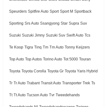
Speurders
Spitfire Auto
Sport
Sport M
Sportback
Sporting
Srs Auto
Ssangyong
Star
Supra
Suv
Suzuki
Suzuki Jimny
Suzuki Suv
Swift Auto
Tcs
Te Koop
Tigra
Tinq
Tm
Tm Auto
Tonny Keijzers
Top Auto
Top Autos
Torino Auto
Tot 5000
Touran
Toyota
Toyota Corolla
Toyota Gr
Toyota Yaris Hybrid
Tr
Tr Auto
Trabant
Transit Auto
Transporter
Trek
Ts
Tt
Tt Auto
Tucson Auto
Tvr
Tweedehands
Tweedehands Nl
Tweedehandswagen
Twingo