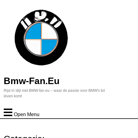
Bmw-Fan.eu
Rijd in stijl met BMW-fan.eu – waar de passie voor BMW's tot
leven komt
Open Menu