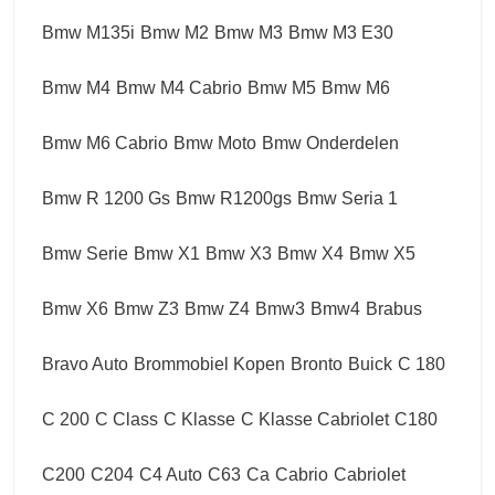
Bmw M135i
Bmw M2
Bmw M3
Bmw M3 E30
Bmw M4
Bmw M4 Cabrio
Bmw M5
Bmw M6
Bmw M6 Cabrio
Bmw Moto
Bmw Onderdelen
Bmw R 1200 Gs
Bmw R1200gs
Bmw Seria 1
Bmw Serie
Bmw X1
Bmw X3
Bmw X4
Bmw X5
Bmw X6
Bmw Z3
Bmw Z4
Bmw3
Bmw4
Brabus
Bravo Auto
Brommobiel Kopen
Bronto
Buick
C 180
C 200
C Class
C Klasse
C Klasse Cabriolet
C180
C200
C204
C4 Auto
C63
Ca
Cabrio
Cabriolet