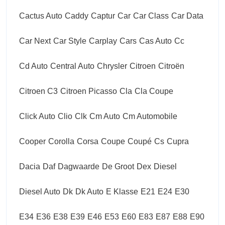
Cactus Auto
Caddy
Captur
Car
Car Class
Car Data
Car Next
Car Style
Carplay
Cars
Cas Auto
Cc
Cd Auto
Central Auto
Chrysler
Citroen
Citroën
Citroen C3
Citroen Picasso
Cla
Cla Coupe
Click Auto
Clio
Clk
Cm Auto
Cm Automobile
Cooper
Corolla
Corsa
Coupe
Coupé
Cs
Cupra
Dacia
Daf
Dagwaarde
De Groot
Dex
Diesel
Diesel Auto
Dk
Dk Auto
E Klasse
E21
E24
E30
E34
E36
E38
E39
E46
E53
E60
E83
E87
E88
E90