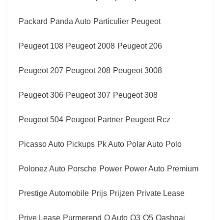
Packard
Panda Auto
Particulier
Peugeot
Peugeot 108
Peugeot 2008
Peugeot 206
Peugeot 207
Peugeot 208
Peugeot 3008
Peugeot 306
Peugeot 307
Peugeot 308
Peugeot 504
Peugeot Partner
Peugeot Rcz
Picasso Auto
Pickups
Pk Auto
Polar Auto
Polo
Polonez Auto
Porsche
Power
Power Auto
Premium
Prestige Automobile
Prijs
Prijzen
Private Lease
Prive Lease
Purmerend
Q Auto
Q3
Q5
Qashqai