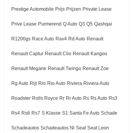
Prestige Automobile
Prijs
Prijzen
Private Lease
Prive Lease
Purmerend
Q Auto
Q3
Q5
Qashqai
R1200gs
Race Auto
Rav4
Rd Auto
Renault
Renault Captur
Renault Clio
Renault Kangoo
Renault Megane
Renault Twingo
Renault Zoe
Rg Auto
Rijt
Rio
Rio Auto
Riviera
Riviera Auto
Roadster
Rolls Royce
Rr
Rr Auto
Rs
Rs Auto
Rs3
Rs4
Rs6
Rs7
S Klasse
S1
Santa Fe Auto
Schade
Schadeautos
Schadeautos Nl
Seat
Seat Leon