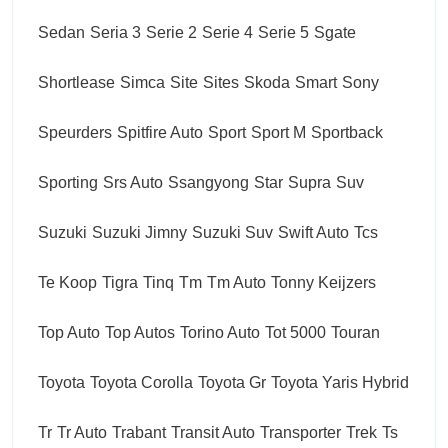
Sedan
Seria 3
Serie 2
Serie 4
Serie 5
Sgate
Shortlease
Simca
Site
Sites
Skoda
Smart
Sony
Speurders
Spitfire Auto
Sport
Sport M
Sportback
Sporting
Srs Auto
Ssangyong
Star
Supra
Suv
Suzuki
Suzuki Jimny
Suzuki Suv
Swift Auto
Tcs
Te Koop
Tigra
Tinq
Tm
Tm Auto
Tonny Keijzers
Top Auto
Top Autos
Torino Auto
Tot 5000
Touran
Toyota
Toyota Corolla
Toyota Gr
Toyota Yaris Hybrid
Tr
Tr Auto
Trabant
Transit Auto
Transporter
Trek
Ts