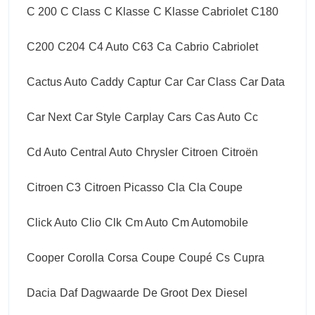
C 200
C Class
C Klasse
C Klasse Cabriolet
C180
C200
C204
C4 Auto
C63
Ca
Cabrio
Cabriolet
Cactus Auto
Caddy
Captur
Car
Car Class
Car Data
Car Next
Car Style
Carplay
Cars
Cas Auto
Cc
Cd Auto
Central Auto
Chrysler
Citroen
Citroën
Citroen C3
Citroen Picasso
Cla
Cla Coupe
Click Auto
Clio
Clk
Cm Auto
Cm Automobile
Cooper
Corolla
Corsa
Coupe
Coupé
Cs
Cupra
Dacia
Daf
Dagwaarde
De Groot
Dex
Diesel