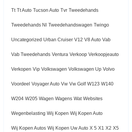
Tt
Tt Auto
Tucson Auto
Tvr
Tweedehands
Tweedehands Nl
Tweedehandswagen
Twingo
Uncategorized
Urban Cruiser
V12
V8 Auto
Vab
Vab Tweedehands
Ventura
Verkoop
Verkoopjeauto
Verkopen
Vip
Volkswagen
Volkswagen Up
Volvo
Voordeel
Voyager Auto
Vw
Vw Golf
W123
W140
W204
W205
Wagen
Wagens
Wat
Websites
Wegenbelasting
Wij Kopen
Wij Kopen Auto
Wij Kopen Autos
Wij Kopen Uw Auto
X 5
X1
X2
X5