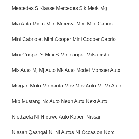
Mercedes S Klasse
Mercedes Slk
Merk
Mg
Mia Auto
Micro
Mijn
Minerva
Mini
Mini Cabrio
Mini Cabriolet
Mini Cooper
Mini Cooper Cabrio
Mini Cooper S
Mini S
Minicooper
Mitsubishi
Mix Auto
Mj
Mj Auto
Mk Auto
Model
Monster Auto
Morgan
Moto
Motoauto
Mpv
Mpv Auto
Mr
Mr Auto
Mrb
Mustang
Nc Auto
Neon Auto
Next Auto
Niedziela Nl
Nieuwe Auto Kopen
Nissan
Nissan Qashqai
Nl
Nl Autos
Nl Occasion
Nord