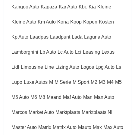
Kangoo Auto
Kapaza
Kar Auto
Kbc
Kia
Kleine
Kleine Auto
Km Auto
Kona
Koop
Kopen
Kosten
Kp Auto
Laadpas
Laadpunt
Lada
Laguna Auto
Lamborghini
Lb Auto
Lc Auto
Lci
Leasing
Lexus
Lidl
Limousine
Line
Lizing Auto
Logos
Lpg Auto
Ls
Lupo
Luxe Autos
M
M Serie
M Sport
M2
M3
M4
M5
M5 Auto
M6
M8
Maand
Maf Auto
Man
Man Auto
Marcos
Market Auto
Marktplaats
Marktplaats Nl
Master Auto
Matrix
Matrix Auto
Mauto
Max
Max Auto