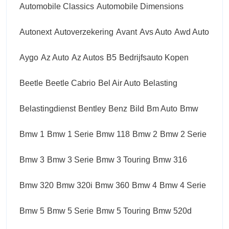
Automobile Classics
Automobile Dimensions
Autonext
Autoverzekering
Avant
Avs Auto
Awd Auto
Aygo
Az Auto
Az Autos
B5
Bedrijfsauto Kopen
Beetle
Beetle Cabrio
Bel Air Auto
Belasting
Belastingdienst
Bentley
Benz
Bild
Bm Auto
Bmw
Bmw 1
Bmw 1 Serie
Bmw 118
Bmw 2
Bmw 2 Serie
Bmw 3
Bmw 3 Serie
Bmw 3 Touring
Bmw 316
Bmw 320
Bmw 320i
Bmw 360
Bmw 4
Bmw 4 Serie
Bmw 5
Bmw 5 Serie
Bmw 5 Touring
Bmw 520d