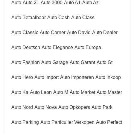
Auto
Auto 21
Auto 3000
Auto A1
Auto Az
Auto Betaalbaar
Auto Cash
Auto Class
Auto Classic
Auto Corner
Auto David
Auto Dealer
Auto Deutsch
Auto Elegance
Auto Europa
Auto Fashion
Auto Garage
Auto Garant
Auto Gt
Auto Hero
Auto Import
Auto Importeren
Auto Inkoop
Auto Ka
Auto Leon
Auto M
Auto Market
Auto Master
Auto Nord
Auto Nova
Auto Opkopers
Auto Park
Auto Parking
Auto Particulier Verkopen
Auto Perfect