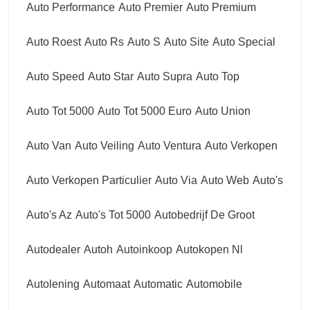
Auto Performance
Auto Premier
Auto Premium
Auto Roest
Auto Rs
Auto S
Auto Site
Auto Special
Auto Speed
Auto Star
Auto Supra
Auto Top
Auto Tot 5000
Auto Tot 5000 Euro
Auto Union
Auto Van
Auto Veiling
Auto Ventura
Auto Verkopen
Auto Verkopen Particulier
Auto Via
Auto Web
Auto's
Auto's Az
Auto's Tot 5000
Autobedrijf De Groot
Autodealer
Autoh
Autoinkoop
Autokopen Nl
Autolening
Automaat
Automatic
Automobile