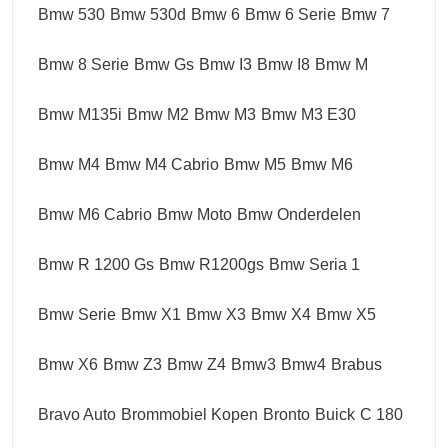
Bmw 530
Bmw 530d
Bmw 6
Bmw 6 Serie
Bmw 7
Bmw 8 Serie
Bmw Gs
Bmw I3
Bmw I8
Bmw M
Bmw M135i
Bmw M2
Bmw M3
Bmw M3 E30
Bmw M4
Bmw M4 Cabrio
Bmw M5
Bmw M6
Bmw M6 Cabrio
Bmw Moto
Bmw Onderdelen
Bmw R 1200 Gs
Bmw R1200gs
Bmw Seria 1
Bmw Serie
Bmw X1
Bmw X3
Bmw X4
Bmw X5
Bmw X6
Bmw Z3
Bmw Z4
Bmw3
Bmw4
Brabus
Bravo Auto
Brommobiel Kopen
Bronto
Buick
C 180