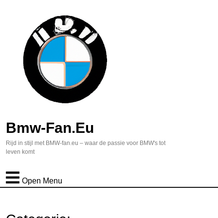
Bmw-Fan.eu
Rijd in stijl met BMW-fan.eu – waar de passie voor BMW's tot
leven komt
Open Menu