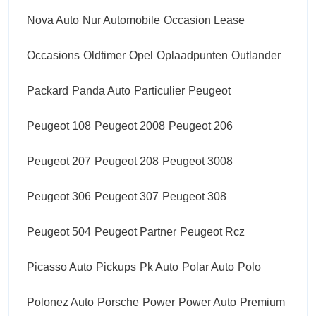
Nova Auto
Nur Automobile
Occasion Lease
Occasions
Oldtimer
Opel
Oplaadpunten
Outlander
Packard
Panda Auto
Particulier
Peugeot
Peugeot 108
Peugeot 2008
Peugeot 206
Peugeot 207
Peugeot 208
Peugeot 3008
Peugeot 306
Peugeot 307
Peugeot 308
Peugeot 504
Peugeot Partner
Peugeot Rcz
Picasso Auto
Pickups
Pk Auto
Polar Auto
Polo
Polonez Auto
Porsche
Power
Power Auto
Premium