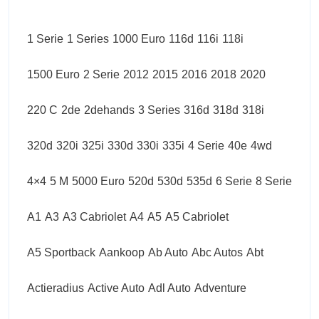
1 Serie
1 Series
1000 Euro
116d
116i
118i
1500 Euro
2 Serie
2012
2015
2016
2018
2020
220 C
2de
2dehands
3 Series
316d
318d
318i
320d
320i
325i
330d
330i
335i
4 Serie
40e
4wd
4×4
5 M
5000 Euro
520d
530d
535d
6 Serie
8 Serie
A1
A3
A3 Cabriolet
A4
A5
A5 Cabriolet
A5 Sportback
Aankoop
Ab Auto
Abc Autos
Abt
Actieradius
Active Auto
Adl Auto
Adventure