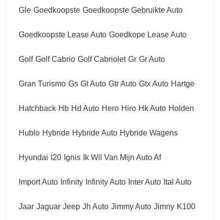
Gle
Goedkoopste
Goedkoopste Gebruikte Auto
Goedkoopste Lease Auto
Goedkope Lease Auto
Golf
Golf Cabrio
Golf Cabriolet
Gr
Gr Auto
Gran Turismo
Gs
Gt Auto
Gtr Auto
Gtx Auto
Hartge
Hatchback
Hb
Hd Auto
Hero
Hiro
Hk Auto
Holden
Hublo
Hybride
Hybride Auto
Hybride Wagens
Hyundai
I20
Ignis
Ik Wil Van Mijn Auto Af
Import Auto
Infinity
Infinity Auto
Inter Auto
Ital Auto
Jaar
Jaguar
Jeep
Jh Auto
Jimmy Auto
Jimny
K100