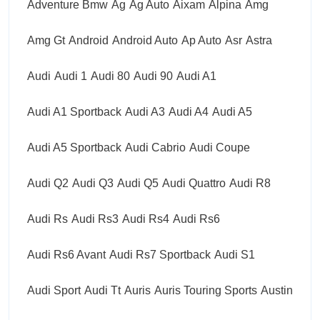
Adventure Bmw
Ag
Ag Auto
Aixam
Alpina
Amg
Amg Gt
Android
Android Auto
Ap Auto
Asr
Astra
Audi
Audi 1
Audi 80
Audi 90
Audi A1
Audi A1 Sportback
Audi A3
Audi A4
Audi A5
Audi A5 Sportback
Audi Cabrio
Audi Coupe
Audi Q2
Audi Q3
Audi Q5
Audi Quattro
Audi R8
Audi Rs
Audi Rs3
Audi Rs4
Audi Rs6
Audi Rs6 Avant
Audi Rs7 Sportback
Audi S1
Audi Sport
Audi Tt
Auris
Auris Touring Sports
Austin