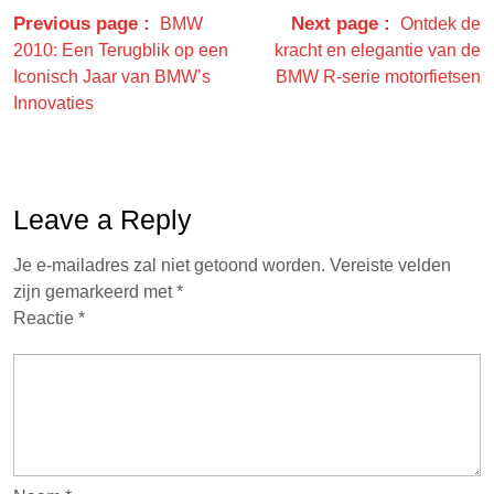
Previous page
Next page
BMW
Ontdek de
2010: Een Terugblik op een
kracht en elegantie van de
Iconisch Jaar van BMW’s
BMW R-serie motorfietsen
Innovaties
Leave a Reply
Je e-mailadres zal niet getoond worden.
Vereiste velden
zijn gemarkeerd met
*
Reactie
*