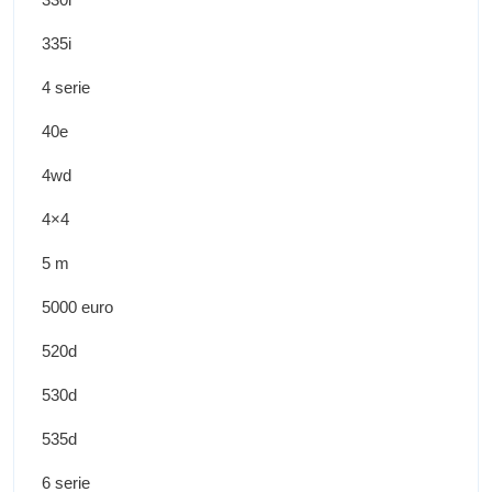
335i
4 serie
40e
4wd
4×4
5 m
5000 euro
520d
530d
535d
6 serie