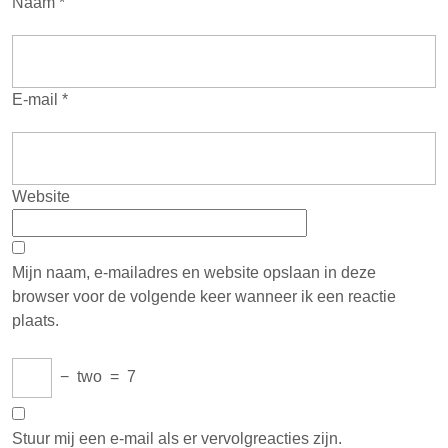
Naam
*
E-mail
*
Website
Mijn naam, e-mailadres en website opslaan in deze
browser voor de volgende keer wanneer ik een reactie
plaats.
−
two
=
7
Stuur mij een e-mail als er vervolgreacties zijn.