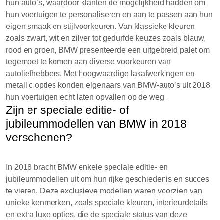
hun auto’s, waardoor klanten de mogelijkheid hadden om
hun voertuigen te personaliseren en aan te passen aan hun
eigen smaak en stijlvoorkeuren. Van klassieke kleuren
zoals zwart, wit en zilver tot gedurfde keuzes zoals blauw,
rood en groen, BMW presenteerde een uitgebreid palet om
tegemoet te komen aan diverse voorkeuren van
autoliefhebbers. Met hoogwaardige lakafwerkingen en
metallic opties konden eigenaars van BMW-auto’s uit 2018
hun voertuigen echt laten opvallen op de weg.
Zijn er speciale editie- of
jubileummodellen van BMW in 2018
verschenen?
In 2018 bracht BMW enkele speciale editie- en
jubileummodellen uit om hun rijke geschiedenis en succes
te vieren. Deze exclusieve modellen waren voorzien van
unieke kenmerken, zoals speciale kleuren, interieurdetails
en extra luxe opties, die de speciale status van deze