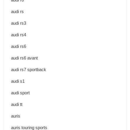
audi rs
audi rs3
audi rs4
audi rs6
audi rs6 avant
audi rs7 sportback
audi s1
audi sport
audi tt
auris
auris touring sports