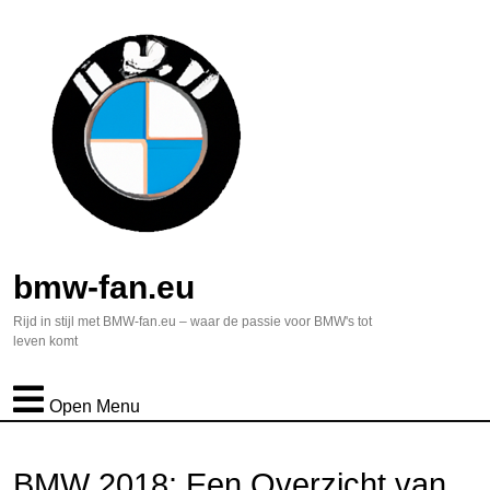
bmw-fan.eu
Rijd in stijl met BMW-fan.eu – waar de passie voor BMW's tot
leven komt
Open Menu
BMW 2018: Een Overzicht van