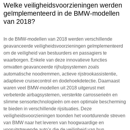
Welke veiligheidsvoorzieningen werden
geïmplementeerd in de BMW-modellen
van 2018?
In de BMW-modellen van 2018 werden verschillende
geavanceerde veiligheidsvoorzieningen geïmplementeerd
om de veiligheid van bestuurders en passagiers te
waarborgen. Enkele van deze innovatieve functies
omvatten geavanceerde rijhulpsystemen zoals
automatische noodremmen, actieve rijstrookassistentie,
adaptieve cruisecontrol en dodehoekdetectie. Daarnaast
waren veel BMW-modellen uit 2018 uitgerust met
verbeterde airbagsystemen, versterkte carrosserieën en
slimme sensortechnologieën om een optimale bescherming
te bieden in verschillende rijsituaties. Deze
veiligheidsvoorzieningen toonden het voortdurende streven
van BMW naar het leveren van hoogwaardige en
vooruitstrevende auto’s die de veiligheid van hun