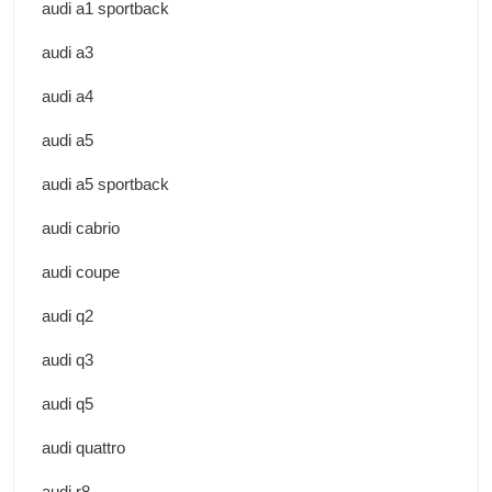
audi a1 sportback
audi a3
audi a4
audi a5
audi a5 sportback
audi cabrio
audi coupe
audi q2
audi q3
audi q5
audi quattro
audi r8