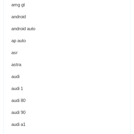
amg gt
android
android auto
ap auto
asr
astra
audi
audi 1
audi 80
audi 90
audi a1