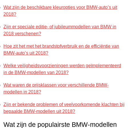
Wat zijn de beschikbare kleuropties voor BMW-auto’s uit
2018?
Zijn er speciale editie- of jubileummodellen van BMW in
2018 verschenen?
Hoe zit het met het brandstofverbruik en de efficiëntie van
BMW-auto’s uit 2018?
Welke veiligheidsvoorzieningen werden geïmplementeerd
in de BMW-modellen van 2018?
Wat waren de prijsklassen voor verschillende BMW-
modellen in 2018?
Zijn er bekende problemen of veelvoorkomende klachten bij
bepaalde BMW-modellen uit 2018?
Wat zijn de populairste BMW-modellen