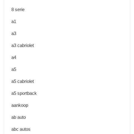
8 serie
a1
a3
a3 cabriolet
a4
a5
a5 cabriolet
a5 sportback
aankoop
ab auto
abc autos