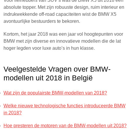
Voor liefhebbers van SUV’s was de BMW X5 uit 2018 een
absolute topper. Met zijn robuuste design, ruim interieur en
indrukwekkende off-road capaciteiten wist de BMW X5
avontuurlijke bestuurders te bekoren.
Kortom, het jaar 2018 was een jaar vol hoogtepunten voor
BMW met zijn diverse en innovatieve modellen die de lat
hoger legden voor luxe auto’s in hun klasse.
Veelgestelde Vragen over BMW-
modellen uit 2018 in België
Wat zijn de populairste BMW-modellen van 2018?
Welke nieuwe technologische functies introduceerde BMW
in 2018?
Hoe presteren de motoren van de BMW-modellen uit 2018?