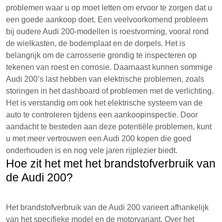
problemen waar u op moet letten om ervoor te zorgen dat u
een goede aankoop doet. Een veelvoorkomend probleem
bij oudere Audi 200-modellen is roestvorming, vooral rond
de wielkasten, de bodemplaat en de dorpels. Het is
belangrijk om de carrosserie grondig te inspecteren op
tekenen van roest en corrosie. Daarnaast kunnen sommige
Audi 200’s last hebben van elektrische problemen, zoals
storingen in het dashboard of problemen met de verlichting.
Het is verstandig om ook het elektrische systeem van de
auto te controleren tijdens een aankoopinspectie. Door
aandacht te besteden aan deze potentiële problemen, kunt
u met meer vertrouwen een Audi 200 kopen die goed
onderhouden is en nog vele jaren rijplezier biedt.
Hoe zit het met het brandstofverbruik van
de Audi 200?
Het brandstofverbruik van de Audi 200 varieert afhankelijk
van het specifieke model en de motorvariant. Over het