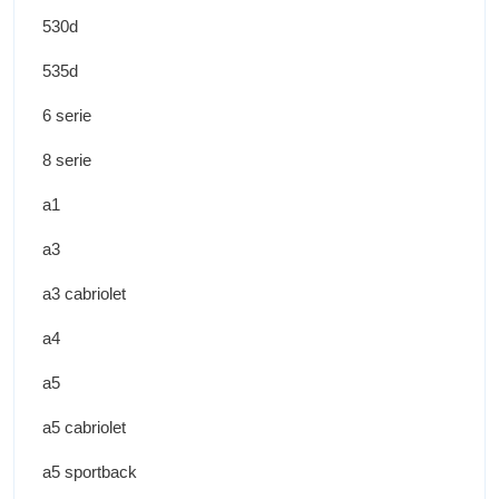
530d
535d
6 serie
8 serie
a1
a3
a3 cabriolet
a4
a5
a5 cabriolet
a5 sportback