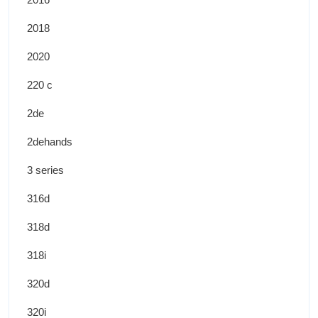
2018
2020
220 c
2de
2dehands
3 series
316d
318d
318i
320d
320i