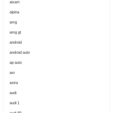
aixam
alpina
amg
amg gt
android
android auto
ap auto
asr
astra
audi
audi 1
audi 80