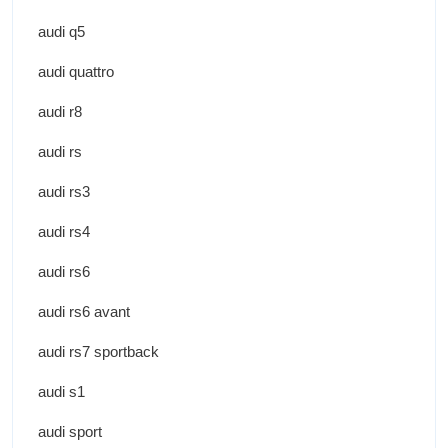
audi q5
audi quattro
audi r8
audi rs
audi rs3
audi rs4
audi rs6
audi rs6 avant
audi rs7 sportback
audi s1
audi sport