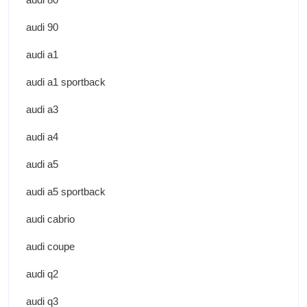
audi 90
audi a1
audi a1 sportback
audi a3
audi a4
audi a5
audi a5 sportback
audi cabrio
audi coupe
audi q2
audi q3