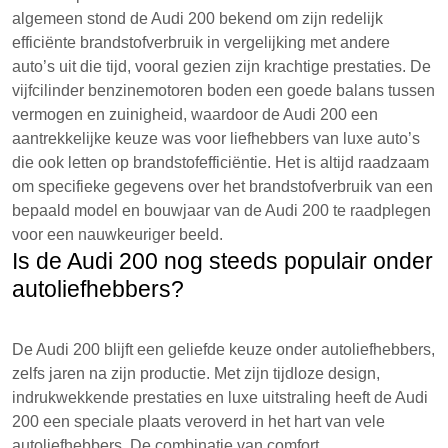
algemeen stond de Audi 200 bekend om zijn redelijk
efficiënte brandstofverbruik in vergelijking met andere
auto’s uit die tijd, vooral gezien zijn krachtige prestaties. De
vijfcilinder benzinemotoren boden een goede balans tussen
vermogen en zuinigheid, waardoor de Audi 200 een
aantrekkelijke keuze was voor liefhebbers van luxe auto’s
die ook letten op brandstofefficiëntie. Het is altijd raadzaam
om specifieke gegevens over het brandstofverbruik van een
bepaald model en bouwjaar van de Audi 200 te raadplegen
voor een nauwkeuriger beeld.
Is de Audi 200 nog steeds populair onder
autoliefhebbers?
De Audi 200 blijft een geliefde keuze onder autoliefhebbers,
zelfs jaren na zijn productie. Met zijn tijdloze design,
indrukwekkende prestaties en luxe uitstraling heeft de Audi
200 een speciale plaats veroverd in het hart van vele
autoliefhebbers. De combinatie van comfort,