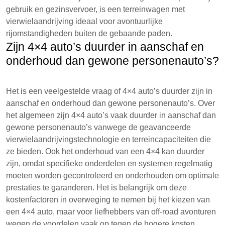
gebruik en gezinsvervoer, is een terreinwagen met
vierwielaandrijving ideaal voor avontuurlijke
rijomstandigheden buiten de gebaande paden.
Zijn 4×4 auto’s duurder in aanschaf en
onderhoud dan gewone personenauto’s?
Het is een veelgestelde vraag of 4×4 auto’s duurder zijn in
aanschaf en onderhoud dan gewone personenauto’s. Over
het algemeen zijn 4×4 auto’s vaak duurder in aanschaf dan
gewone personenauto’s vanwege de geavanceerde
vierwielaandrijvingstechnologie en terreincapaciteiten die
ze bieden. Ook het onderhoud van een 4×4 kan duurder
zijn, omdat specifieke onderdelen en systemen regelmatig
moeten worden gecontroleerd en onderhouden om optimale
prestaties te garanderen. Het is belangrijk om deze
kostenfactoren in overweging te nemen bij het kiezen van
een 4×4 auto, maar voor liefhebbers van off-road avonturen
wegen de voordelen vaak op tegen de hogere kosten.