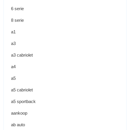
6 serie
8 serie
a1
a3
a3 cabriolet
a4
a5
a5 cabriolet
a5 sportback
aankoop
ab auto