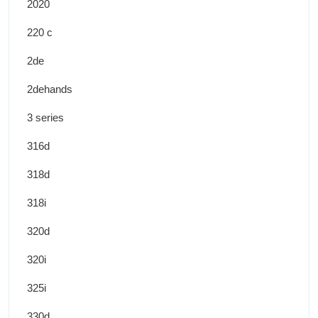
2020
220 c
2de
2dehands
3 series
316d
318d
318i
320d
320i
325i
330d