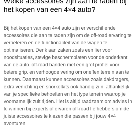
Welke accessoires zijn aan te raden bij
het kopen van een 4×4 auto?
Bij het kopen van een 4×4 auto zijn er verschillende
accessoires die aan te raden zijn om de off-road ervaring te
verbeteren en de functionaliteit van de wagen te
optimaliseren. Denk aan zaken zoals een lier voor
noodsituaties, stevige beschermplaten voor de onderkant
van de auto, off-road banden met een grof profiel voor
betere grip, en verhoogde vering om oneffen terrein aan te
kunnen. Daarnaast kunnen accessoires zoals dakdragers,
extra verlichting en snorkelkits ook handig zijn, afhankelijk
van je specifieke behoeften en het type terrein waarop je
voornamelijk zult rijden. Het is altijd raadzaam om advies in
te winnen bij experts of ervaren off-road liefhebbers om de
juiste accessoires te kiezen die passen bij jouw 4×4
avonturen.