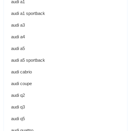
audi a1
audi a1 sportback
audi a3
audi a4
audi a5
audi a5 sportback
audi cabrio
audi coupe
audi q2
audi q3
audi q5
audi quattro