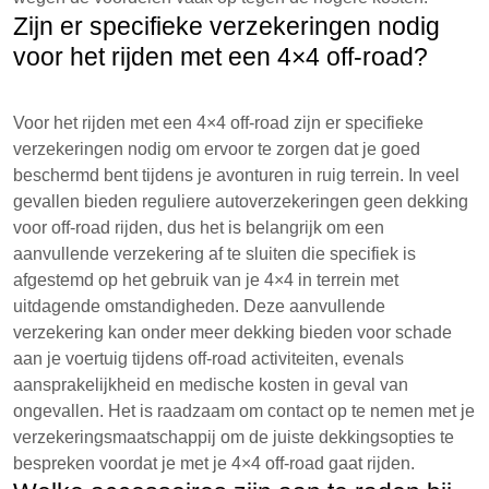
Zijn er specifieke verzekeringen nodig
voor het rijden met een 4×4 off-road?
Voor het rijden met een 4×4 off-road zijn er specifieke
verzekeringen nodig om ervoor te zorgen dat je goed
beschermd bent tijdens je avonturen in ruig terrein. In veel
gevallen bieden reguliere autoverzekeringen geen dekking
voor off-road rijden, dus het is belangrijk om een
aanvullende verzekering af te sluiten die specifiek is
afgestemd op het gebruik van je 4×4 in terrein met
uitdagende omstandigheden. Deze aanvullende
verzekering kan onder meer dekking bieden voor schade
aan je voertuig tijdens off-road activiteiten, evenals
aansprakelijkheid en medische kosten in geval van
ongevallen. Het is raadzaam om contact op te nemen met je
verzekeringsmaatschappij om de juiste dekkingsopties te
bespreken voordat je met je 4×4 off-road gaat rijden.