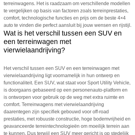
terreinwagens. Het is raadzaam om verschillende modellen
te vergelijken op basis van factoren zoals terreinprestaties,
comfort, technologische functies en prijs om de beste 4×4
auto te vinden die perfect aansluit bij jouw wensen en rijstijl.
Wat is het verschil tussen een SUV en
een terreinwagen met
vierwielaandrijving?
Het verschil tussen een SUV en een terreinwagen met
vierwielaandrijving ligt voornamelijk in hun ontwerp en
functionaliteit. Een SUV, wat staat voor Sport Utility Vehicle,
is doorgaans gebaseerd op een personenauto-platform en
is ontworpen voor gebruik op de weg met extra ruimte en
comfort. Terreinwagens met vierwielaandrijving
daarentegen zijn specifiek gebouwd voor off-road
prestaties, met robuuste constructie, hoge bodemvrijheid en
geavanceerde terreintechnologieën om moeilijk terrein aan
te kunnen. Dus terwijl een SUV meer gericht is op stedelijk