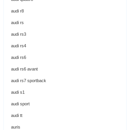
audi r8
audi rs
audi rs3
audi rs4
audi rs6
audi rs6 avant
audi rs7 sportback
audi s1
audi sport
audi tt
auris