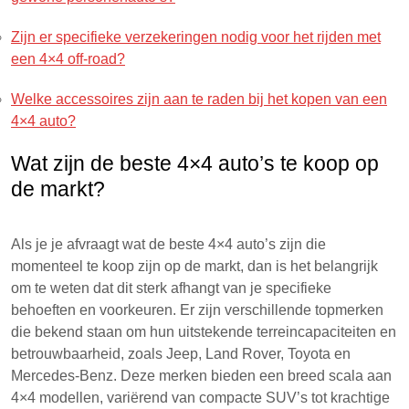
Zijn er specifieke verzekeringen nodig voor het rijden met
een 4×4 off-road?
Welke accessoires zijn aan te raden bij het kopen van een
4×4 auto?
Wat zijn de beste 4×4 auto’s te koop op
de markt?
Als je je afvraagt wat de beste 4×4 auto’s zijn die
momenteel te koop zijn op de markt, dan is het belangrijk
om te weten dat dit sterk afhangt van je specifieke
behoeften en voorkeuren. Er zijn verschillende topmerken
die bekend staan om hun uitstekende terreincapaciteiten en
betrouwbaarheid, zoals Jeep, Land Rover, Toyota en
Mercedes-Benz. Deze merken bieden een breed scala aan
4×4 modellen, variërend van compacte SUV’s tot krachtige