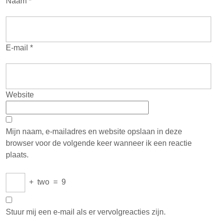
Naam
*
E-mail
*
Website
Mijn naam, e-mailadres en website opslaan in deze
browser voor de volgende keer wanneer ik een reactie
plaats.
+
two
=
9
Stuur mij een e-mail als er vervolgreacties zijn.