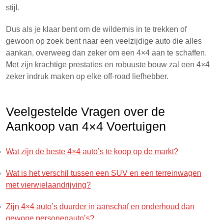
stijl.
Dus als je klaar bent om de wildernis in te trekken of
gewoon op zoek bent naar een veelzijdige auto die alles
aankan, overweeg dan zeker om een 4×4 aan te schaffen.
Met zijn krachtige prestaties en robuuste bouw zal een 4×4
zeker indruk maken op elke off-road liefhebber.
Veelgestelde Vragen over de
Aankoop van 4×4 Voertuigen
Wat zijn de beste 4×4 auto’s te koop op de markt?
Wat is het verschil tussen een SUV en een terreinwagen
met vierwielaandrijving?
Zijn 4×4 auto’s duurder in aanschaf en onderhoud dan
gewone personenauto’s?