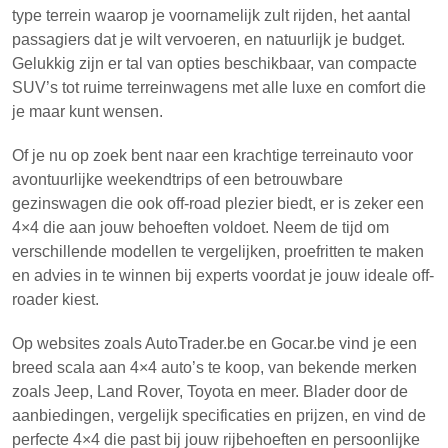
type terrein waarop je voornamelijk zult rijden, het aantal
passagiers dat je wilt vervoeren, en natuurlijk je budget.
Gelukkig zijn er tal van opties beschikbaar, van compacte
SUV’s tot ruime terreinwagens met alle luxe en comfort die
je maar kunt wensen.
Of je nu op zoek bent naar een krachtige terreinauto voor
avontuurlijke weekendtrips of een betrouwbare
gezinswagen die ook off-road plezier biedt, er is zeker een
4×4 die aan jouw behoeften voldoet. Neem de tijd om
verschillende modellen te vergelijken, proefritten te maken
en advies in te winnen bij experts voordat je jouw ideale off-
roader kiest.
Op websites zoals AutoTrader.be en Gocar.be vind je een
breed scala aan 4×4 auto’s te koop, van bekende merken
zoals Jeep, Land Rover, Toyota en meer. Blader door de
aanbiedingen, vergelijk specificaties en prijzen, en vind de
perfecte 4×4 die past bij jouw rijbehoeften en persoonlijke