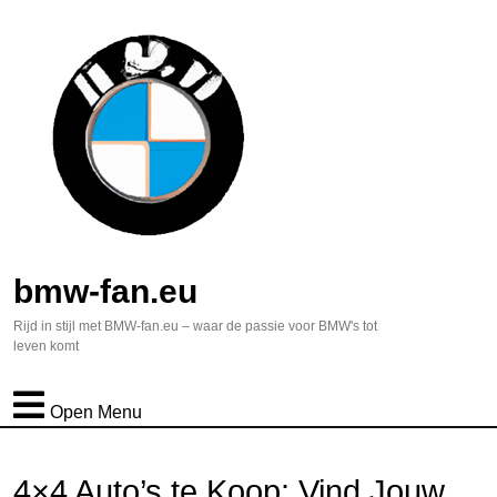
bmw-fan.eu
Rijd in stijl met BMW-fan.eu – waar de passie voor BMW's tot
leven komt
Open Menu
4×4 Auto’s te Koop: Vind Jouw