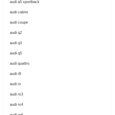
audi a5 sportback
audi cabrio
audi coupe
audi q2
audi q3
audi q5
audi quattro
audi r8
audi rs
audi rs3
audi rs4
audi rs6