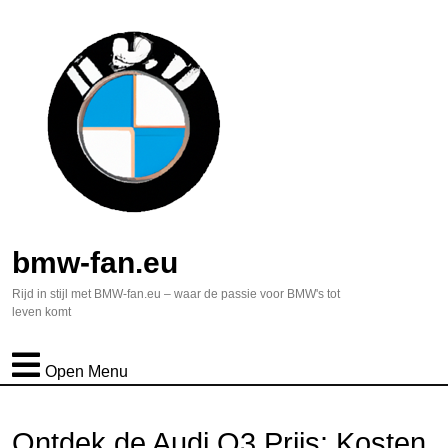
bmw-fan.eu
Rijd in stijl met BMW-fan.eu – waar de passie voor BMW's tot
leven komt
Open Menu
Ontdek de Audi Q3 Prijs: Kosten