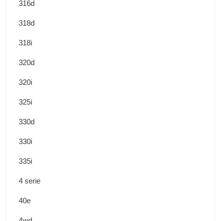
316d
318d
318i
320d
320i
325i
330d
330i
335i
4 serie
40e
4wd