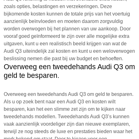
zoals opties, belastingen en verzekeringen. Deze
bijkomende kosten kunnen de totale prijs van het voertuig
aanzienlijk beïnvloeden en moeten daarom zorgvuldig
worden overwogen bij het plannen van uw aankoop. Door
vooraf goed geïnformeerd te zijn over alle mogelijke extra
uitgaven, kunt u een realistisch beeld krijgen van wat de
Audi Q3 uiteindelijk zal kosten en kunt u een weloverwogen
beslissing nemen die past bij uw budget en behoeften.
Overweeg een tweedehands Audi Q3 om
geld te besparen.
Overweeg een tweedehands Audi Q3 om geld te besparen.
Als u op zoek bent naar een Audi Q3 en kosten wilt
besparen, kan het een slimme zet zijn om te kijken naar
tweedehands modellen. Tweedehands Audi Q3’s kunnen
vaak aanzienlijk voordeliger zijn dan nieuwe exemplaren,
terwijl ze nog steeds de luxe en prestaties bieden waar het
merk bekend om staat. Door te kiezen voor een