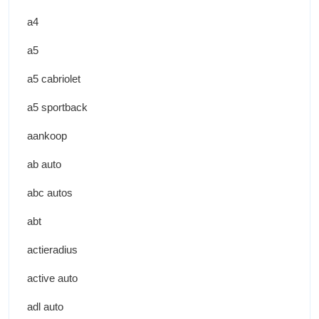
a4
a5
a5 cabriolet
a5 sportback
aankoop
ab auto
abc autos
abt
actieradius
active auto
adl auto