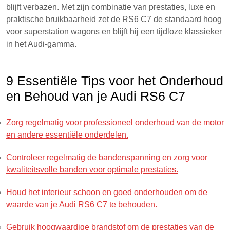
blijft verbazen. Met zijn combinatie van prestaties, luxe en
praktische bruikbaarheid zet de RS6 C7 de standaard hoog
voor superstation wagons en blijft hij een tijdloze klassieker
in het Audi-gamma.
9 Essentiële Tips voor het Onderhoud
en Behoud van je Audi RS6 C7
Zorg regelmatig voor professioneel onderhoud van de motor
en andere essentiële onderdelen.
Controleer regelmatig de bandenspanning en zorg voor
kwaliteitsvolle banden voor optimale prestaties.
Houd het interieur schoon en goed onderhouden om de
waarde van je Audi RS6 C7 te behouden.
Gebruik hoogwaardige brandstof om de prestaties van de