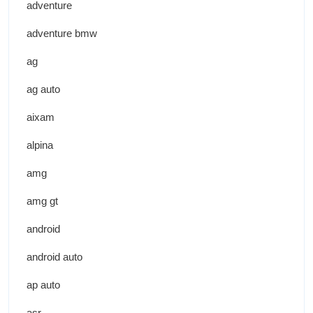
adventure
adventure bmw
ag
ag auto
aixam
alpina
amg
amg gt
android
android auto
ap auto
asr