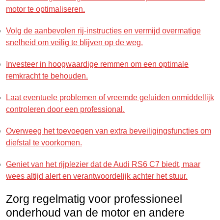
motor te optimaliseren.
Volg de aanbevolen rij-instructies en vermijd overmatige
snelheid om veilig te blijven op de weg.
Investeer in hoogwaardige remmen om een ​​optimale
remkracht te behouden.
Laat eventuele problemen of vreemde geluiden onmiddellijk
controleren door een professional.
Overweeg het toevoegen van extra beveiligingsfuncties om
diefstal te voorkomen.
Geniet van het rijplezier dat de Audi RS6 C7 biedt, maar
wees altijd alert en verantwoordelijk achter het stuur.
Zorg regelmatig voor professioneel
onderhoud van de motor en andere