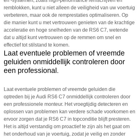
en -systemen, zoals high-performance remschijven en
remblokken, kunt u niet alleen de veiligheid van uw voertuig
verbeteren, maar ook de remprestaties optimaliseren. Op
die manier kunt u met vertrouwen genieten van de krachtige
acceleratie en hoge snelheden van de RS6 C7, wetende
dat u altijd kunt vertrouwen op de remmen om snel en
effectief tot stilstand te komen.
Laat eventuele problemen of vreemde
geluiden onmiddellijk controleren door
een professional.
Laat eventuele problemen of vreemde geluiden die
optreden bij je Audi RS6 C7 onmiddellijk controleren door
een professionele monteur. Het vroegtijdig detecteren en
oplossen van problemen kan verdere schade voorkomen en
ervoor zorgen dat je RS6 C7 in topconditie blijft presteren.
Het is altijd verstandig om proactief te zijn als het gaat om
het onderhoud van je voertuig, zodat je veilig en zonder