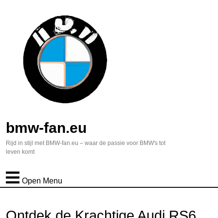
bmw-fan.eu
Rijd in stijl met BMW-fan.eu – waar de passie voor BMW's tot
leven komt
Open Menu
Ontdek de Krachtige Audi RS6