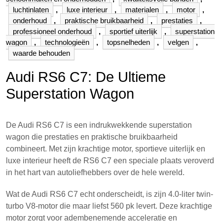
luchtinlaten
,
luxe interieur
,
materialen
,
motor
,
onderhoud
,
praktische bruikbaarheid
,
prestaties
,
professioneel onderhoud
,
sportief uiterlijk
,
superstation
wagon
,
technologieën
,
topsnelheden
,
velgen
,
waarde behouden
Audi RS6 C7: De Ultieme
Superstation Wagon
De Audi RS6 C7 is een indrukwekkende superstation
wagon die prestaties en praktische bruikbaarheid
combineert. Met zijn krachtige motor, sportieve uiterlijk en
luxe interieur heeft de RS6 C7 een speciale plaats veroverd
in het hart van autoliefhebbers over de hele wereld.
Wat de Audi RS6 C7 echt onderscheidt, is zijn 4.0-liter twin-
turbo V8-motor die maar liefst 560 pk levert. Deze krachtige
motor zorgt voor adembenemende acceleratie en