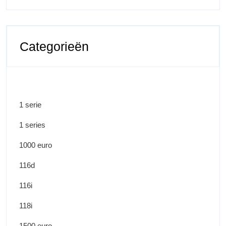
Categorieën
1 serie
1 series
1000 euro
116d
116i
118i
1500 euro