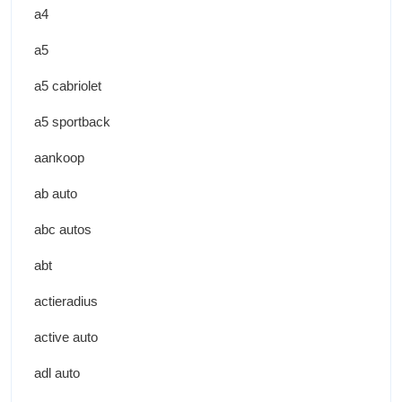
a4
a5
a5 cabriolet
a5 sportback
aankoop
ab auto
abc autos
abt
actieradius
active auto
adl auto