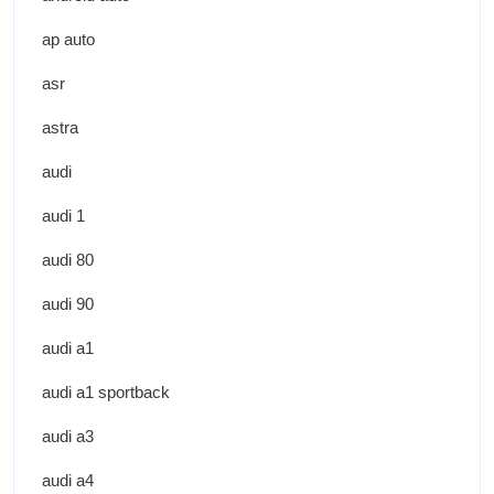
ap auto
asr
astra
audi
audi 1
audi 80
audi 90
audi a1
audi a1 sportback
audi a3
audi a4