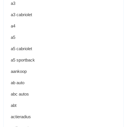
a3
a3 cabriolet
a4
a5
a5 cabriolet
a5 sportback
aankoop
ab auto
abc autos
abt
actieradius