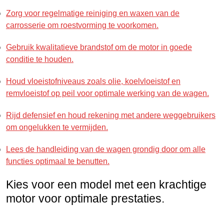
Zorg voor regelmatige reiniging en waxen van de
carrosserie om roestvorming te voorkomen.
Gebruik kwalitatieve brandstof om de motor in goede
conditie te houden.
Houd vloeistofniveaus zoals olie, koelvloeistof en
remvloeistof op peil voor optimale werking van de wagen.
Rijd defensief en houd rekening met andere weggebruikers
om ongelukken te vermijden.
Lees de handleiding van de wagen grondig door om alle
functies optimaal te benutten.
Kies voor een model met een krachtige
motor voor optimale prestaties.