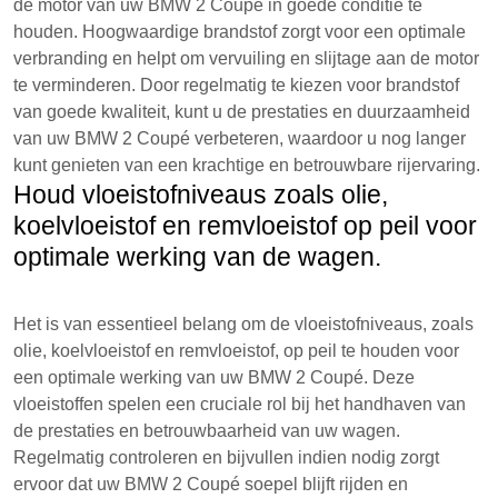
de motor van uw BMW 2 Coupé in goede conditie te
houden. Hoogwaardige brandstof zorgt voor een optimale
verbranding en helpt om vervuiling en slijtage aan de motor
te verminderen. Door regelmatig te kiezen voor brandstof
van goede kwaliteit, kunt u de prestaties en duurzaamheid
van uw BMW 2 Coupé verbeteren, waardoor u nog langer
kunt genieten van een krachtige en betrouwbare rijervaring.
Houd vloeistofniveaus zoals olie,
koelvloeistof en remvloeistof op peil voor
optimale werking van de wagen.
Het is van essentieel belang om de vloeistofniveaus, zoals
olie, koelvloeistof en remvloeistof, op peil te houden voor
een optimale werking van uw BMW 2 Coupé. Deze
vloeistoffen spelen een cruciale rol bij het handhaven van
de prestaties en betrouwbaarheid van uw wagen.
Regelmatig controleren en bijvullen indien nodig zorgt
ervoor dat uw BMW 2 Coupé soepel blijft rijden en