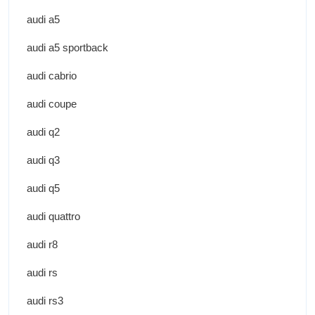
audi a5
audi a5 sportback
audi cabrio
audi coupe
audi q2
audi q3
audi q5
audi quattro
audi r8
audi rs
audi rs3