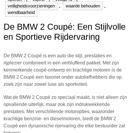
veiligheidsvoorzieningen
,
waarde behouden
,
wendbaarheid
De BMW 2 Coupé: Een Stijlvolle
en Sportieve Rijdervaring
De BMW 2 Coupé is een auto die stijl, prestaties en
rijplezier combineert in een verbluffend pakket. Met zijn
kenmerkende coupé-ontwerp en krachtige motoren is de
BMW 2 Coupé een favoriet onder autoliefhebbers die op
zoek zijn naar zowel luxe als sportiviteit.
Wat de BMW 2 Coupé zo speciaal maakt, is niet alleen zijn
opvallende uiterlijk, maar ook zijn indrukwekkende
prestaties. Met verschillende motoropties, waaronder
krachtige benzine- en dieselmotoren, biedt de BMW 2
Coupé een dynamische rijervaring die elke bestuurder zal
bekoren.