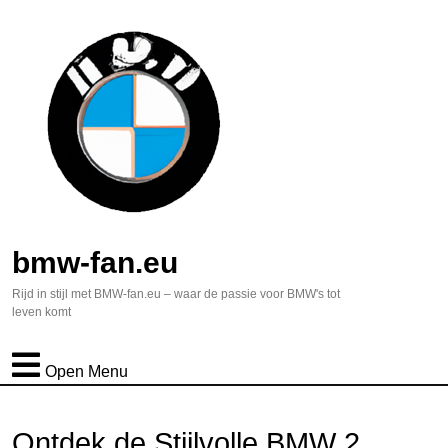
bmw-fan.eu
Rijd in stijl met BMW-fan.eu – waar de passie voor BMW's tot
leven komt
Open Menu
Ontdek de Stijlvolle BMW 2