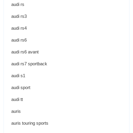
audi rs
audi rs3
audi rs4
audi rs6
audi rs6 avant
audi rs7 sportback
audi s1
audi sport
audi tt
auris
auris touring sports