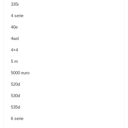
335i
4 serie
40e
4wd
4×4
5 m
5000 euro
520d
530d
535d
6 serie