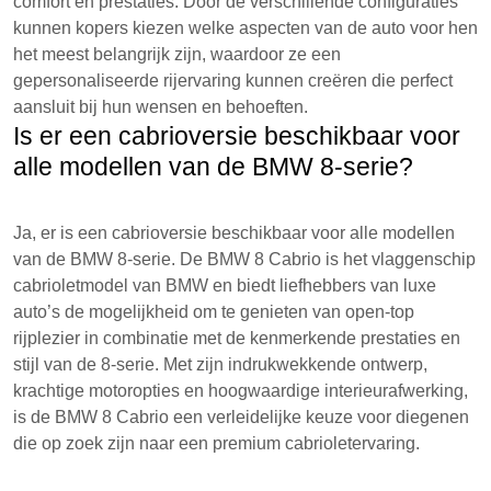
comfort en prestaties. Door de verschillende configuraties
kunnen kopers kiezen welke aspecten van de auto voor hen
het meest belangrijk zijn, waardoor ze een
gepersonaliseerde rijervaring kunnen creëren die perfect
aansluit bij hun wensen en behoeften.
Is er een cabrioversie beschikbaar voor
alle modellen van de BMW 8-serie?
Ja, er is een cabrioversie beschikbaar voor alle modellen
van de BMW 8-serie. De BMW 8 Cabrio is het vlaggenschip
cabrioletmodel van BMW en biedt liefhebbers van luxe
auto’s de mogelijkheid om te genieten van open-top
rijplezier in combinatie met de kenmerkende prestaties en
stijl van de 8-serie. Met zijn indrukwekkende ontwerp,
krachtige motoropties en hoogwaardige interieurafwerking,
is de BMW 8 Cabrio een verleidelijke keuze voor diegenen
die op zoek zijn naar een premium cabrioletervaring.