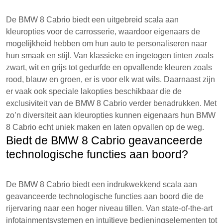
De BMW 8 Cabrio biedt een uitgebreid scala aan
kleuropties voor de carrosserie, waardoor eigenaars de
mogelijkheid hebben om hun auto te personaliseren naar
hun smaak en stijl. Van klassieke en ingetogen tinten zoals
zwart, wit en grijs tot gedurfde en opvallende kleuren zoals
rood, blauw en groen, er is voor elk wat wils. Daarnaast zijn
er vaak ook speciale lakopties beschikbaar die de
exclusiviteit van de BMW 8 Cabrio verder benadrukken. Met
zo’n diversiteit aan kleuropties kunnen eigenaars hun BMW
8 Cabrio echt uniek maken en laten opvallen op de weg.
Biedt de BMW 8 Cabrio geavanceerde
technologische functies aan boord?
De BMW 8 Cabrio biedt een indrukwekkend scala aan
geavanceerde technologische functies aan boord die de
rijervaring naar een hoger niveau tillen. Van state-of-the-art
infotainmentsystemen en intuïtieve bedieningselementen tot