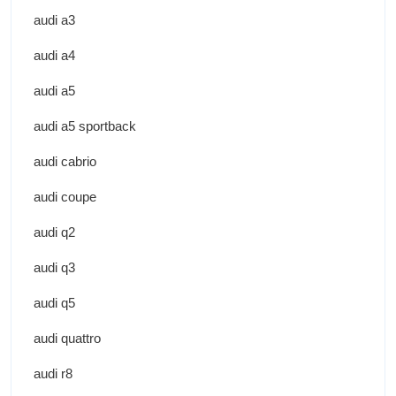
audi a3
audi a4
audi a5
audi a5 sportback
audi cabrio
audi coupe
audi q2
audi q3
audi q5
audi quattro
audi r8