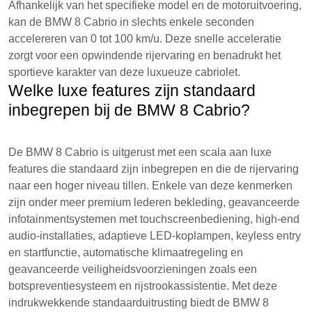
Afhankelijk van het specifieke model en de motoruitvoering,
kan de BMW 8 Cabrio in slechts enkele seconden
accelereren van 0 tot 100 km/u. Deze snelle acceleratie
zorgt voor een opwindende rijervaring en benadrukt het
sportieve karakter van deze luxueuze cabriolet.
Welke luxe features zijn standaard
inbegrepen bij de BMW 8 Cabrio?
De BMW 8 Cabrio is uitgerust met een scala aan luxe
features die standaard zijn inbegrepen en die de rijervaring
naar een hoger niveau tillen. Enkele van deze kenmerken
zijn onder meer premium lederen bekleding, geavanceerde
infotainmentsystemen met touchscreenbediening, high-end
audio-installaties, adaptieve LED-koplampen, keyless entry
en startfunctie, automatische klimaatregeling en
geavanceerde veiligheidsvoorzieningen zoals een
botspreventiesysteem en rijstrookassistentie. Met deze
indrukwekkende standaarduitrusting biedt de BMW 8