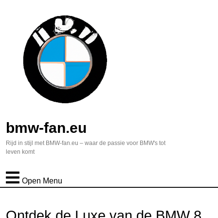
bmw-fan.eu
Rijd in stijl met BMW-fan.eu – waar de passie voor BMW's tot
leven komt
Open Menu
Ontdek de Luxe van de BMW 8