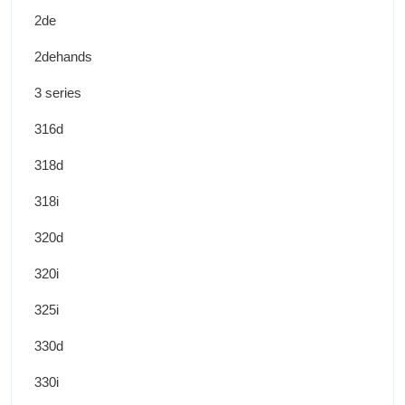
2de
2dehands
3 series
316d
318d
318i
320d
320i
325i
330d
330i