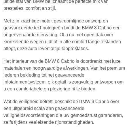
uit de stal van BMW belichaamt de perfecte mix van
prestaties, comfort en stijl.
Met zijn krachtige motor, gestroomlijnde ontwerp en
geavanceerde technologieën biedt de BMW 8 Cabrio een
ongeëvenaarde rijervaring. Of u nu met open dak over
kronkelende wegen rijdt of in alle comfort lange afstanden
aflegt, deze auto levert altijd topprestaties.
Het interieur van de BMW 8 Cabrio is doordrenkt met luxe
materialen en hoogwaardige afwerkingen. Van het premium
lederen bekleding tot het geavanceerde
infotainmentsysteem, elk detail is zorgvuldig ontworpen om
u een comfortabele en plezierige rit te bieden.
Wat de veiligheid betreft, beschikt de BMW 8 Cabrio over
een uitgebreid scala aan geavanceerde
veiligheidsvoorzieningen die uw gemoedsrust garanderen,
zelfs tijdens veeleisende rijomstandigheden.