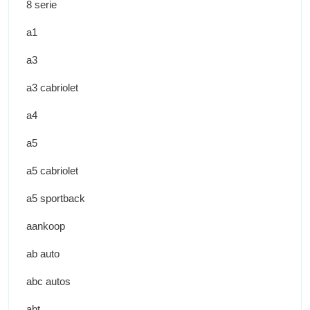
8 serie
a1
a3
a3 cabriolet
a4
a5
a5 cabriolet
a5 sportback
aankoop
ab auto
abc autos
abt