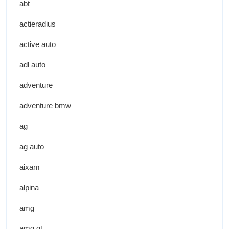
abt
actieradius
active auto
adl auto
adventure
adventure bmw
ag
ag auto
aixam
alpina
amg
amg gt