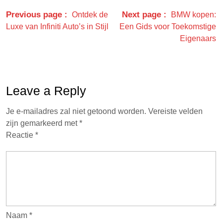
Previous page
Next page
Ontdek de
BMW kopen:
Luxe van Infiniti Auto’s in Stijl
Een Gids voor Toekomstige
Eigenaars
Leave a Reply
Je e-mailadres zal niet getoond worden.
Vereiste velden
zijn gemarkeerd met
*
Reactie
*
Naam
*