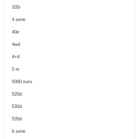
335i
4 serie
40e
4wd
4×4
5 m
5000 euro
520d
530d
535d
6 serie