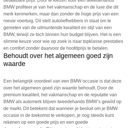
betaalbare prijs. Door te kiezen voor een tweedehands
BMW profiteer je van het vakmanschap en de luxe die dit
merk kenmerken, maar dan zonder de hoge prijs van een
nieuw voertuig. Dit stelt autoliefhebbers in staat om te
genieten van de uitmuntende kwaliteit en stijl van een
BMW, terwijl ze toch binnen hun budget blijven. Het is een
slimme keuze voor wie op zoek is naar topklasse prestaties
en comfort zonder daarvoor de hoofdprijs te betalen.
Behoudt over het algemeen goed zijn
waarde
Een belangrijk voordeel van een BMW occasie is dat deze
over het algemeen goed zijn waarde behoudt. Door de
premium kwaliteit, het vakmanschap en de reputatie van
BMW als automerk blijven tweedehands BMW’s gewild op
de markt. Dit betekent dat wanneer je besluit om je BMW
occasie in de toekomst te verkopen, je nog steeds kunt
rekenen op een goede prijs en een goede