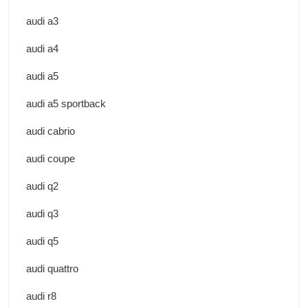
audi a3
audi a4
audi a5
audi a5 sportback
audi cabrio
audi coupe
audi q2
audi q3
audi q5
audi quattro
audi r8