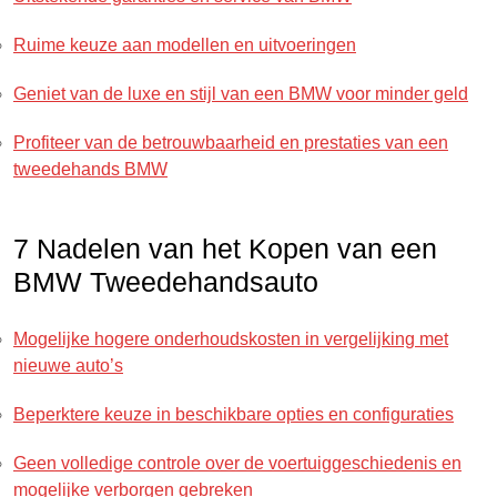
Ruime keuze aan modellen en uitvoeringen
Geniet van de luxe en stijl van een BMW voor minder geld
Profiteer van de betrouwbaarheid en prestaties van een
tweedehands BMW
7 Nadelen van het Kopen van een
BMW Tweedehandsauto
Mogelijke hogere onderhoudskosten in vergelijking met
nieuwe auto’s
Beperktere keuze in beschikbare opties en configuraties
Geen volledige controle over de voertuiggeschiedenis en
mogelijke verborgen gebreken