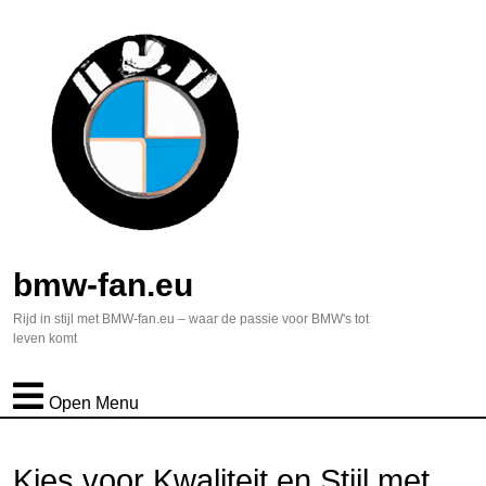
bmw-fan.eu
Rijd in stijl met BMW-fan.eu – waar de passie voor BMW's tot
leven komt
Open Menu
Kies voor Kwaliteit en Stijl met