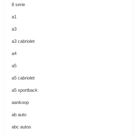
8 serie
a1
a3
a3 cabriolet
a4
a5
a5 cabriolet
a5 sportback
aankoop
ab auto
abc autos