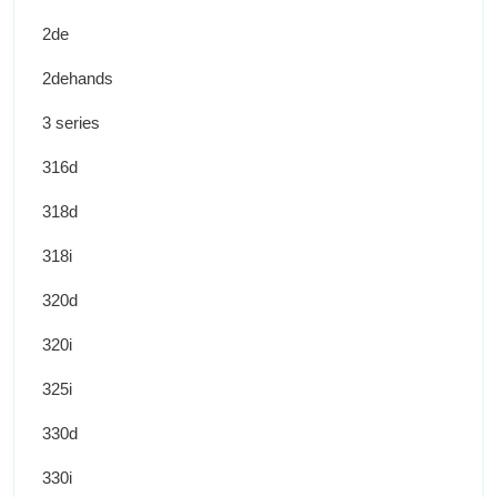
2de
2dehands
3 series
316d
318d
318i
320d
320i
325i
330d
330i