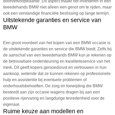
doorverkoopwaarde. Dit aspect maakt het investeren in een
tweedehands BMW niet alleen een genot om te rijden, maar
ook een verstandige financiële beslissing op lange termijn.
Uitstekende garanties en service van
BMW
Een groot voordeel van het kopen van een BMW occasie is
de uitstekende garanties en service die BMW biedt. Zelfs bij
de aanschaf van een tweedehands BMW kun je rekenen op
de betrouwbare ondersteuning en kwaliteitsservice van het
merk. Dit geeft kopers gemoedsrust en vertrouwen in hun
aankoop, wetende dat ze kunnen rekenen op professionele
hulp en assistentie bij eventuele problemen of
onderhoudsbehoeften. De zorg en toewijding die BMW
besteedt aan zijn occasie wagens dragen bij aan een
positieve rijervaring en langdurige tevredenheid voor de
eigenaar.
Ruime keuze aan modellen en