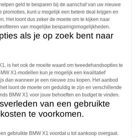
helpen geld te besparen bij de aanschaf van uw nieuwe
promoties, kunt u mogelijk een betere deal krijgen en
n. Het loont dus zeker de moeite om te kijken naar
 profiteren van mogelijke besparingsmogelijkheden.
ties als je op zoek bent naar
X1, is het ook de moeite waard om tweedehandsopties te
MW X1-modellen kun je mogelijk een kwalitatief
ijs dan wanneer je een nieuwe zou kopen. Het aanbod
t loont de moeite om geduldig te zijn en verschillende
hands BMW X1 voor jouw behoeften en budget te vinden.
sverleden van een gebruikte
osten te voorkomen.
een gebruikte BMW X1 voordat u tot aankoop overgaat.