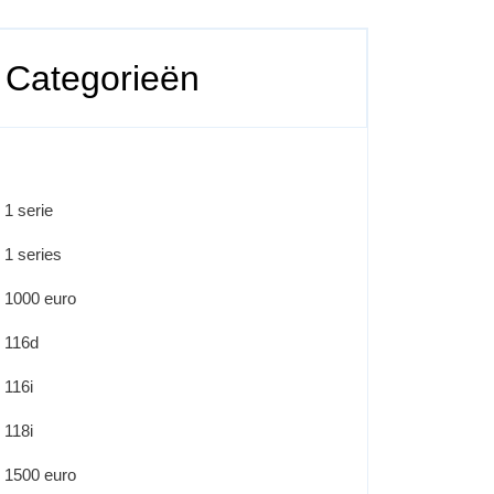
Categorieën
1 serie
1 series
1000 euro
116d
116i
118i
1500 euro