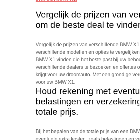
Vergelijk de prijzen van 
om de beste deal te vinde
Vergelijk de prijzen van verschillende BMW X1
verschillende modellen en opties te vergelijk
BMW X1 vinden die het beste past bij uw behoef
verschillende dealers te bezoeken en offertes o
krijgt voor uw droomauto. Met een grondige verge
voor uw BMW X1.
Houd rekening met eventue
belastingen en verzekerin
totale prijs.
Bij het bepalen van de totale prijs van een BM
eventuele extra kosten, zoals belastingen en