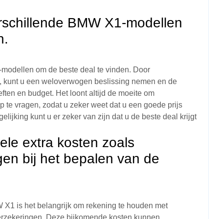
verschillende BMW X1-modellen
n.
-modellen om de beste deal te vinden. Door
en, kunt u een weloverwogen beslissing nemen en de
ten en budget. Het loont altijd de moeite om
p te vragen, zodat u zeker weet dat u een goede prijs
lijking kunt u er zeker van zijn dat u de beste deal krijgt
le extra kosten zoals
gen bij het bepalen van de
W X1 is het belangrijk om rekening te houden met
 verzekeringen. Deze bijkomende kosten kunnen