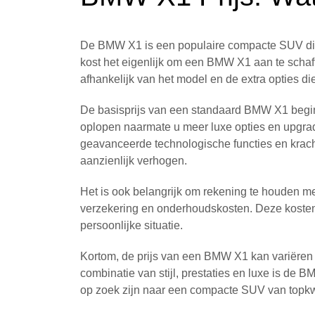
De BMW X1 is een populaire compacte SUV die b
kost het eigenlijk om een BMW X1 aan te scha
afhankelijk van het model en de extra opties die
De basisprijs van een standaard BMW X1 begin
oplopen naarmate u meer luxe opties en upgrad
geavanceerde technologische functies en krac
aanzienlijk verhogen.
Het is ook belangrijk om rekening te houden m
verzekering en onderhoudskosten. Deze kosten 
persoonlijke situatie.
Kortom, de prijs van een BMW X1 kan variëren a
combinatie van stijl, prestaties en luxe is de 
op zoek zijn naar een compacte SUV van topkwa