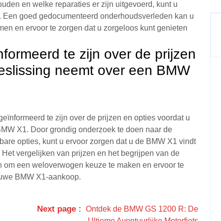
ouden en welke reparaties er zijn uitgevoerd, kunt u
n. Een goed gedocumenteerd onderhoudsverleden kan u
en en ervoor te zorgen dat u zorgeloos kunt genieten
ormeerd te zijn over de prijzen
beslissing neemt over een BMW
eïnformeerd te zijn over de prijzen en opties voordat u
BMW X1. Door grondig onderzoek te doen naar de
bare opties, kunt u ervoor zorgen dat u de BMW X1 vindt
. Het vergelijken van prijzen en het begrijpen van de
pen om een weloverwogen keuze te maken en ervoor te
nieuwe BMW X1-aankoop.
Next page
Ontdek de BMW GS 1200 R: De
Ultieme Avontuurlijke Motorfiets