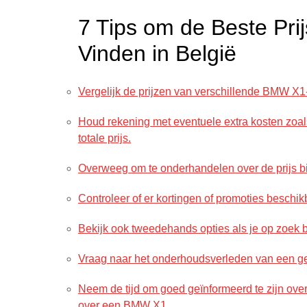
7 Tips om de Beste Pr
Vinden in België
Vergelijk de prijzen van verschillende BMW X1
Houd rekening met eventuele extra kosten zoal
totale prijs.
Overweeg om te onderhandelen over de prijs 
Controleer of er kortingen of promoties beschi
Bekijk ook tweedehands opties als je op zoek
Vraag naar het onderhoudsverleden van een g
Neem de tijd om goed geïnformeerd te zijn over
over een BMW X1.