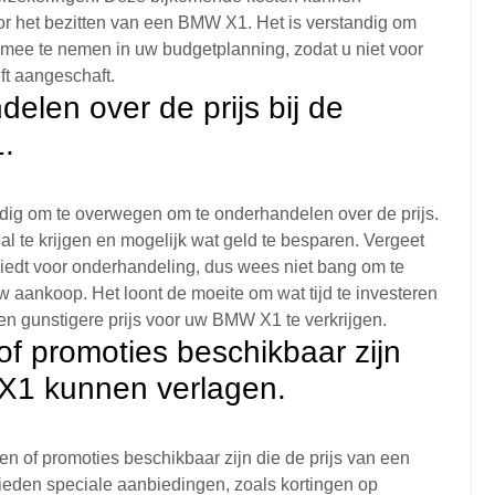
oor het bezitten van een BMW X1. Het is verstandig om
mee te nemen in uw budgetplanning, zodat u niet voor
ft aangeschaft.
len over de prijs bij de
.
dig om te overwegen om te onderhandelen over de prijs.
 te krijgen en mogelijk wat geld te besparen. Vergeet
 biedt voor onderhandeling, dus wees niet bang om te
uw aankoop. Het loont de moeite om wat tijd te investeren
en gunstigere prijs voor uw BMW X1 te verkrijgen.
 of promoties beschikbaar zijn
 X1 kunnen verlagen.
gen of promoties beschikbaar zijn die de prijs van een
den speciale aanbiedingen, zoals kortingen op