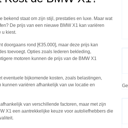
ekend staat om zijn stijl, prestaties en luxe. Maar wat
ffen? De prijs van een nieuwe BMW X1 kan variëren
 u kiest.
t doorgaans rond [€35.000], maar deze prijs kan
es toevoegt. Opties zoals lederen bekleding,
htigere motoren kunnen de prijs van de BMW X1
et eventuele bijkomende kosten, zoals belastingen,
kunnen variëren afhankelijk van uw locatie en
Ge
fhankelijk van verschillende factoren, maar met zijn
BMW X1 een aantrekkelijke keuze voor autoliefhebbers die
liteit.