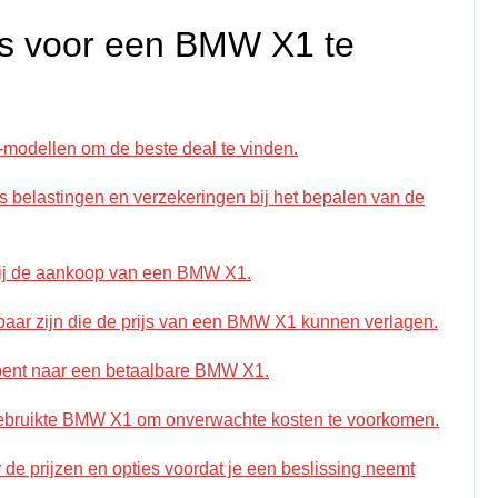
ijs voor een BMW X1 te
-modellen om de beste deal te vinden.
s belastingen en verzekeringen bij het bepalen van de
bij de aankoop van een BMW X1.
kbaar zijn die de prijs van een BMW X1 kunnen verlagen.
 bent naar een betaalbare BMW X1.
ebruikte BMW X1 om onverwachte kosten te voorkomen.
 de prijzen en opties voordat je een beslissing neemt