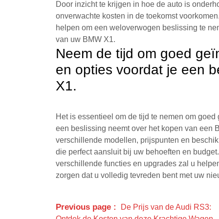
Door inzicht te krijgen in hoe de auto is onderh
onverwachte kosten in de toekomst voorkome
helpen om een weloverwogen beslissing te nem
van uw BMW X1.
Neem de tijd om goed geïnf
en opties voordat je een 
X1.
Het is essentieel om de tijd te nemen om goed g
een beslissing neemt over het kopen van een 
verschillende modellen, prijspunten en beschik
die perfect aansluit bij uw behoeften en budget
verschillende functies en upgrades zal u hel
zorgen dat u volledig tevreden bent met uw 
Previous page
De Prijs van de Audi RS3:
Ontdek de Kosten van deze Krachtige Wagen