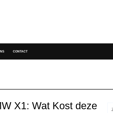
ONS
CONTACT
MW X1: Wat Kost deze