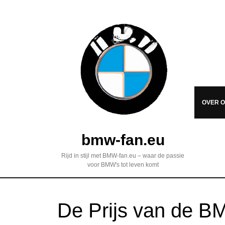
OVER 
bmw-fan.eu
Rijd in stijl met BMW-fan.eu – waar de passie
voor BMW's tot leven komt
De Prijs van de B