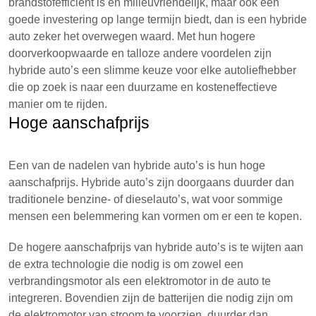
brandstofefficiënt is en milieuvriendelijk, maar ook een
goede investering op lange termijn biedt, dan is een hybride
auto zeker het overwegen waard. Met hun hogere
doorverkoopwaarde en talloze andere voordelen zijn
hybride auto’s een slimme keuze voor elke autoliefhebber
die op zoek is naar een duurzame en kosteneffectieve
manier om te rijden.
Hoge aanschafprijs
Een van de nadelen van hybride auto’s is hun hoge
aanschafprijs. Hybride auto’s zijn doorgaans duurder dan
traditionele benzine- of dieselauto’s, wat voor sommige
mensen een belemmering kan vormen om er een te kopen.
De hogere aanschafprijs van hybride auto’s is te wijten aan
de extra technologie die nodig is om zowel een
verbrandingsmotor als een elektromotor in de auto te
integreren. Bovendien zijn de batterijen die nodig zijn om
de elektromotor van stroom te voorzien, duurder dan