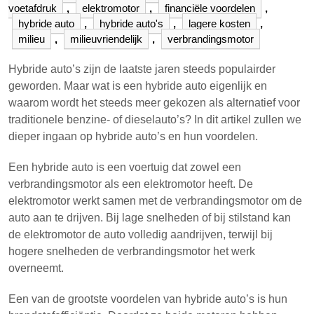
voetafdruk
,
elektromotor
,
financiële voordelen
,
hybride auto
,
hybride auto's
,
lagere kosten
,
milieu
,
milieuvriendelijk
,
verbrandingsmotor
Hybride auto’s zijn de laatste jaren steeds populairder
geworden. Maar wat is een hybride auto eigenlijk en
waarom wordt het steeds meer gekozen als alternatief voor
traditionele benzine- of dieselauto’s? In dit artikel zullen we
dieper ingaan op hybride auto’s en hun voordelen.
Een hybride auto is een voertuig dat zowel een
verbrandingsmotor als een elektromotor heeft. De
elektromotor werkt samen met de verbrandingsmotor om de
auto aan te drijven. Bij lage snelheden of bij stilstand kan
de elektromotor de auto volledig aandrijven, terwijl bij
hogere snelheden de verbrandingsmotor het werk
overneemt.
Een van de grootste voordelen van hybride auto’s is hun