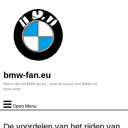
bmw-fan.eu
Rijd in stijl met BMW-fan.eu – waar de passie voor BMW's tot
leven komt
Open Menu
De voordelen van het rijden van