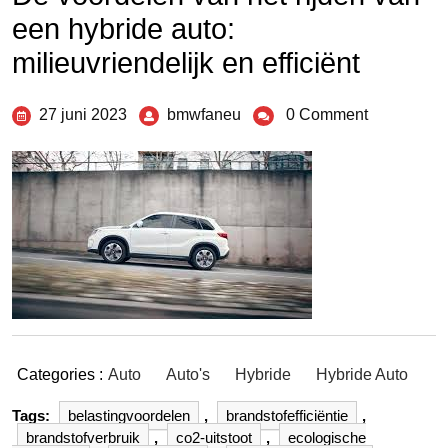
een hybride auto:
milieuvriendelijk en efficiënt
27 juni 2023
bmwfaneu
0 Comment
Categories :
Auto
Auto's
Hybride
Hybride Auto
Tags:
belastingvoordelen
,
brandstofefficiëntie
,
brandstofverbruik
,
co2-uitstoot
,
ecologische